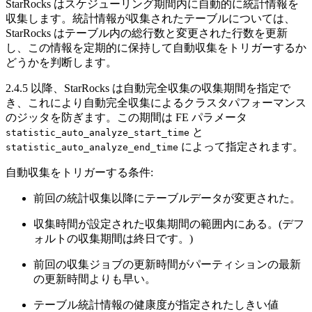
StarRocks はスケジューリング期間内に自動的に統計情報を
収集します。統計情報が収集されたテーブルについては、
StarRocks はテーブル内の総行数と変更された行数を更新
し、この情報を定期的に保持して自動収集をトリガーするか
どうかを判断します。
2.4.5 以降、StarRocks は自動完全収集の収集期間を指定で
き、これにより自動完全収集によるクラスタパフォーマンス
のジッタを防ぎます。この期間は FE パラメータ
と
statistic_auto_analyze_start_time
によって指定されます。
statistic_auto_analyze_end_time
自動収集をトリガーする条件:
前回の統計収集以降にテーブルデータが変更された。
収集時間が設定された収集期間の範囲内にある。(デフ
ォルトの収集期間は終日です。)
前回の収集ジョブの更新時間がパーティションの最新
の更新時間よりも早い。
テーブル統計情報の健康度が指定されたしきい値