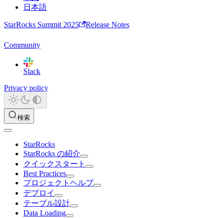
日本語
StarRocks Summit 2025
Release Notes
Community
Slack
Privacy policy
検索
StarRocks
StarRocks の紹介
クイックスタート
Best Practices
プロジェクトヘルプ
デプロイ
テーブル設計
Data Loading