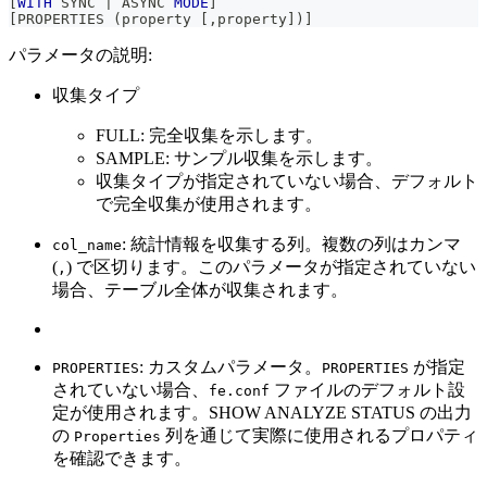
[
WITH
 SYNC 
|
 ASYNC 
MODE
]
[
PROPERTIES 
(
property 
[
,
property
]
)
]
パラメータの説明:
収集タイプ
FULL: 完全収集を示します。
SAMPLE: サンプル収集を示します。
収集タイプが指定されていない場合、デフォルト
で完全収集が使用されます。
: 統計情報を収集する列。複数の列はカンマ
col_name
(
) で区切ります。このパラメータが指定されていない
,
場合、テーブル全体が収集されます。
: カスタムパラメータ。
が指定
PROPERTIES
PROPERTIES
されていない場合、
ファイルのデフォルト設
fe.conf
定が使用されます。SHOW ANALYZE STATUS の出力
の
列を通じて実際に使用されるプロパティ
Properties
を確認できます。