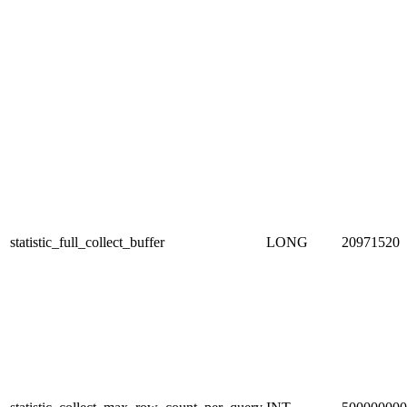
statistic_full_collect_buffer
LONG
20971520