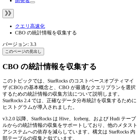
開発者
クエリ高速化
CBO の統計情報を収集する
バージョン: 3.3
このページの見出し
CBO の統計情報を収集する
このトピックでは、StarRocks のコストベースオプティマイ
ザ (CBO) の基本概念と、CBO が最適なクエリプランを選択
するための統計情報の収集方法について説明します。
StarRocks 2.4 では、正確なデータ分布統計を収集するために
ヒストグラムが導入されました。
v3.2.0 以降、StarRocks は Hive、Iceberg、および Hudi テーブ
ルからの統計情報の収集をサポートしており、他のメタスト
アシステムへの依存を減らしています。構文は StarRocks 内
部テーブルの収集と似ています。