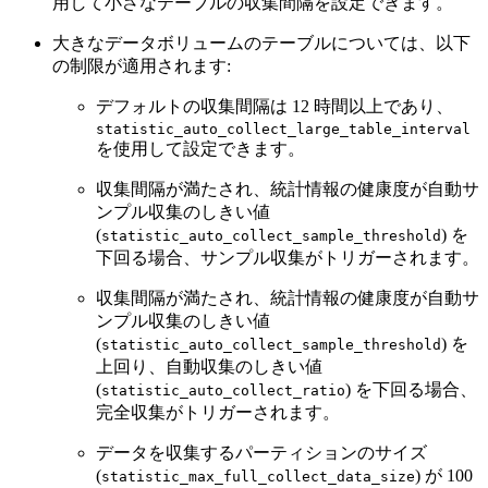
用して小さなテーブルの収集間隔を設定できます。
大きなデータボリュームのテーブルについては、以下
の制限が適用されます:
デフォルトの収集間隔は 12 時間以上であり、
statistic_auto_collect_large_table_interval
を使用して設定できます。
収集間隔が満たされ、統計情報の健康度が自動サ
ンプル収集のしきい値
(
) を
statistic_auto_collect_sample_threshold
下回る場合、サンプル収集がトリガーされます。
収集間隔が満たされ、統計情報の健康度が自動サ
ンプル収集のしきい値
(
) を
statistic_auto_collect_sample_threshold
上回り、自動収集のしきい値
(
) を下回る場合、
statistic_auto_collect_ratio
完全収集がトリガーされます。
データを収集するパーティションのサイズ
(
) が 100
statistic_max_full_collect_data_size