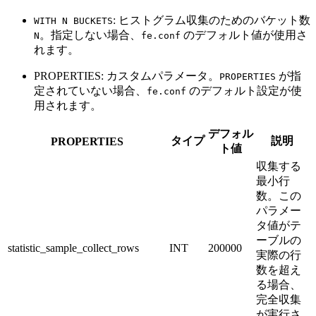
: ヒストグラム収集のためのバケット数
WITH N BUCKETS
。指定しない場合、
のデフォルト値が使用さ
N
fe.conf
れます。
PROPERTIES: カスタムパラメータ。
が指
PROPERTIES
定されていない場合、
のデフォルト設定が使
fe.conf
用されます。
デフォル
タイプ
説明
PROPERTIES
ト値
収集する
最小行
数。この
パラメー
タ値がテ
ーブルの
statistic_sample_collect_rows
INT
200000
実際の行
数を超え
る場合、
完全収集
が実行さ