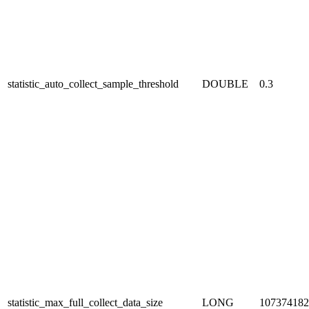
statistic_auto_collect_sample_threshold
DOUBLE
0.3
statistic_max_full_collect_data_size
LONG
107374182