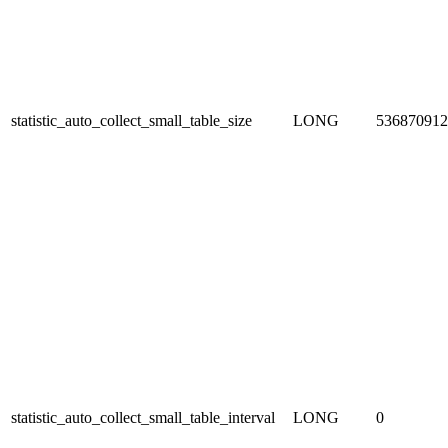
statistic_auto_collect_small_table_size
LONG
536870912
statistic_auto_collect_small_table_interval
LONG
0