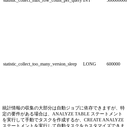
statistic_collect_max_row_count_per_query
INT
500000000
statistic_collect_too_many_version_sleep
LONG
600000
統計情報の収集の大部分は自動ジョブに依存できますが、特
定の要件がある場合は、ANALYZE TABLE ステートメント
を実行して手動でタスクを作成するか、CREATE ANALYZE
ステートメントを実行して自動タスクをカスタマイズできま