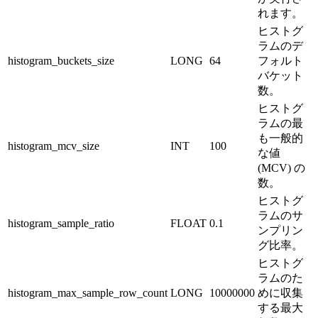
れます。
ヒストグ
ラムのデ
histogram_buckets_size
LONG
64
フォルト
バケット
数。
ヒストグ
ラムの最
も一般的
histogram_mcv_size
INT
100
な値
(MCV) の
数。
ヒストグ
ラムのサ
histogram_sample_ratio
FLOAT
0.1
ンプリン
グ比率。
ヒストグ
ラムのた
histogram_max_sample_row_count
LONG
10000000
めに収集
する最大