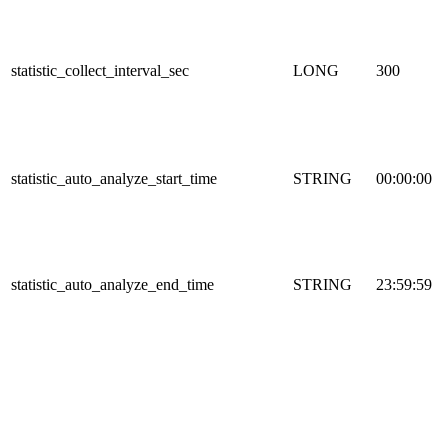
statistic_collect_interval_sec
LONG
300
statistic_auto_analyze_start_time
STRING
00:00:00
statistic_auto_analyze_end_time
STRING
23:59:59