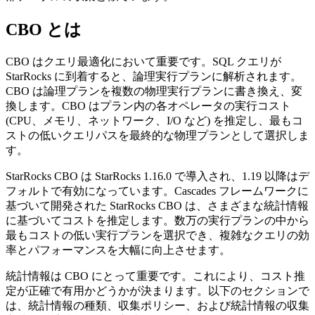
CBO とは
CBO はクエリ最適化において重要です。SQL クエリが
StarRocks に到着すると、論理実行プランに解析されます。
CBO は論理プランを複数の物理実行プランに書き換え、変
換します。CBO はプラン内の各オペレータの実行コスト
(CPU、メモリ、ネットワーク、I/O など) を推定し、最もコ
ストの低いクエリパスを最終的な物理プランとして選択しま
す。
StarRocks CBO は StarRocks 1.16.0 で導入され、1.19 以降はデ
フォルトで有効になっています。Cascades フレームワークに
基づいて開発された StarRocks CBO は、さまざまな統計情報
に基づいてコストを推定します。数万の実行プランの中から
最もコストの低い実行プランを選択でき、複雑なクエリの効
率とパフォーマンスを大幅に向上させます。
統計情報は CBO にとって重要です。これにより、コスト推
定が正確で有用かどうかが決まります。以下のセクションで
は、統計情報の種類、収集ポリシー、および統計情報の収集