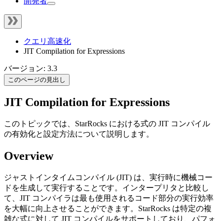
開発者
クエリ高速化
JIT Compilation for Expressions
バージョン: 3.3
このページの見出し
JIT Compilation for Expressions
このトピックでは、StarRocks における式の JIT コンパイル
の有効化と設定方法について説明します。
Overview
ジャストインタイムコンパイル (JIT) は、実行時に機械コー
ドを生成して実行することです。インタープリタと比較し
て、JIT コンパイラは最も使用されるコード部分の実行効率
を大幅に向上させることができます。StarRocks は特定の複
雑な式に対して JIT コンパイルをサポートしており、パフォ