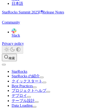
日本語
StarRocks Summit 2025
Release Notes
Community
Slack
Privacy policy
検索
StarRocks
StarRocks の紹介
クイックスタート
Best Practices
プロジェクトヘルプ
デプロイ
テーブル設計
Data Loading