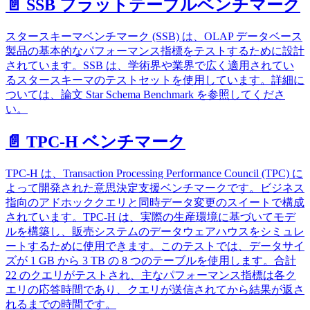
📄️ SSB フラットテーブルベンチマーク
スタースキーマベンチマーク (SSB) は、OLAP データベース
製品の基本的なパフォーマンス指標をテストするために設計
されています。SSB は、学術界や業界で広く適用されてい
るスタースキーマのテストセットを使用しています。詳細に
ついては、論文 Star Schema Benchmark を参照してくださ
い。
📄️ TPC-H ベンチマーク
TPC-H は、Transaction Processing Performance Council (TPC) に
よって開発された意思決定支援ベンチマークです。ビジネス
指向のアドホッククエリと同時データ変更のスイートで構成
されています。TPC-H は、実際の生産環境に基づいてモデ
ルを構築し、販売システムのデータウェアハウスをシミュレ
ートするために使用できます。このテストでは、データサイ
ズが 1 GB から 3 TB の 8 つのテーブルを使用します。合計
22 のクエリがテストされ、主なパフォーマンス指標は各ク
エリの応答時間であり、クエリが送信されてから結果が返さ
れるまでの時間です。