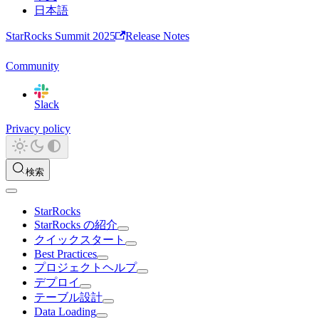
日本語
StarRocks Summit 2025
Release Notes
Community
Slack
Privacy policy
検索
StarRocks
StarRocks の紹介
クイックスタート
Best Practices
プロジェクトヘルプ
デプロイ
テーブル設計
Data Loading