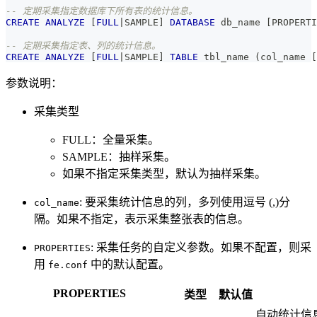
-- 定期采集指定数据库下所有表的统计信息。
CREATE
ANALYZE
[
FULL
|
SAMPLE
]
DATABASE
 db_name 
[
PROPERTI
-- 定期采集指定表、列的统计信息。
CREATE
ANALYZE
[
FULL
|
SAMPLE
]
TABLE
 tbl_name 
(
col_name 
[
参数说明：
采集类型
FULL：全量采集。
SAMPLE：抽样采集。
如果不指定采集类型，默认为抽样采集。
: 要采集统计信息的列，多列使用逗号 (,)分
col_name
隔。如果不指定，表示采集整张表的信息。
: 采集任务的自定义参数。如果不配置，则采
PROPERTIES
用
中的默认配置。
fe.conf
PROPERTIES
类型
默认值
自动统计信