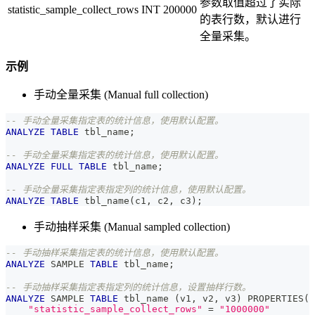
参数取值超过了实际
statistic_sample_collect_rows
INT
200000
的表行数，默认进行
全量采集。
示例
手动全量采集 (Manual full collection)
-- 手动全量采集指定表的统计信息，使用默认配置。
ANALYZE
TABLE
 tbl_name
;
-- 手动全量采集指定表的统计信息，使用默认配置。
ANALYZE
FULL
TABLE
 tbl_name
;
-- 手动全量采集指定表指定列的统计信息，使用默认配置。
ANALYZE
TABLE
 tbl_name
(
c1
,
 c2
,
 c3
)
;
手动抽样采集 (Manual sampled collection)
-- 手动抽样采集指定表的统计信息，使用默认配置。
ANALYZE
 SAMPLE 
TABLE
 tbl_name
;
-- 手动抽样采集指定表指定列的统计信息，设置抽样行数。
ANALYZE
 SAMPLE 
TABLE
 tbl_name 
(
v1
,
 v2
,
 v3
)
 PROPERTIES
(
"statistic_sample_collect_rows"
=
"1000000"