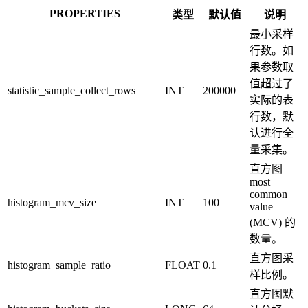
PROPERTIES
类型
默认值
说明
最小采样
行数。如
果参数取
值超过了
statistic_sample_collect_rows
INT
200000
实际的表
行数，默
认进行全
量采集。
直方图
most
common
histogram_mcv_size
INT
100
value
(MCV) 的
数量。
直方图采
histogram_sample_ratio
FLOAT
0.1
样比例。
直方图默