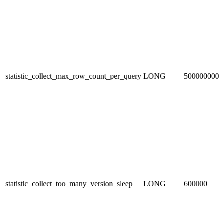
statistic_collect_max_row_count_per_query
LONG
500000000
statistic_collect_too_many_version_sleep
LONG
600000