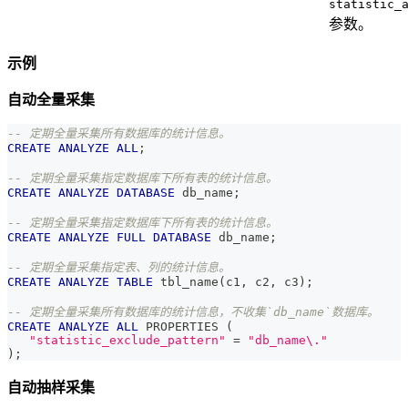
statistic_
参数。
示例
自动全量采集
-- 定期全量采集所有数据库的统计信息。
CREATE
ANALYZE
ALL
;
-- 定期全量采集指定数据库下所有表的统计信息。
CREATE
ANALYZE
DATABASE
 db_name
;
-- 定期全量采集指定数据库下所有表的统计信息。
CREATE
ANALYZE
FULL
DATABASE
 db_name
;
-- 定期全量采集指定表、列的统计信息。
CREATE
ANALYZE
TABLE
 tbl_name
(
c1
,
 c2
,
 c3
)
;
-- 定期全量采集所有数据库的统计信息，不收集`db_name`数据库。
CREATE
ANALYZE
ALL
 PROPERTIES 
(
"statistic_exclude_pattern"
=
"db_name\."
)
;
自动抽样采集