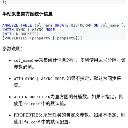
)
;
手动采集直方图统计信息
ANALYZE
TABLE
 tbl_name 
UPDATE
 HISTOGRAM 
ON
 col_name 
[
,
 
[
WITH
 SYNC 
|
 ASYNC 
MODE
]
[
WITH
 N BUCKETS
]
[
PROPERTIES 
(
property 
[
,
property
]
)
]
参数说明：
: 要采集统计信息的列，多列使用逗号分隔。该
col_name
参数必填。
: 如果不指定，默认为同步采
WITH SYNC | ASYNC MODE
集。
:
为直方图的分桶数。如果不指定，则
WITH N BUCKETS
N
使用
中的默认值。
fe.conf
PROPERTIES: 采集任务的自定义参数。如果不指定，则
使用
中的默认配置。
fe.conf