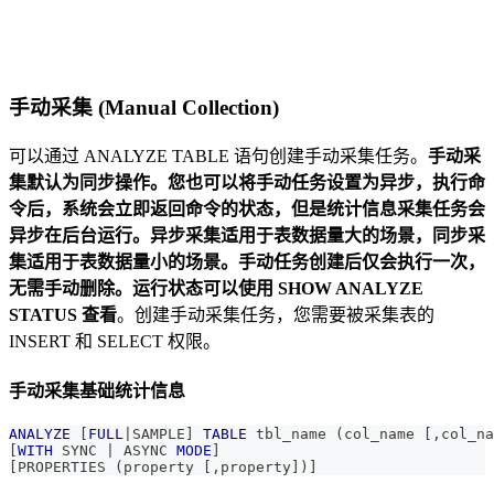
手动采集 (Manual Collection)
可以通过 ANALYZE TABLE 语句创建手动采集任务。
手动采
集默认为同步操作。您也可以将手动任务设置为异步，执行命
令后，系统会立即返回命令的状态，但是统计信息采集任务会
异步在后台运行。异步采集适用于表数据量大的场景，同步采
集适用于表数据量小的场景。手动任务创建后仅会执行一次，
无需手动删除。运行状态可以使用 SHOW ANALYZE
STATUS 查看
。创建手动采集任务，您需要被采集表的
INSERT 和 SELECT 权限。
手动采集基础统计信息
ANALYZE
[
FULL
|
SAMPLE
]
TABLE
 tbl_name 
(
col_name 
[
,
col_na
[
WITH
 SYNC 
|
 ASYNC 
MODE
]
[
PROPERTIES 
(
property 
[
,
property
]
)
]