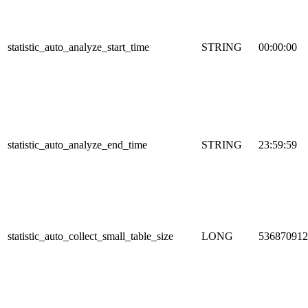
statistic_auto_analyze_start_time
STRING
00:00:00
statistic_auto_analyze_end_time
STRING
23:59:59
statistic_auto_collect_small_table_size
LONG
536870912