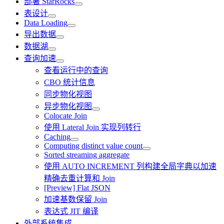
部署 StarRocks
表设计
Data Loading
导出数据
数据湖
查询加速
查看运行中的查询
CBO 统计信息
同步物化视图
异步物化视图
Colocate Join
使用 Lateral Join 实现列转行
Caching
Computing distinct value count
Sorted streaming aggregate
使用 AUTO INCREMENT 列构建全局字典以加速
精确去重计算和 Join
[Preview] Flat JSON
加速基数保留 Join
表达式 JIT 编译
外部系统集成