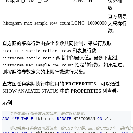
histogram_buckets_size
LONG
64
认分桶
数。
直方图最
histogram_max_sample_row_count
LONG
10000000
大采样行
数。
直方图的采样行数由多个参数共同控制，采样行数取
和表总行数
statistic_sample_collect_rows
两者中的最大值。最多不超过
histogram_sample_ratio
指定的行数。如果超过，
histogram_max_sample_row_count
则按照该参数定义的上限行数进行采集。
直方图任务实际执行中使用的
PROPERTIES
，可以通过
SHOW ANALYZE STATUS 中的
PROPERTIES
列查看。
示例
-- 手动采集v1列的直方图信息，使用默认配置。
ANALYZE
TABLE
 tbl_name 
UPDATE
 HISTOGRAM 
ON
 v1
;
-- 手动采集v1列的直方图信息，指定32个分桶，mcv指定为32个，采样比