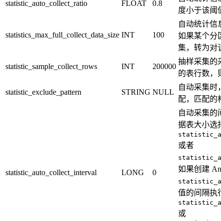
statistic_auto_collect_ratio
FLOAT
0.8
度小于该阈
自动统计信
statistics_max_full_collect_data_size
INT
100
如果某个分
集，转为对
抽样采集的
statistic_sample_collect_rows
INT
200000
的表行数，
自动采集时
statistic_exclude_pattern
STRING
NULL
配，匹配的
自动采集的间
据表大小选
statistic_
或者
statistic_
如果创建 Ana
statistic_auto_collect_interval
LONG
0
statistic_
值的间隔执行 
statistic_
或