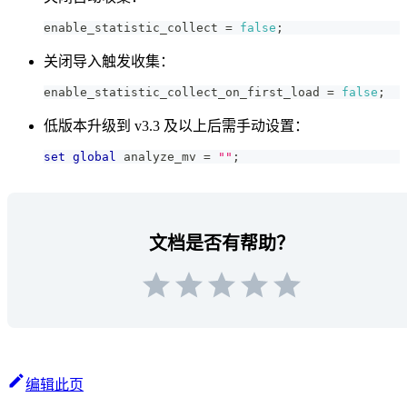
enable_statistic_collect 
=
false
;
关闭导入触发收集：
enable_statistic_collect_on_first_load 
=
false
;
低版本升级到 v3.3 及以上后需手动设置：
set
global
 analyze_mv 
=
""
;
文档是否有帮助？
编辑此页