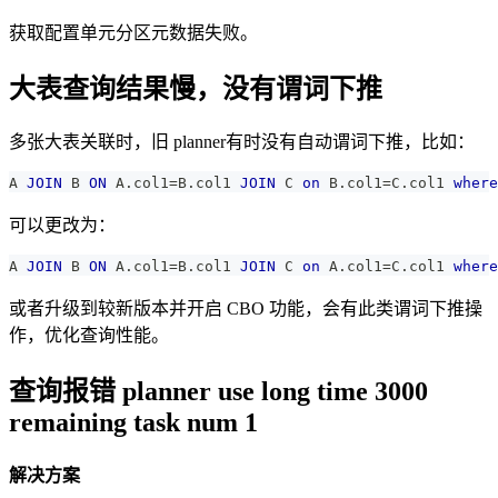
获取配置单元分区元数据失败。
大表查询结果慢，没有谓词下推
多张大表关联时，旧 planner有时没有自动谓词下推，比如：
A 
JOIN
 B 
ON
 A
.
col1
=
B
.
col1 
JOIN
 C 
on
 B
.
col1
=
C
.
col1 
where
可以更改为：
A 
JOIN
 B 
ON
 A
.
col1
=
B
.
col1 
JOIN
 C 
on
 A
.
col1
=
C
.
col1 
where
或者升级到较新版本并开启 CBO 功能，会有此类谓词下推操
作，优化查询性能。
查询报错 planner use long time 3000
remaining task num 1
解决方案