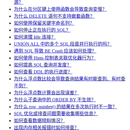
源？
为什么在分区键上使用函数会导致查询变慢？
为什么 DELETE 语句不支持嵌套函数？
如何使用保留关键字命名列？
如何停止正在执行的 SQL？
如何清理 Idle 连接？
UNION ALL 中的多个 SQL 段是并行执行的吗？
遇到 SQL 导致 BE Crash 应该如何处理？
如何使用 Hints 控制表关联优化器行为？
如何提高 SQL 查询并发度？
如何查看 DDL 的执行进度？
为什么浮点数比较会导致查询结果有时能查到、有时查
不到？
为什么浮点数计算会出现误差？
为什么子查询中的 ORDER BY 不生效？
为什么 row_number() 的结果在多次执行时不一致？
SQL 优化或排查问题需要收集哪些信息？
如何查看数据倾斜情况？
出现内存相关报错时如何排查？