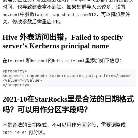
时间，也导致建表拿不到锁。如果集群导入比较多，设置
中参数
，可以降低锁冲
be.conf
tablet_map_shard_size=512
突。修改参数后需重启 FE。
Hive 外表访问出错，Failed to specify
server's Kerberos principal name
在
和
的
里添加如下信息：
fe.conf
be.conf
hdfs-site.xml
<property>
<name>dfs.namenode.kerberos.principal.pattern</name>
<value>*</value>
</property>
2021-10在StarRocks里是合法的日期格式
吗？可以用作分区字段吗？
不是合法的日期格式，不可以用作分区字段，需要调整成
再分区。
2021-10-01