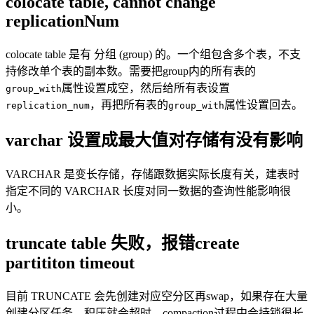
colocate table, cannot change
replicationNum
colocate table 是有 分组 (group) 的。一个组包含多个表，不支
持修改单个表的副本数。需要把group内的所有表的
属性设置成空，然后给所有表设置
group_with
，再把所有表的
属性设置回去。
replication_num
group_with
varchar 设置成最大值对存储有没有影响
VARCHAR 是变长存储，存储跟数据实际长度有关，建表时
指定不同的 VARCHAR 长度对同一数据的查询性能影响很
小。
truncate table 失败，报错create
partititon timeout
目前 TRUNCATE 会先创建对应空分区再swap，如果存在大量
创建分区任务，积压就会超时，compaction过程中会持锁很长