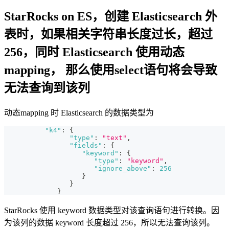
StarRocks on ES，创建 Elasticsearch 外
表时，如果相关字符串长度过长，超过
256，同时 Elasticsearch 使用动态
mapping， 那么使用select语句将会导致
无法查询到该列
动态mapping 时 Elasticsearch 的数据类型为
"k4"
:
{
"type"
:
"text"
,
"fields"
:
{
"keyword"
:
{
"type"
:
"keyword"
,
"ignore_above"
:
256
}
}
}
StarRocks 使用 keyword 数据类型对该查询语句进行转换。因
为该列的数据 keyword 长度超过 256，所以无法查询该列。