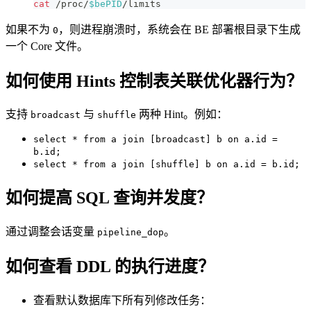
cat
 /proc/
$bePID
/limits
如果不为
，则进程崩溃时，系统会在 BE 部署根目录下生成
0
一个 Core 文件。
如何使用 Hints 控制表关联优化器行为？
支持
与
两种 Hint。例如：
broadcast
shuffle
select * from a join [broadcast] b on a.id =
b.id;
select * from a join [shuffle] b on a.id = b.id;
如何提高 SQL 查询并发度？
通过调整会话变量
。
pipeline_dop
如何查看 DDL 的执行进度？
查看默认数据库下所有列修改任务：