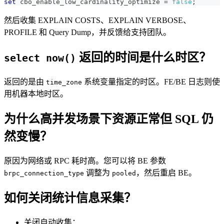
set
 cbo_enable_low_cardinality_optimize 
=
false
;
然后收集 EXPLAIN COSTS、EXPLAIN VERBOSE、
PROFILE 和 Query Dump，并反馈给支持团队。
返回的时间是什么时区？
select now()
返回的是由
系统变量指定的时区。FE/BE 日志则使
time_zone
用机器本地时区。
为什么高并发场景下资源正常但 SQL 仍
然变慢？
原因为网络或 RPC 耗时高。您可以将 BE 参数
调整为
，然后重启 BE。
brpc_connection_type
pooled
如何关闭统计信息采集？
关闭自动收集：