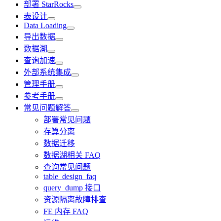
部署 StarRocks
表设计
Data Loading
导出数据
数据湖
查询加速
外部系统集成
管理手册
参考手册
常见问题解答
部署常见问题
存算分离
数据迁移
数据湖相关 FAQ
查询常见问题
table_design_faq
query_dump 接口
资源隔离故障排查
FE 内存 FAQ