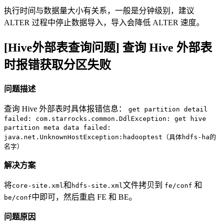
执行时间与数据量大小有关系，一般是分钟级别，建议
ALTER 过程中停止数据导入，导入会降低 ALTER 速度。
[Hive外部表查询问题] 查询 Hive 外部表
时报错获取分区失败
问题描述
查询 Hive 外部表时具体报错信息：
get partition detail
failed: com.starrocks.common.DdlException: get hive
partition meta data failed:
java.net.UnknownHostException:hadooptest（具体hdfs-ha的
名字）
解决方案
将
和
文件拷贝到
和
core-site.xml
hdfs-site.xml
fe/conf
中即可，然后重启 FE 和 BE。
be/conf
问题原因