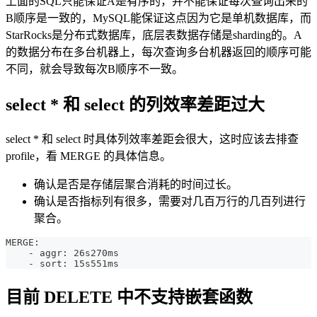
上面的SQL只能保证A是有序的，并不能保证每次查询出来的
B顺序是一致的，MySQL能保证这点因为它是单机数据库，而
StarRocks是分布式数据库，底层表数据存储是sharding的。A
的数据分布在多台机器上，每次查询多台机器返回的顺序可能
不同，就会导致每次B顺序不一致。
select * 和 select 的列效率差距过大
select * 和 select 时具体列效率差距会很大，这时应该去排查
profile，看 MERGE 的具体信息。
确认是否是存储层聚合消耗的时间过长。
确认是否指标列有很多，需要对几百万行的几百列进行
聚合。
MERGE:
    - aggr: 26s270ms
    - sort: 15s551ms
目前 DELETE 中不支持嵌套函数