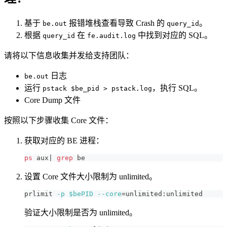
基于
报错堆栈查看导致 Crash 的
。
be.out
query_id
根据
在
中找到对应的 SQL。
query_id
fe.audit.log
请将以下信息收集并发给支持团队：
日志
be.out
运行
，执行 SQL。
pstack $be_pid > pstack.log
Core Dump 文件
按照以下步骤收集 Core 文件：
获取对应的 BE 进程：
ps
 aux
|
grep
 be
设置 Core 文件大小限制为 unlimited。
prlimit 
-p
$bePID
--core
=
unlimited:unlimited
验证大小限制是否为 unlimited。