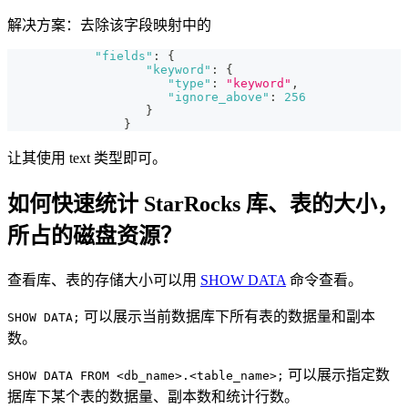
解决方案：去除该字段映射中的
"fields"
:
{
"keyword"
:
{
"type"
:
"keyword"
,
"ignore_above"
:
256
}
}
让其使用 text 类型即可。
如何快速统计 StarRocks 库、表的大小，
所占的磁盘资源？
查看库、表的存储大小可以用
SHOW DATA
命令查看。
可以展示当前数据库下所有表的数据量和副本
SHOW DATA;
数。
可以展示指定数
SHOW DATA FROM <db_name>.<table_name>;
据库下某个表的数据量、副本数和统计行数。