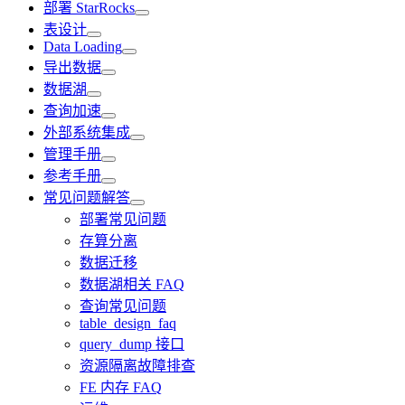
部署 StarRocks
表设计
Data Loading
导出数据
数据湖
查询加速
外部系统集成
管理手册
参考手册
常见问题解答
部署常见问题
存算分离
数据迁移
数据湖相关 FAQ
查询常见问题
table_design_faq
query_dump 接口
资源隔离故障排查
FE 内存 FAQ