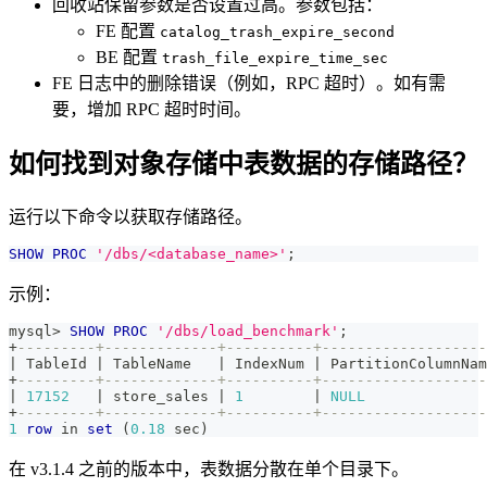
回收站保留参数是否设置过高。参数包括：
FE 配置
catalog_trash_expire_second
BE 配置
trash_file_expire_time_sec
FE 日志中的删除错误（例如，RPC 超时）。如有需
要，增加 RPC 超时时间。
如何找到对象存储中表数据的存储路径？
运行以下命令以获取存储路径。
SHOW
PROC
'/dbs/<database_name>'
;
示例：
mysql
>
SHOW
PROC
'/dbs/load_benchmark'
;
+
---------+-------------+----------+-------------------
|
 TableId 
|
 TableName   
|
 IndexNum 
|
 PartitionColumnNam
+
---------+-------------+----------+-------------------
|
17152
|
 store_sales 
|
1
|
NULL
+
---------+-------------+----------+-------------------
1
row
in
set
(
0.18
 sec
)
在 v3.1.4 之前的版本中，表数据分散在单个目录下。