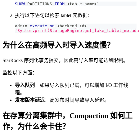
SHOW
 PARTITIONS 
FROM
<
table_name
>
`
执行以下语句以检索 tablet 元数据：
admin 
execute
on
<
backend_id
>
'System.print(StorageEngine.get_lake_tablet_metada
为什么在高频导入时导入速度慢？
StarRocks 序列化事务提交，因此高导入率可能达到限制。
监控以下方面：
导入队列
：如果导入队列已满，可以增加 I/O 工作线
程。
发布版本延迟
：高发布时间导致导入延迟。
在存算分离集群中，Compaction 如何工
作，为什么会卡住？