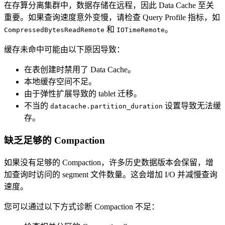
在存算分离集群中，数据存储在远程，因此 Data Cache 至关
重要。如果查询速度意外变慢，请检查 Query Profile 指标，如
和
。
CompressedBytesReadRemote
IOTimeRemote
缓存未命中可能由以下原因导致：
在表创建时禁用了 Data Cache。
本地缓存空间不足。
由于弹性扩展导致的 tablet 迁移。
不当的
设置导致无法缓
datacache.partition_duration
存。
缺乏足够的 Compaction
如果没有足够的 Compaction，许多历史数据版本会保留，增
加查询时访问的 segment 文件数量。这会增加 I/O 并减慢查询
速度。
您可以通过以下方式诊断 Compaction 不足：