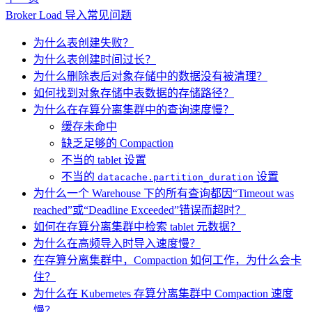
Broker Load 导入常见问题
为什么表创建失败？
为什么表创建时间过长？
为什么删除表后对象存储中的数据没有被清理？
如何找到对象存储中表数据的存储路径？
为什么在存算分离集群中的查询速度慢？
缓存未命中
缺乏足够的 Compaction
不当的 tablet 设置
不当的
设置
datacache.partition_duration
为什么一个 Warehouse 下的所有查询都因“Timeout was
reached”或“Deadline Exceeded”错误而超时？
如何在存算分离集群中检索 tablet 元数据？
为什么在高频导入时导入速度慢？
在存算分离集群中，Compaction 如何工作，为什么会卡
住？
为什么在 Kubernetes 存算分离集群中 Compaction 速度
慢？