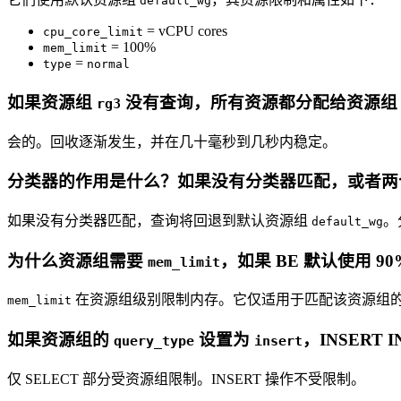
default_wg
= vCPU cores
cpu_core_limit
= 100%
mem_limit
=
type
normal
如果资源组
没有查询，所有资源都分配给资源
rg3
会的。回收逐渐发生，并在几十毫秒到几秒内稳定。
分类器的作用是什么？如果没有分类器匹配，或者两
如果没有分类器匹配，查询将回退到默认资源组
。
default_wg
为什么资源组需要
，如果 BE 默认使用 9
mem_limit
在资源组级别限制内存。它仅适用于匹配该资源组
mem_limit
如果资源组的
设置为
，INSERT 
query_type
insert
仅 SELECT 部分受资源组限制。INSERT 操作不受限制。