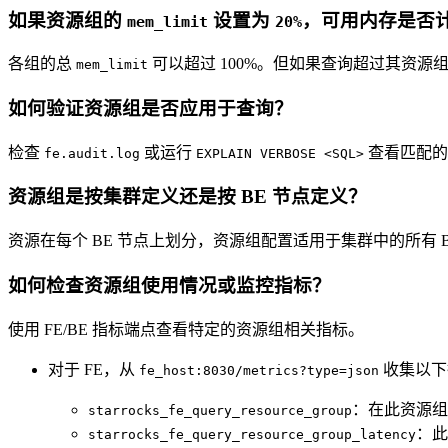
如果资源组的
设置为
，可用内存是否
mem_limit
20%
各组的总
可以超过 100%。但如果查询超过其资源
mem_limit
如何验证资源组是否应用于查询？
检查
或运行
查看匹配的
fe.audit.log
EXPLAIN VERBOSE <SQL>
资源组是按集群定义还是按 BE 节点定义？
资源在每个 BE 节点上划分，资源组配置适用于集群中的所有 B
如何检查资源组使用情况或监控指标？
使用 FE/BE 指标端点查看特定的资源组相关指标。
对于 FE，从
收集以下
fe_host:8030/metrics?type=json
：在此资源组
starrocks_fe_query_resource_group
：
starrocks_fe_query_resource_group_latency