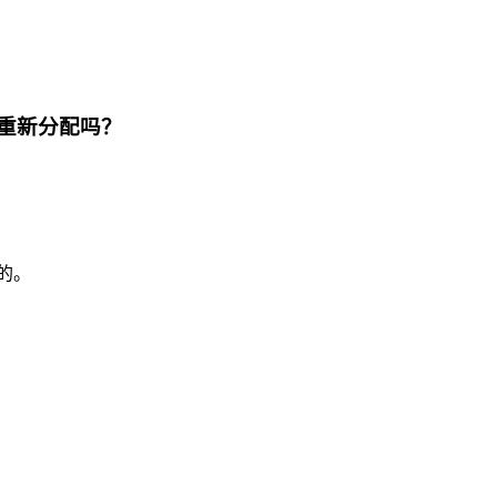
重新分配吗？
的。
？