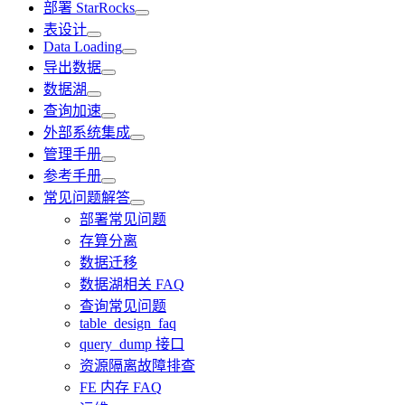
部署 StarRocks
表设计
Data Loading
导出数据
数据湖
查询加速
外部系统集成
管理手册
参考手册
常见问题解答
部署常见问题
存算分离
数据迁移
数据湖相关 FAQ
查询常见问题
table_design_faq
query_dump 接口
资源隔离故障排查
FE 内存 FAQ