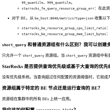
、
。
99_quantile
999_quantile
：在此资
starrocks_fe_query_resource_group_err
对于 BE，从
收集以下
be_host:8040/metrics?type=json
starrocks_be_resource_group_cpu_limit_ratio
：
starrocks_be_resource_group_mem_limit_bytes
和普通资源组有什么区别？我可以创建
short_query
只允许一个
资源组。当
资源组中有查
short_query
short_query
StarRocks 是否提供查询优先级或基于大查询的优先
没有优先级系统。当查询超过任何配置的资源阈值时，它就成为
资源组属于特定的 BE 节点还是运行查询的 BE？
资源组在集群中的所有 BEs 上统一应用。
我应该如何配置
？