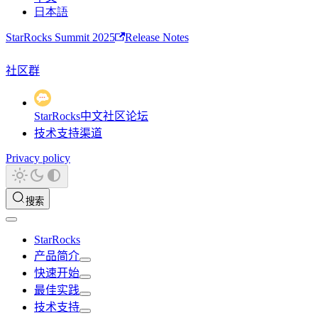
日本語
StarRocks Summit 2025
Release Notes
社区群
StarRocks中文社区论坛
技术支持渠道
Privacy policy
搜索
StarRocks
产品简介
快速开始
最佳实践
技术支持