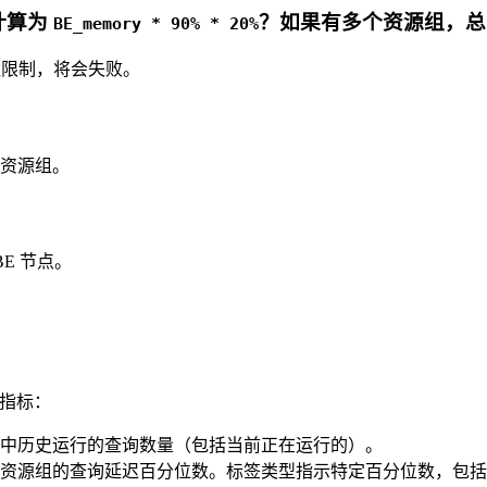
计算为
？如果有多个资源组，
BE_memory * 90% * 20%
组限制，将会失败。
资源组。
E 节点。
指标：
中历史运行的查询数量（包括当前正在运行的）。
此资源组的查询延迟百分位数。标签类型指示特定百分位数，包