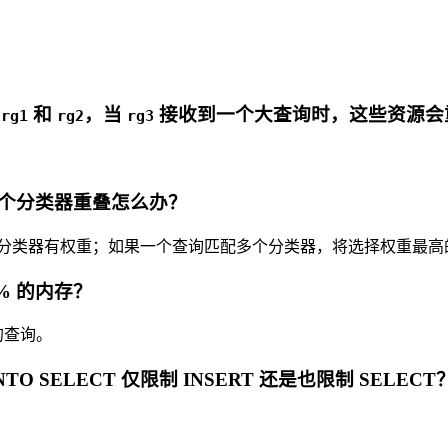
组
和
，当
接收到一个大查询时，这些资源会
rg1
rg2
rg3
个分类器重叠怎么办？
分类器有权重；如果一个查询匹配多个分类器，将选择权重最高
0% 的内存？
的查询。
INTO SELECT 仅限制 INSERT 还是也限制 SELECT