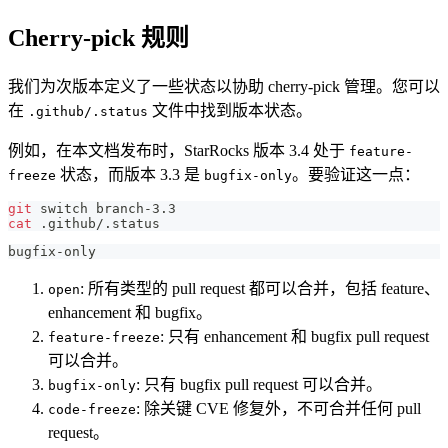
Cherry-pick 规则
我们为次版本定义了一些状态以协助 cherry-pick 管理。您可以
在
文件中找到版本状态。
.github/.status
例如，在本文档发布时，StarRocks 版本 3.4 处于
feature-
状态，而版本 3.3 是
。要验证这一点：
freeze
bugfix-only
git
 switch branch-3.3
cat
 .github/.status
bugfix-only
: 所有类型的 pull request 都可以合并，包括 feature、
open
enhancement 和 bugfix。
: 只有 enhancement 和 bugfix pull request
feature-freeze
可以合并。
: 只有 bugfix pull request 可以合并。
bugfix-only
: 除关键 CVE 修复外，不可合并任何 pull
code-freeze
request。