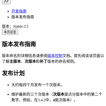
开发指南
版本发布指南
版本：Stable-3.5
本页总览
版本发布指南
版本命名的详细信息请参阅
版本控制
文档。首先阅读该页面以
了解
主版本
、
次版本
和
补丁
版本的命名规则。
发布计划
大约每四个月发布一个次版本。
维护最新的三个次版本（
次版本
是点分版本中的第二个
数字，例如，在3.4.2中，
4
是次版本）。