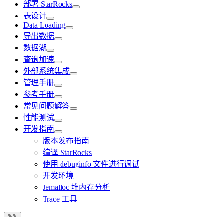
部署 StarRocks
表设计
Data Loading
导出数据
数据湖
查询加速
外部系统集成
管理手册
参考手册
常见问题解答
性能测试
开发指南
版本发布指南
编译 StarRocks
使用 debuginfo 文件进行调试
开发环境
Jemalloc 堆内存分析
Trace 工具