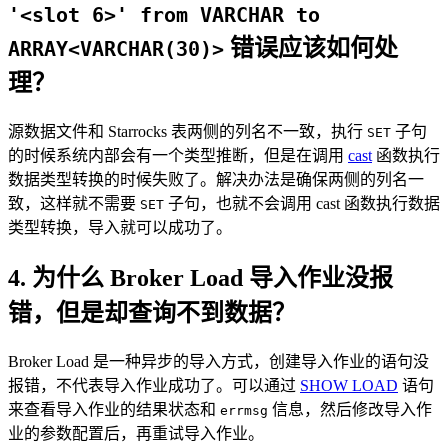
'<slot 6>' from VARCHAR to
错误应该如何处
ARRAY<VARCHAR(30)>
理？
源数据文件和 Starrocks 表两侧的列名不一致，执行
子句
SET
的时候系统内部会有一个类型推断，但是在调用
cast
函数执行
数据类型转换的时候失败了。解决办法是确保两侧的列名一
致，这样就不需要
子句，也就不会调用 cast 函数执行数据
SET
类型转换，导入就可以成功了。
4. 为什么 Broker Load 导入作业没报
错，但是却查询不到数据？
Broker Load 是一种异步的导入方式，创建导入作业的语句没
报错，不代表导入作业成功了。可以通过
SHOW LOAD
语句
来查看导入作业的结果状态和
信息，然后修改导入作
errmsg
业的参数配置后，再重试导入作业。