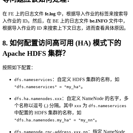
在 FE 上的日志文件
fe.log
中，根据导入作业的标签来搜索导
入作业的 ID。然后，在 BE 上的日志文件
be.INFO
文件中，
根据导入作业的 ID 来搜索上下文日志，进而查看具体原因。
8. 如何配置访问高可用 (HA) 模式下的
Apache HDFS 集群？
按照如下配置：
：自定义 HDFS 集群的名称，如
dfs.nameservices
。
"dfs.nameservices" = "my_ha"
：自定义 NameNode 的名字，多
dfs.ha.namenodes.xxx
个名称以逗号 (,) 分隔。其中
为
xxx
dfs.nameservices
中配置的 HDFS 集群的名称，如
。
"dfs.ha.namenodes.my_ha" = "my_nn"
：指定 NameNode
dfs.namenode.rpc-address.xxx.nn