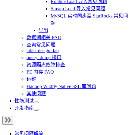
Routine Load 导入常见问题
Stream Load 导入常见问题
MySQL 实时同步至 StarRocks 常见问
题
导出
数据湖相关 FAQ
查询常见问题
table_design_faq
query_dump 接口
资源隔离故障排查
FE 内存 FAQ
运维
Hadoop Wildfly Native SSL 库问题
其他问题
性能测试
开发指南
常见问题解答