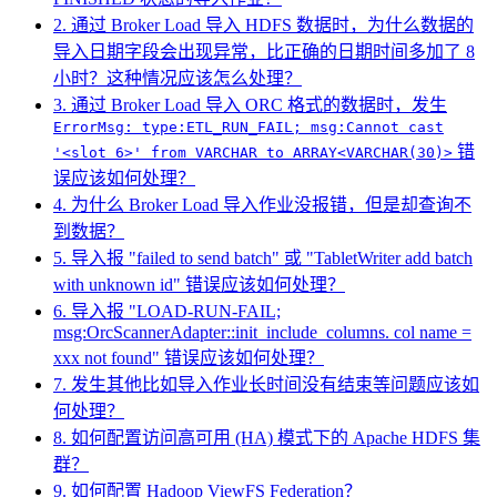
2. 通过 Broker Load 导入 HDFS 数据时，为什么数据的
导入日期字段会出现异常，比正确的日期时间多加了 8
小时？这种情况应该怎么处理？
3. 通过 Broker Load 导入 ORC 格式的数据时，发生
ErrorMsg: type:ETL_RUN_FAIL; msg:Cannot cast
错
'<slot 6>' from VARCHAR to ARRAY<VARCHAR(30)>
误应该如何处理？
4. 为什么 Broker Load 导入作业没报错，但是却查询不
到数据？
5. 导入报 "failed to send batch" 或 "TabletWriter add batch
with unknown id" 错误应该如何处理？
6. 导入报 "LOAD-RUN-FAIL;
msg:OrcScannerAdapter::init_include_columns. col name =
xxx not found" 错误应该如何处理？
7. 发生其他比如导入作业长时间没有结束等问题应该如
何处理？
8. 如何配置访问高可用 (HA) 模式下的 Apache HDFS 集
群？
9. 如何配置 Hadoop ViewFS Federation？