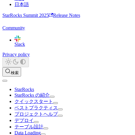
日本語
StarRocks Summit 2025
Release Notes
Community
Slack
Privacy policy
検索
StarRocks
StarRocks の紹介
クイックスタート
ベストプラクティス
プロジェクトヘルプ
デプロイ
テーブル設計
Data Loading