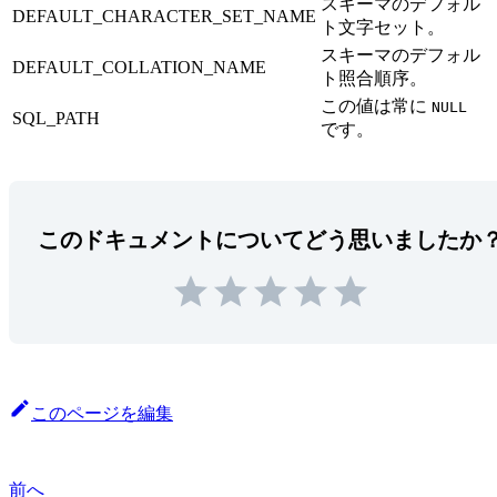
スキーマのデフォル
DEFAULT_CHARACTER_SET_NAME
ト文字セット。
スキーマのデフォル
DEFAULT_COLLATION_NAME
ト照合順序。
この値は常に
NULL
SQL_PATH
です。
このドキュメントについてどう思いましたか
このページを編集
前へ