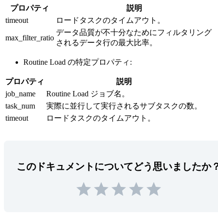
プロパティ
説明
timeout
ロードタスクのタイムアウト。
データ品質が不十分なためにフィルタリング
max_filter_ratio
されるデータ行の最大比率。
Routine Load の特定プロパティ:
プロパティ
説明
job_name
Routine Load ジョブ名。
task_num
実際に並行して実行されるサブタスクの数。
timeout
ロードタスクのタイムアウト。
このドキュメントについてどう思いましたか