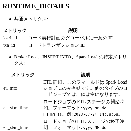
RUNTIME_DETAILS
共通メトリクス:
メトリック
説明
load_id
ロード実行計画のグローバルに一意の ID。
txn_id
ロードトランザクション ID。
Broker Load、INSERT INTO、Spark Load の特定メトリ
クス:
メトリック
説明
ETL 詳細。このフィールドは Spark Load
etl_info
ジョブにのみ有効です。他のタイプのロ
ードジョブでは、値は空になります。
ロードジョブの ETL ステージの開始時
etl_start_time
間。フォーマット:
yyyy-MM-dd
。例:
。
HH:mm:ss
2023-07-24 14:58:58
ロードジョブの ETL ステージの終了時
etl_start_time
間。フォーマット:
yyyy-MM-dd