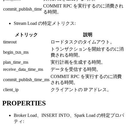
COMMIT RPC を実行するのに消費され
commit_publish_time
る時間。
Stream Load の特定メトリクス:
メトリック
説明
timeout
ロードタスクのタイムアウト。
トランザクションを開始するのに消
begin_txn_ms
費される時間。
plan_time_ms
実行計画を生成する時間。
receive_data_time_ms
データを受信する時間。
COMMIT RPC を実行するのに消費
commit_publish_time_ms
される時間。
client_ip
クライアントの IP アドレス。
PROPERTIES
Broker Load、INSERT INTO、Spark Load の特定プロパ
ティ: