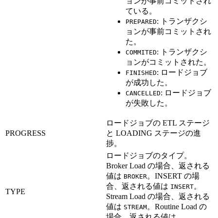
ョンが事前コミットされ
ている。
: トランザクシ
PREPARED
ョンが事前コミットされ
た。
: トランザクシ
COMMITED
ョンがコミットされた。
: ロードジョブ
FINISHED
が成功した。
: ロードジョブ
CANCELLED
が失敗した。
ロードジョブの ETL ステージ
PROGRESS
と LOADING ステージの進
捗。
ロードジョブのタイプ。
Broker Load の場合、返される
値は
。INSERT の場
BROKER
合、返される値は
。
INSERT
TYPE
Stream Load の場合、返される
値は
。Routine Load の
STREAM
場合、返される値は