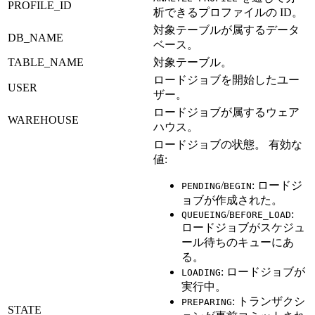
PROFILE_ID
析できるプロファイルの ID。
対象テーブルが属するデータ
DB_NAME
ベース。
TABLE_NAME
対象テーブル。
ロードジョブを開始したユー
USER
ザー。
ロードジョブが属するウェア
WAREHOUSE
ハウス。
ロードジョブの状態。 有効な
値:
/
: ロードジ
PENDING
BEGIN
ョブが作成された。
/
:
QUEUEING
BEFORE_LOAD
ロードジョブがスケジュ
ール待ちのキューにあ
る。
: ロードジョブが
LOADING
実行中。
: トランザクシ
PREPARING
STATE