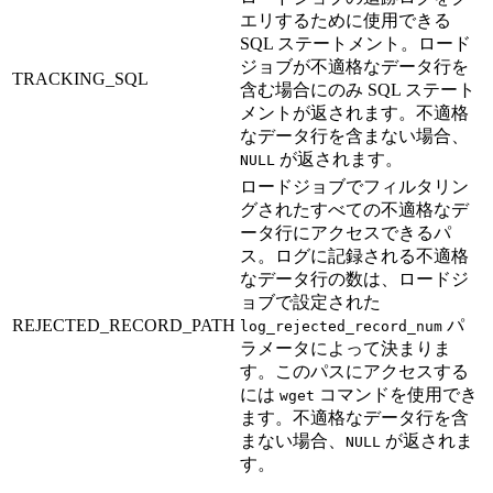
エリするために使用できる
SQL ステートメント。ロード
ジョブが不適格なデータ行を
TRACKING_SQL
含む場合にのみ SQL ステート
メントが返されます。不適格
なデータ行を含まない場合、
が返されます。
NULL
ロードジョブでフィルタリン
グされたすべての不適格なデ
ータ行にアクセスできるパ
ス。ログに記録される不適格
なデータ行の数は、ロードジ
ョブで設定された
REJECTED_RECORD_PATH
パ
log_rejected_record_num
ラメータによって決まりま
す。このパスにアクセスする
には
コマンドを使用でき
wget
ます。不適格なデータ行を含
まない場合、
が返されま
NULL
す。