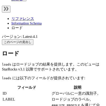
リファレンス
Information Schema
ロード
バージョン: Latest-4.1
このページの見出し
ロード
はロードジョブの結果を提供します。このビューは
loads
StarRocks v3.1 以降でサポートされています。
には以下のフィールドが提供されています:
loads
フィールド
説明
ID
グローバルに一意の識別子。
LABEL
ロードジョブのラベル。
を通じて分
ANALYZE PROFILE