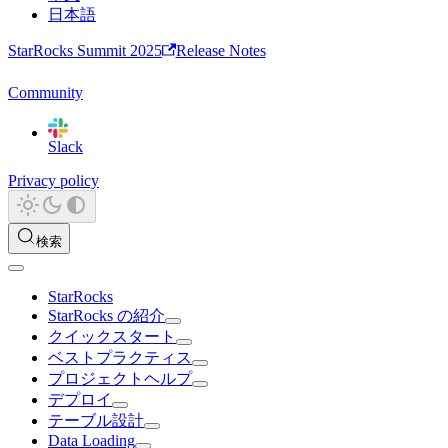
日本語
StarRocks Summit 2025
Release Notes
Community
Slack
Privacy policy
検索
StarRocks
StarRocks の紹介
クイックスタート
ベストプラクティス
プロジェクトヘルプ
デプロイ
テーブル設計
Data Loading