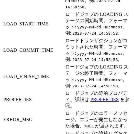
。例:
HH:mm:ss
2023-07-24
。
14:58:58
ロードジョブの LOADING ス
テージの開始時間。フォーマ
LOAD_START_TIME
ット:
。
yyyy-MM-dd HH:mm:ss
例:
。
2023-07-24 14:58:58
ロードトランザクションがコ
ミットされた時間。フォーマ
LOAD_COMMIT_TIME
ット:
。
yyyy-MM-dd HH:mm:ss
例:
。
2023-07-24 14:58:58
ロードジョブの LOADING ス
テージの終了時間。フォーマ
LOAD_FINISH_TIME
ット:
。
yyyy-MM-dd HH:mm:ss
例:
。
2023-07-24 14:58:58
ロードジョブの静的プロパテ
PROPERTIES
ィ。詳細は
PROPERTIES
を参
照。
ロードジョブのエラーメッセ
ERROR_MSG
ージ。エラーが発生しなかっ
た場合、
が返されます。
NULL
ロードジョブの追跡ログをク