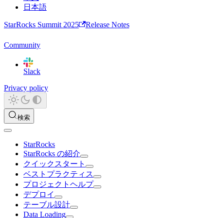
日本語
StarRocks Summit 2025
Release Notes
Community
Slack
Privacy policy
検索
StarRocks
StarRocks の紹介
クイックスタート
ベストプラクティス
プロジェクトヘルプ
デプロイ
テーブル設計
Data Loading