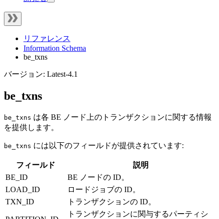
リファレンス
Information Schema
be_txns
バージョン: Latest-4.1
be_txns
は各 BE ノード上のトランザクションに関する情報
be_txns
を提供します。
には以下のフィールドが提供されています:
be_txns
フィールド
説明
BE_ID
BE ノードの ID。
LOAD_ID
ロードジョブの ID。
TXN_ID
トランザクションの ID。
トランザクションに関与するパーティシ