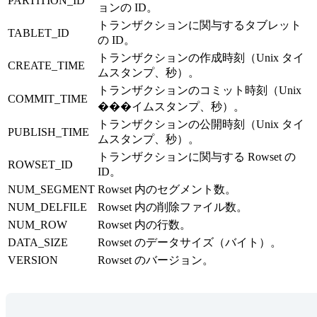
PARTITION_ID
ョンの ID。
トランザクションに関与するタブレット
TABLET_ID
の ID。
トランザクションの作成時刻（Unix タイ
CREATE_TIME
ムスタンプ、秒）。
トランザクションのコミット時刻（Unix
COMMIT_TIME
���イムスタンプ、秒）。
トランザクションの公開時刻（Unix タイ
PUBLISH_TIME
ムスタンプ、秒）。
トランザクションに関与する Rowset の
ROWSET_ID
ID。
NUM_SEGMENT
Rowset 内のセグメント数。
NUM_DELFILE
Rowset 内の削除ファイル数。
NUM_ROW
Rowset 内の行数。
DATA_SIZE
Rowset のデータサイズ（バイト）。
VERSION
Rowset のバージョン。