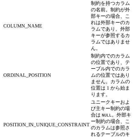
制約を持つカラム
の名前。制約が外
部キーの場合、こ
れは外部キーのカ
COLUMN_NAME
ラムであり、外部
キーが参照するカ
ラムではありませ
ん。
制約内でのカラム
の位置であり、テ
ーブル内でのカラ
ORDINAL_POSITION
ムの位置ではあり
ません。カラムの
位置は 1 から始ま
ります。
ユニークキーおよ
び主キー制約の場
合は
。外部キ
NULL
ー制約の場合、こ
POSITION_IN_UNIQUE_CONSTRAINT
のカラムは参照さ
れるテーブルのキ