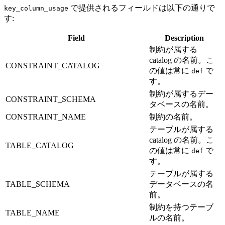
で提供されるフィールドは以下の通りで
key_column_usage
す:
Field
Description
制約が属する
catalog の名前。こ
CONSTRAINT_CATALOG
の値は常に
で
def
す。
制約が属するデー
CONSTRAINT_SCHEMA
タベースの名前。
CONSTRAINT_NAME
制約の名前。
テーブルが属する
catalog の名前。こ
TABLE_CATALOG
の値は常に
で
def
す。
テーブルが属する
TABLE_SCHEMA
データベースの名
前。
制約を持つテーブ
TABLE_NAME
ルの名前。