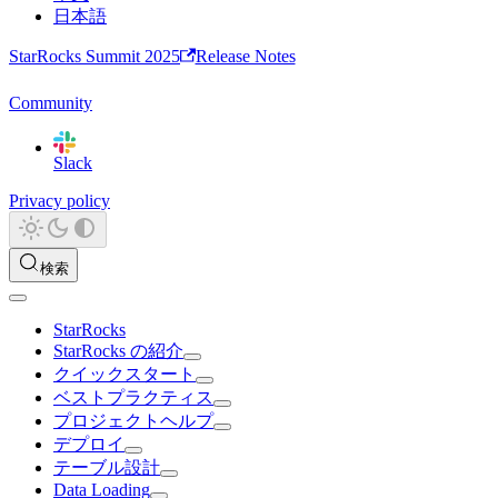
日本語
StarRocks Summit 2025
Release Notes
Community
Slack
Privacy policy
検索
StarRocks
StarRocks の紹介
クイックスタート
ベストプラクティス
プロジェクトヘルプ
デプロイ
テーブル設計
Data Loading