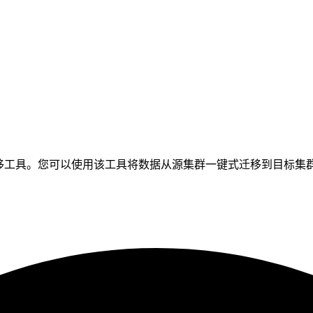
ks 数据迁移工具。您可以使用该工具将数据从源集群一键式迁移到目标集