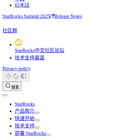
日本語
StarRocks Summit 2025
Release Notes
社区群
StarRocks中文社区论坛
技术支持渠道
Privacy policy
搜索
StarRocks
产品简介
快速开始
技术支持
部署 StarRocks