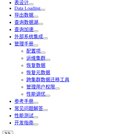
表设计
Data Loading
导出数据
查询数据湖
查询加速
外部系统集成
管理手册
配置项
运维集群
恢复数据
恢复元数据
跨集群数据迁移工具
管理用户权限
性能调优
参考手册
常见问题解答
性能测试
开发指南