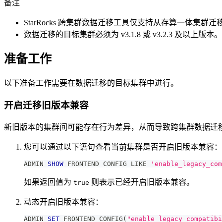
备注
StarRocks 跨集群数据迁移工具仅支持从存算一体集
数据迁移的目标集群必须为 v3.1.8 或 v3.2.3 及以上版本。
准备工作
以下准备工作需要在数据迁移的目标集群中进行。
开启迁移旧版本兼容
新旧版本的集群间可能存在行为差异，从而导致跨集群数据迁
您可以通过以下语句查看当前集群是否开启旧版本兼容：
ADMIN 
SHOW
 FRONTEND CONFIG 
LIKE
'enable_legacy_com
如果返回值为
则表示已经开启旧版本兼容。
true
动态开启旧版本兼容：
ADMIN 
SET
 FRONTEND CONFIG
(
"enable_legacy_compatibi