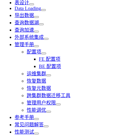
表设计
Data Loading
导出数据
查询数据湖
查询加速
外部系统集成
管理手册
配置项
FE 配置项
BE 配置项
运维集群
恢复数据
恢复元数据
跨集群数据迁移工具
管理用户权限
性能调优
参考手册
常见问题解答
性能测试