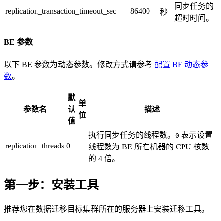
同步任务的
replication_transaction_timeout_sec
86400
秒
超时时间。
BE 参数
以下 BE 参数为动态参数。修改方式请参考
配置 BE 动态参
数
。
默
单
参数名
认
描述
位
值
执行同步任务的线程数。
表示设置
0
replication_threads
0
-
线程数为 BE 所在机器的 CPU 核数
的 4 倍。
第一步：安装工具
推荐您在数据迁移目标集群所在的服务器上安装迁移工具。