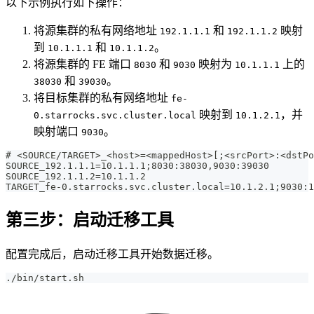
以下示例执行如下操作：
将源集群的私有网络地址
和
映射
192.1.1.1
192.1.1.2
到
和
。
10.1.1.1
10.1.1.2
将源集群的 FE 端口
和
映射为
上的
8030
9030
10.1.1.1
和
。
38030
39030
将目标集群的私有网络地址
fe-
映射到
，并
0.starrocks.svc.cluster.local
10.1.2.1
映射端口
。
9030
# <SOURCE/TARGET>_<host>=<mappedHost>[;<srcPort>:<dstPo
SOURCE_192.1.1.1=10.1.1.1;8030:38030,9030:39030
SOURCE_192.1.1.2=10.1.1.2
TARGET_fe-0.starrocks.svc.cluster.local=10.1.2.1;9030:1
第三步：启动迁移工具
配置完成后，启动迁移工具开始数据迁移。
./bin/start.sh