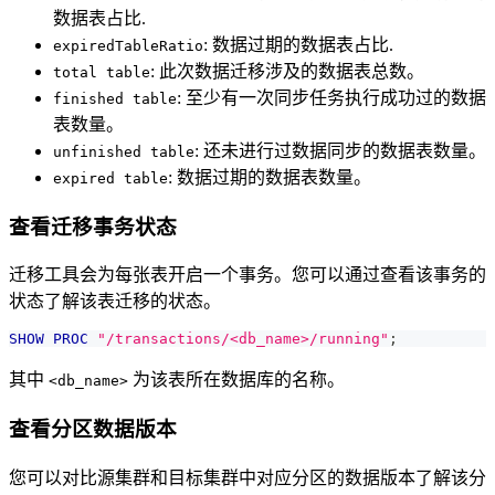
数据表占比.
: 数据过期的数据表占比.
expiredTableRatio
: 此次数据迁移涉及的数据表总数。
total table
: 至少有一次同步任务执行成功过的数据
finished table
表数量。
: 还未进行过数据同步的数据表数量。
unfinished table
: 数据过期的数据表数量。
expired table
查看迁移事务状态
迁移工具会为每张表开启一个事务。您可以通过查看该事务的
状态了解该表迁移的状态。
SHOW
PROC
"/transactions/<db_name>/running"
;
其中
为该表所在数据库的名称。
<db_name>
查看分区数据版本
您可以对比源集群和目标集群中对应分区的数据版本了解该分