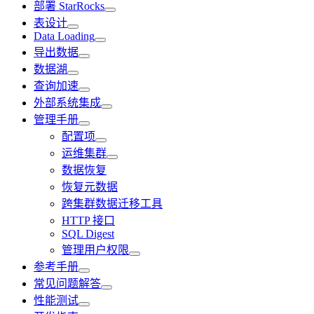
部署 StarRocks
表设计
Data Loading
导出数据
数据湖
查询加速
外部系统集成
管理手册
配置项
运维集群
数据恢复
恢复元数据
跨集群数据迁移工具
HTTP 接口
SQL Digest
管理用户权限
参考手册
常见问题解答
性能测试