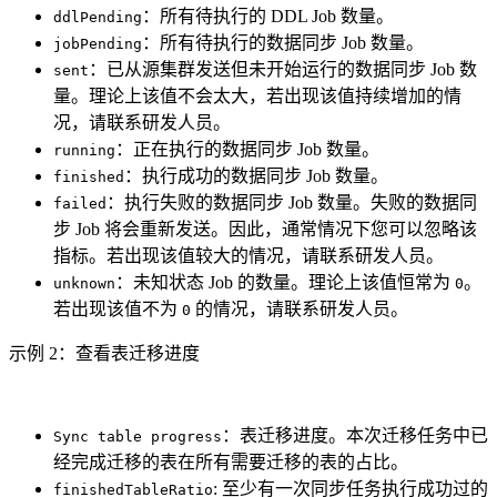
：所有待执行的 DDL Job 数量。
ddlPending
：所有待执行的数据同步 Job 数量。
jobPending
：已从源集群发送但未开始运行的数据同步 Job 数
sent
量。理论上该值不会太大，若出现该值持续增加的情
况，请联系研发人员。
：正在执行的数据同步 Job 数量。
running
：执行成功的数据同步 Job 数量。
finished
：执行失败的数据同步 Job 数量。失败的数据同
failed
步 Job 将会重新发送。因此，通常情况下您可以忽略该
指标。若出现该值较大的情况，请联系研发人员。
：未知状态 Job 的数量。理论上该值恒常为
。
unknown
0
若出现该值不为
的情况，请联系研发人员。
0
示例 2：查看表迁移进度
：表迁移进度。本次迁移任务中已
Sync table progress
经完成迁移的表在所有需要迁移的表的占比。
: 至少有一次同步任务执行成功过的
finishedTableRatio