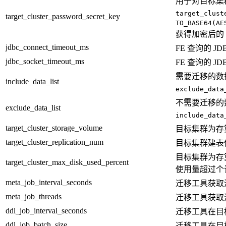
用于对目标集
target_clust
target_cluster_password_secret_key
TO_BASE64(AE
获得加密后的
jdbc_connect_timeout_ms
FE 查询的 
jdbc_socket_timeout_ms
FE 查询的 
需要迁移的数
include_data_list
exclude_data
不需要迁移的
exclude_data_list
include_data
target_cluster_storage_volume
目标集群为存算分
target_cluster_replication_num
目标集群建表使
目标集群为存
target_cluster_max_disk_used_percent
使用量超过个
meta_job_interval_seconds
迁移工具获取
meta_job_threads
迁移工具获取
ddl_job_interval_seconds
迁移工具在目
ddl_job_batch_size
迁移工具在目