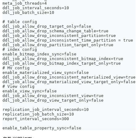
meta_job_threads=4
ddl_job_interval_seconds=10
ddl_job_batch_size=10
# table config
ddl_job_allow_drop_target_only=false
ddl_job_allow_drop_schema_change_table=true
ddl_job_allow_drop_inconsistent_partition=true
ddl_job_allow_drop_inconsistent_time_partition = true
ddl_job_allow_drop_partition_target_only=true
# index config
enable_bitmap_index_sync=false
ddl_job_allow_drop_inconsistent_bitmap_index=true
ddl_job_allow_drop_bitmap_index_target_only=true
# MV config
enable_materialized_view_sync=false
ddl_job_allow_drop_inconsistent_materialized_view=true
ddl_job_allow_drop_materialized_view_target_only=false
# View config
enable_view_sync=false
ddl_job_allow_drop_inconsistent_view=true
ddl_job_allow_drop_view_target_only=false
replication_job_interval_seconds=10
replication_job_batch_size=10
report_interval_seconds=300
enable_table_property_sync=false