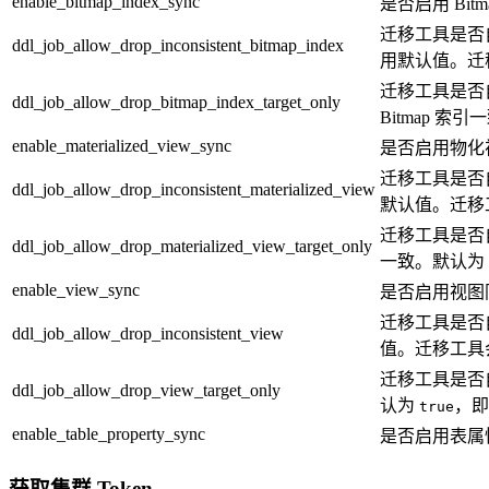
enable_bitmap_index_sync
是否启用 Bit
迁移工具是否自
ddl_job_allow_drop_inconsistent_bitmap_index
用默认值。迁
迁移工具是否
ddl_job_allow_drop_bitmap_index_target_only
Bitmap 索
enable_materialized_view_sync
是否启用物化
迁移工具是否
ddl_job_allow_drop_inconsistent_materialized_view
默认值。迁移
迁移工具是否
ddl_job_allow_drop_materialized_view_target_only
一致。默认为
enable_view_sync
是否启用视图
迁移工具是否
ddl_job_allow_drop_inconsistent_view
值。迁移工具
迁移工具是否
ddl_job_allow_drop_view_target_only
认为
，即
true
enable_table_property_sync
是否启用表属
获取集群 Token