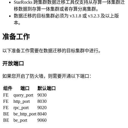
StarRocks 跨集群数据迁移工具仅支持从存算一体集群迁
移数据到存算一体集群或者存算分离集群。
数据迁移的目标集群必须为 v3.1.8 或 v3.2.3 及以上版
本。
准备工作
以下准备工作需要在数据迁移的目标集群中进行。
开放端口
如果您开启了防火墙，则需要开通以下端口：
组件
端口
默认端口
FE
query_port
9030
FE
http_port
8030
FE
rpc_port
9020
BE
be_http_port
8040
BE
be_port
9060