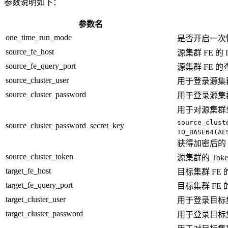
参数说明如下：
参数名
one_time_run_mode
是否开启一次
source_fe_host
源集群 FE 的 
source_fe_query_port
源集群 FE 
source_cluster_user
用于登录源集群
source_cluster_password
用于登录源集
用于对源集群
source_clust
source_cluster_password_secret_key
TO_BASE64(AE
获得加密后的
source_cluster_token
源集群的 Tok
target_fe_host
目标集群 FE 的
target_fe_query_port
目标集群 FE
target_cluster_user
用于登录目标集
target_cluster_password
用于登录目标