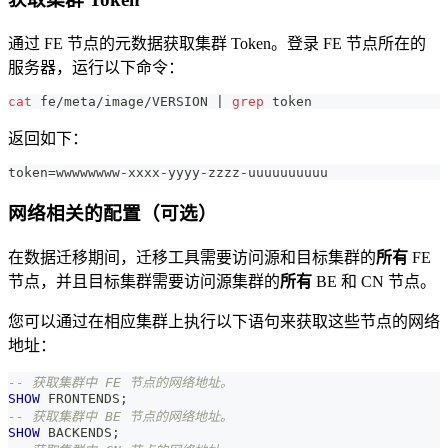
通过 FE 节点的元数据获取集群 Token。登录 FE 节点所在的
服务器，运行以下命令：
cat
 fe/meta/image/VERSION 
|
grep
 token
返回如下：
token=wwwwwwww-xxxx-yyyy-zzzz-uuuuuuuuuu
网络相关的配置（可选）
在数据迁移期间，迁移工具需要访问源和目标集群的
所有
FE
节点，并且目标集群需要访问源集群的
所有
BE 和 CN 节点。
您可以通过在相应集群上执行以下语句来获取这些节点的网络
地址：
-- 获取集群中 FE 节点的网络地址。
SHOW
 FRONTENDS
;
-- 获取集群中 BE 节点的网络地址。
SHOW
 BACKENDS
;