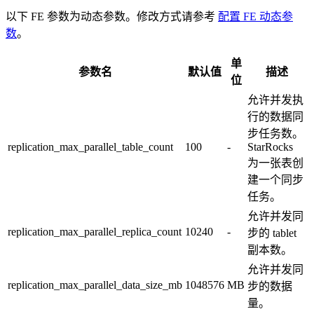
以下 FE 参数为动态参数。修改方式请参考
配置 FE 动态参
数
。
单
参数名
默认值
描述
位
允许并发执
行的数据同
步任务数。
replication_max_parallel_table_count
100
-
StarRocks
为一张表创
建一个同步
任务。
允许并发同
replication_max_parallel_replica_count
10240
-
步的 tablet
副本数。
允许并发同
replication_max_parallel_data_size_mb
1048576
MB
步的数据
量。