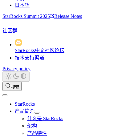
日本語
StarRocks Summit 2025
Release Notes
社区群
StarRocks中文社区论坛
技术支持渠道
Privacy policy
搜索
StarRocks
产品简介
什么是 StarRocks
架构
产品特性