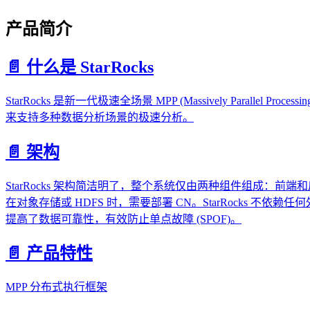
产品简介
📄️ 什么是 StarRocks
StarRocks 是新一代极速全场景 MPP (Massively Paral
来支持多种数据分析场景的极速分析。
📄️ 架构
StarRocks 架构简洁明了，整个系统仅由两种组件组成：前端
在对象存储或 HDFS 时，需要部署 CN。StarRocks 
提高了数据可靠性，有效防止单点故障 (SPOF)。
📄️ 产品特性
MPP 分布式执行框架