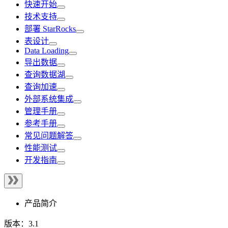
快速开始
技术支持
部署 StarRocks
表设计
Data Loading
导出数据
查询数据湖
查询加速
外部系统集成
管理手册
参考手册
常见问题解答
性能测试
开发指南
产品简介
版本：3.1