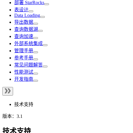
部署 StarRocks
表设计
Data Loading
导出数据
查询数据湖
查询加速
外部系统集成
管理手册
参考手册
常见问题解答
性能测试
开发指南
技术支持
版本：3.1
技术支持