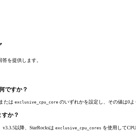
グ
回答を提供します。
何ですか？
または
のいずれかを設定し、その値は0よ
exclusive_cpu_core
ますか？
3.5以降、StarRocksは
を使用してCP
exclusive_cpu_cores