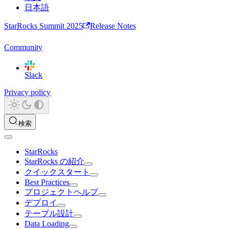
日本語
StarRocks Summit 2025
Release Notes
Community
Slack
Privacy policy
検索
StarRocks
StarRocks の紹介
クイックスタート
Best Practices
プロジェクトヘルプ
デプロイ
テーブル設計
Data Loading