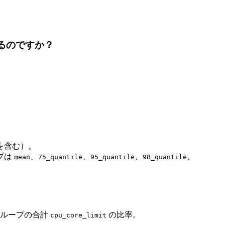
るのですか？
を含む）。
プは
、
、
、
、
mean
75_quantile
95_quantile
98_quantile
グループの合計
の比率。
cpu_core_limit