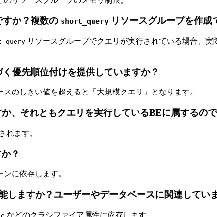
 このリソースグループのメモリ制限。
ですか？複数の
リソースグループを作成
short_query
リソースグループでクエリが実行されている場合、実
t_query
に基づく優先順位付けを提供していますか？
ースのしきい値を超えると「大規模クエリ」となります。
すか、それともクエリを実行しているBEに属するの
されます。
すか？
ーンに依存します。
能しますか？ユーザーやデータベースに関連してい
などのクラシファイア属性に依存します。
pe