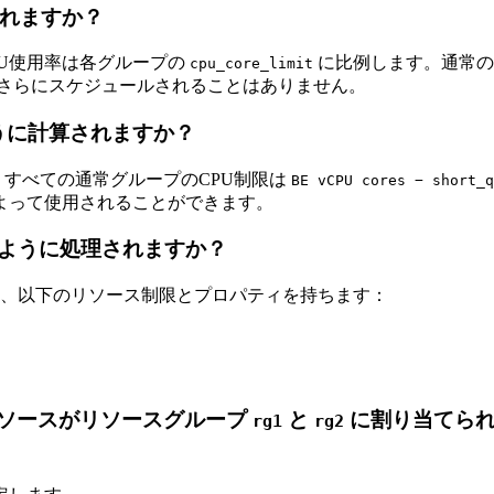
られますか？
U使用率は各グループの
に比例します。通常の
cpu_core_limit
さらにスケジュールされることはありません。
うに計算されますか？
すべての通常グループのCPU制限は
BE vCPU cores − short_q
よって使用されることができます。
ように処理されますか？
、以下のリソース制限とプロパティを持ちます：
ソースがリソースグループ
と
に割り当てられ
rg1
rg2