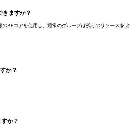
できますか？
際のBEコアを使用し、通常のグループは残りのリソースを比
ですか？
ますか？