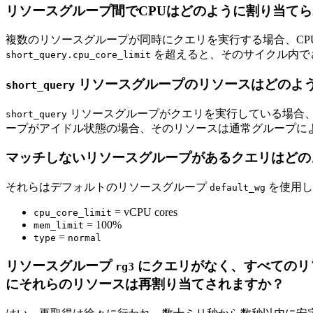
リソースグループ間でCPUはどのように割り当て
複数のリソースグループが同時にクエリを実行する場合、CP
を超えると、そのサイクル内で
short_query.cpu_core_limit
リソースグループのリソースはどのよ
short_query
リソースグループがクエリを実行している場合、
short_query
ープがアイドル状態の場合、そのリソースは通常グループに
マッチしないリソースグループがあるクエリはどの
それらはデフォルトのリソースグループ
を使用し
default_wg
= vCPU cores
cpu_core_limit
= 100%
mem_limit
=
type
normal
リソースグループ
にクエリがなく、すべてのリ
rg3
にそれらのリソースは再割り当てされますか？