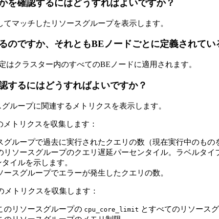
かを確認するにはどうすればよいですか？
してマッチしたリソースグループを表示します。
るのですか、それともBEノードごとに定義されてい
定はクラスター内のすべてのBEノードに適用されます。
認するにはどうすればよいですか？
ースグループに関連するメトリクスを表示します。
のメトリクスを収集します：
ースグループで過去に実行されたクエリの数（現在実行中のもの
このリソースグループのクエリ遅延パーセンタイル。ラベルタイ
ンタイルを示します。
リソースグループでエラーが発生したクエリの数。
のメトリクスを収集します：
 このリソースグループの
とすべてのリソース
cpu_core_limit