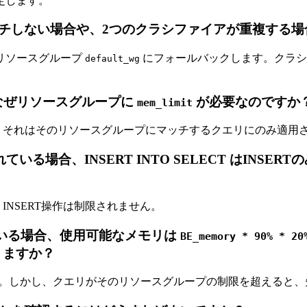
定します。
チしない場合や、2つのクラシファイアが重複する場
リソースグループ
にフォールバックします。クラシ
default_wg
なぜリソースグループに
が必要なのですか
mem_limit
。それはそのリソースグループにマッチするクエリにのみ適用
ている場合、INSERT INTO SELECT はINS
INSERT操作は制限されません。
いる場合、使用可能なメモリは
BE_memory * 90% * 20
りますか？
す。しかし、クエリがそのリソースグループの制限を超えると、