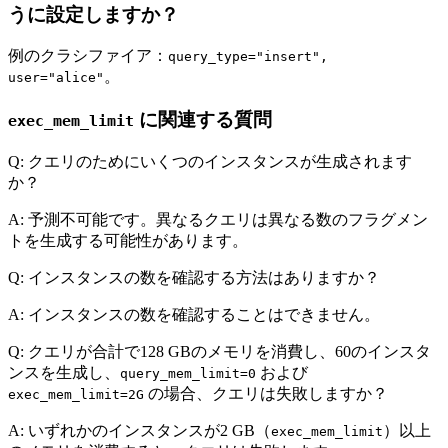
うに設定しますか？
例のクラシファイア：
query_type="insert",
。
user="alice"
に関連する質問
exec_mem_limit
Q: クエリのためにいくつのインスタンスが生成されます
か？
A: 予測不可能です。異なるクエリは異なる数のフラグメン
トを生成する可能性があります。
Q: インスタンスの数を確認する方法はありますか？
A: インスタンスの数を確認することはできません。
Q: クエリが合計で128 GBのメモリを消費し、60のインスタ
ンスを生成し、
および
query_mem_limit=0
の場合、クエリは失敗しますか？
exec_mem_limit=2G
A: いずれかのインスタンスが2 GB（
）以上
exec_mem_limit