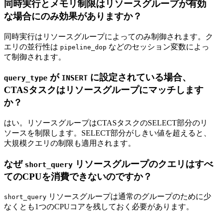
同時実行とメモリ制限はリソースグループが有効
な場合にのみ効果がありますか？
同時実行はリソースグループによってのみ制御されます。ク
エリの並行性は
などのセッション変数によっ
pipeline_dop
て制御されます。
が
に設定されている場合、
query_type
INSERT
CTASタスクはリソースグループにマッチします
か？
はい。リソースグループはCTASタスクのSELECT部分のリ
ソースを制限します。SELECT部分がしきい値を超えると、
大規模クエリの制限も適用されます。
なぜ
リソースグループのクエリはすべ
short_query
てのCPUを消費できないのですか？
リソースグループは通常のグループのために少
short_query
なくとも1つのCPUコアを残しておく必要があります。