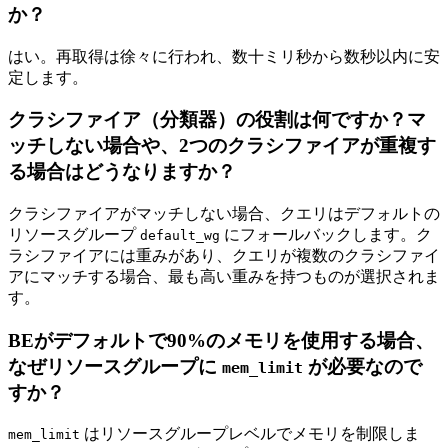
か？
はい。再取得は徐々に行われ、数十ミリ秒から数秒以内に安
定します。
クラシファイア（分類器）の役割は何ですか？マ
ッチしない場合や、2つのクラシファイアが重複す
る場合はどうなりますか？
クラシファイアがマッチしない場合、クエリはデフォルトの
リソースグループ
にフォールバックします。ク
default_wg
ラシファイアには重みがあり、クエリが複数のクラシファイ
アにマッチする場合、最も高い重みを持つものが選択されま
す。
BEがデフォルトで90%のメモリを使用する場合、
なぜリソースグループに
が必要なので
mem_limit
すか？
はリソースグループレベルでメモリを制限しま
mem_limit