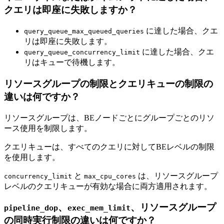
クエリは即座に失敗しますか？
に達した場合、クエ
query_queue_max_queued_queries
リは即座に失敗します。
に達した場合、クエ
query_queue_concurrency_limit
リはキューで待機します。
リソースグループの制限とクエリキューの制限の
違いは何ですか？
リソースグループは、BEノードごとにグループごとのリソ
ース使用を制限します。
クエリキューは、すべてのクエリに対してBEレベルの制限
を使用します。
と
は、リソースグループ
concurrency_limit
max_cpu_cores
レベルのクエリキューが有効な場合に両方適用されます。
、
、リソースグループ
pipeline_dop
exec_mem_limit
の同時実行制限の違いは何ですか？