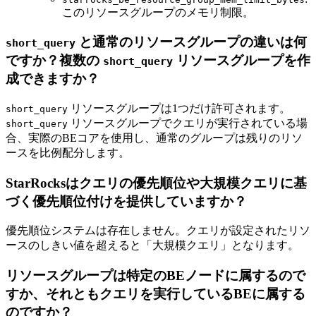
このリソースグループのメモリ制限。
と通常のリソースグループの違いは何
short_query
ですか？複数の
リソースグループを作
short_query
成できますか？
リソースグループは1つだけ許可されます。
short_query
リソースグループでクエリが実行されている場
short_query
合、実際のBEコアを使用し、通常のグループは残りのリソ
ースを比例配分します。
StarRocksはクエリの優先順位や大規模クエリに基
づく優先順位付けを提供していますか？
優先順位システムは存在しません。クエリが設定されたリソ
ースのしきい値を超えると「大規模クエリ」となります。
リソースグループは特定のBEノードに属するので
すか、それともクエリを実行しているBEに属する
のですか？