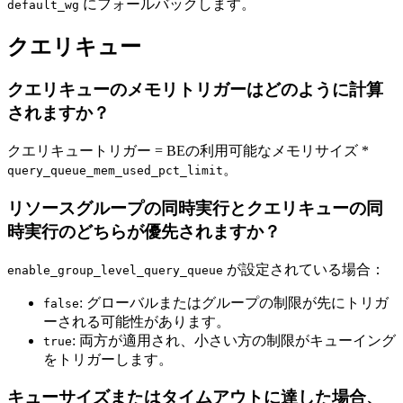
にフォールバックします。
default_wg
クエリキュー
クエリキューのメモリトリガーはどのように計算
されますか？
クエリキュートリガー = BEの利用可能なメモリサイズ *
。
query_queue_mem_used_pct_limit
リソースグループの同時実行とクエリキューの同
時実行のどちらが優先されますか？
が設定されている場合：
enable_group_level_query_queue
: グローバルまたはグループの制限が先にトリガ
false
ーされる可能性があります。
: 両方が適用され、小さい方の制限がキューイング
true
をトリガーします。
キューサイズまたはタイムアウトに達した場合、