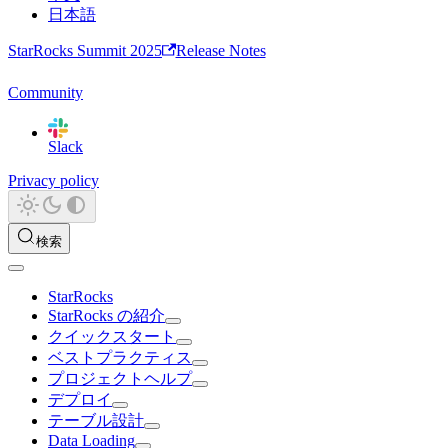
日本語
StarRocks Summit 2025
Release Notes
Community
Slack
Privacy policy
検索
StarRocks
StarRocks の紹介
クイックスタート
ベストプラクティス
プロジェクトヘルプ
デプロイ
テーブル設計
Data Loading