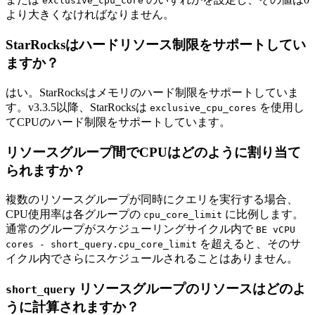
exclusive_cpu_core
より大きくなければなりません。
StarRocksはハードリソース制限をサポートしてい
ますか？
はい。StarRocksはメモリのハード制限をサポートしていま
す。v3.3.5以降、StarRocksは
を使用し
exclusive_cpu_cores
てCPUのハード制限をサポートしています。
リソースグループ間でCPUはどのように割り当て
られますか？
複数のリソースグループが同時にクエリを実行する場合、
CPU使用率は各グループの
に比例します。
cpu_core_limit
通常のグループがスケジューリングサイクル内で
BE vCPU
を超えると、そのサ
cores - short_query.cpu_core_limit
イクル内でさらにスケジュールされることはありません。
リソースグループのリソースはどのよ
short_query
うに計算されますか？