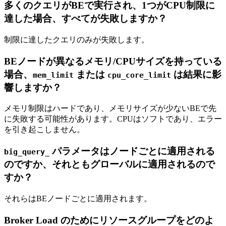
多くのクエリがBEで実行され、1つがCPU制限に
達した場合、すべてが失敗しますか？
制限に達したクエリのみが失敗します。
BEノードが異なるメモリ/CPUサイズを持っている
場合、
または
は結果に影
mem_limit
cpu_core_limit
響しますか？
メモリ制限はハードであり、メモリサイズが少ないBEで先
に失敗する可能性があります。CPUはソフトであり、エラー
を引き起こしません。
パラメータはノードごとに適用される
big_query_
のですか、それともグローバルに適用されるので
すか？
それらはBEノードごとに適用されます。
Broker Load のためにリソースグループをどのよ