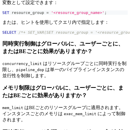
変数として設定できます：
SET
 resource_group 
=
'<resource_group_name>'
;
または、ヒントを使用してクエリ内で指定します：
SELECT
/*+ SET_VAR(SET resource_group = '<resource_grou
同時実行制御はグローバルに、ユーザーごとに、
またはBEごとに効果がありますか？
はリソースグループごとに同時実行を制
concurrency_limit
限し、
は単一のパイプラインインスタンスの
pipeline_dop
並行性を制御します。
メモリ制限はグローバルに、ユーザーごとに、ま
たはBEごとに効果がありますか？
はBEごとのリソースグループに適用されます。
mem_limit
インスタンスごとのメモリは
によって制御
exec_mem_limit
されます。