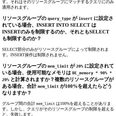
す。それはそのリソースグループにマッチするクエリにのみ
適用されます。
リソースグループの
が
に設定さ
query_type
insert
れている場合、INSERT INTO SELECT は
INSERTのみを制限するのか、それともSELECT
も制限するのか？
SELECT部分のみがリソースグループによって制限されま
す。INSERT操作は制限されません。
リソースグループの
が
に設定されて
mem_limit
20%
いる場合、使用可能なメモリは
BE_memory * 90% *
と計算されますか？複数のリソースグループが
20%
ある場合、合計
が100%を超えたらどう
mem_limit
なりますか？
グループ間の合計
は100%を超えることがありま
mem_limit
す。しかし、クエリがそのリソースグループの制限を超える
と、失敗します。