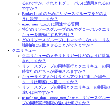
るのですか、それともグローバルに適用されるの
ですか？
Broker Load のためにリソースグループをどのよ
うに設定しますか？
に関連する質問
exec_mem_limit
特定のリソースグループのみでグローバルクエリ
キューを無効にする方法は？
どのリソースグループにもマッチしないクエリを
強制的に失敗させることができますか？
クエリキュー
クエリキューのメモリトリガーはどのように計算
されますか？
リソースグループの同時実行とクエリキューの同
時実行のどちらが優先されますか？
キューサイズまたはタイムアウトに達した場合、
クエリは即座に失敗しますか？
リソースグループの制限とクエリキューの制限の
違いは何ですか？
、
、リソースグルー
pipeline_dop
exec_mem_limit
プの同時実行制限の違いは何ですか？