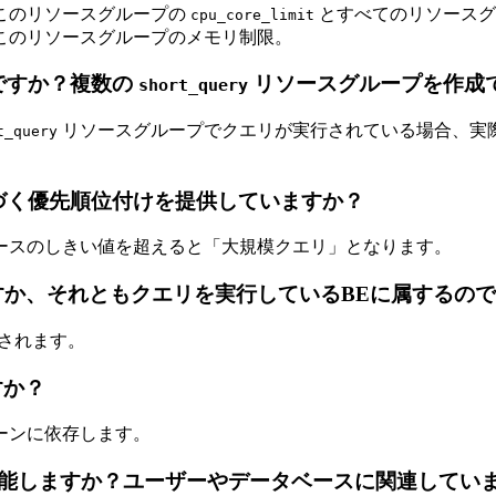
 このリソースグループの
とすべてのリソース
cpu_core_limit
 このリソースグループのメモリ制限。
ですか？複数の
リソースグループを作成
short_query
リソースグループでクエリが実行されている場合、実
t_query
に基づく優先順位付けを提供していますか？
ースのしきい値を超えると「大規模クエリ」となります。
すか、それともクエリを実行しているBEに属するの
されます。
すか？
ーンに依存します。
能しますか？ユーザーやデータベースに関連してい