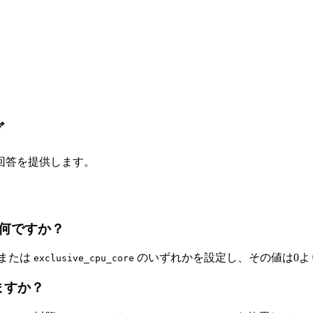
グ
回答を提供します。
何ですか？
または
のいずれかを設定し、その値は0よ
exclusive_cpu_core
ますか？