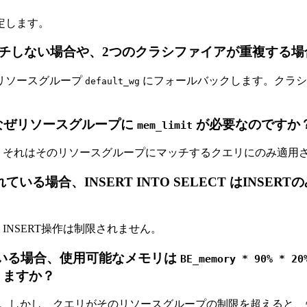
定します。
チしない場合や、2つのクラシファイアが重複する場
リソースグループ
にフォールバックします。クラシ
default_wg
なぜリソースグループに
が必要なのですか
mem_limit
。それはそのリソースグループにマッチするクエリにのみ適用
ている場合、INSERT INTO SELECT はINS
INSERT操作は制限されません。
いる場合、使用可能なメモリは
BE_memory * 90% * 20
りますか？
す。しかし、クエリがそのリソースグループの制限を超えると、