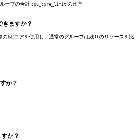
グループの合計
の比率。
cpu_core_limit
できますか？
際のBEコアを使用し、通常のグループは残りのリソースを比
ですか？
ますか？