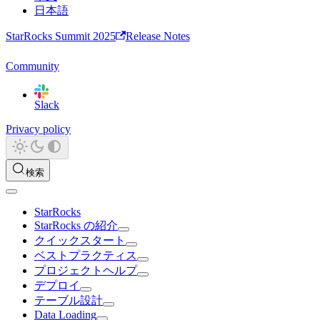
日本語
StarRocks Summit 2025
Release Notes
Community
Slack
Privacy policy
検索
StarRocks
StarRocks の紹介
クイックスタート
ベストプラクティス
プロジェクトヘルプ
デプロイ
テーブル設計
Data Loading