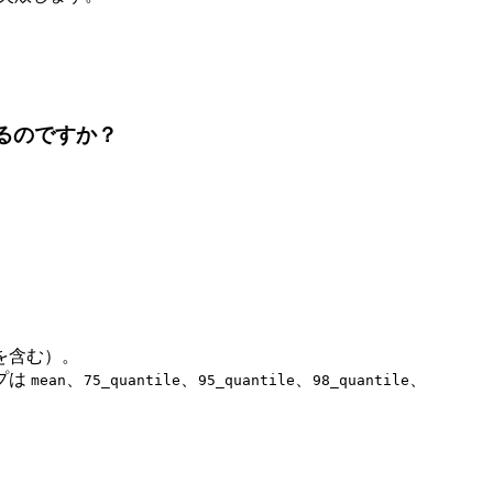
るのですか？
を含む）。
プは
、
、
、
、
mean
75_quantile
95_quantile
98_quantile