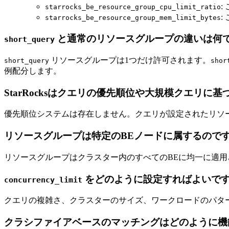
:
starrocks_be_resource_group_cpu_limit_ratio
:
starrocks_be_resource_group_mem_limit_bytes
と通常のリソースグループの違いは何
short_query
リソースグループは1つだけ許可されます。
short_query
shor
例配分します。
StarRocksはクエリの優先順位や大規模クエリ
優先順位システムは存在しません。クエリが設定されたリソ
リソースグループは特定のBEノードに属するので
リソースグループはクラスター内のすべてのBEに均一に適用
をどのように設定すればよいで
concurrency_limit
クエリの複雑さ、クラスターのサイズ、ワークロードのパタ
クラシファイアベースのマッチングはどのように機