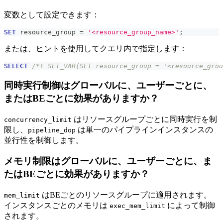
変数として設定できます：
SET
 resource_group 
=
'<resource_group_name>'
;
または、ヒントを使用してクエリ内で指定します：
SELECT
/*+ SET_VAR(SET resource_group = '<resource_grou
同時実行制御はグローバルに、ユーザーごとに、
またはBEごとに効果がありますか？
はリソースグループごとに同時実行を制
concurrency_limit
限し、
は単一のパイプラインインスタンスの
pipeline_dop
並行性を制御します。
メモリ制限はグローバルに、ユーザーごとに、ま
たはBEごとに効果がありますか？
はBEごとのリソースグループに適用されます。
mem_limit
インスタンスごとのメモリは
によって制御
exec_mem_limit
されます。