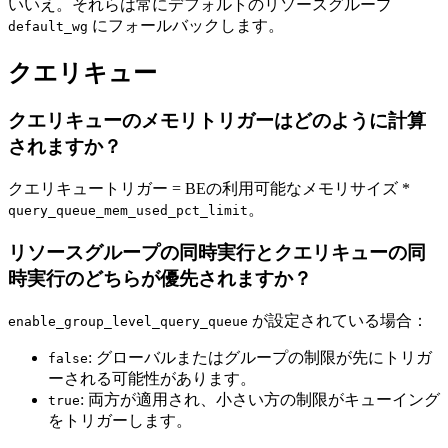
いいえ。それらは常にデフォルトのリソースグループ
にフォールバックします。
default_wg
クエリキュー
クエリキューのメモリトリガーはどのように計算
されますか？
クエリキュートリガー = BEの利用可能なメモリサイズ *
。
query_queue_mem_used_pct_limit
リソースグループの同時実行とクエリキューの同
時実行のどちらが優先されますか？
が設定されている場合：
enable_group_level_query_queue
: グローバルまたはグループの制限が先にトリガ
false
ーされる可能性があります。
: 両方が適用され、小さい方の制限がキューイング
true
をトリガーします。