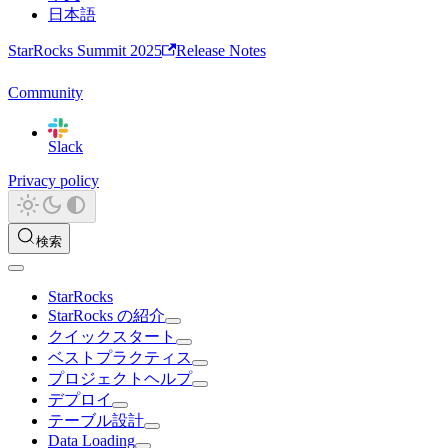
日本語
StarRocks Summit 2025
Release Notes
Community
Slack
Privacy policy
検索
StarRocks
StarRocks の紹介
クイックスタート
ベストプラクティス
プロジェクトヘルプ
デプロイ
テーブル設計
Data Loading