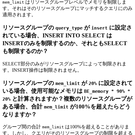
はリソースグループレベルでメモリを制限しま
mem_limit
す。それはそのリソースグループにマッチするクエリにのみ
適用されます。
リソースグループの
が
に設定さ
query_type
insert
れている場合、INSERT INTO SELECT は
INSERTのみを制限するのか、それともSELECT
も制限するのか？
SELECT部分のみがリソースグループによって制限されま
す。INSERT操作は制限されません。
リソースグループの
が
に設定されて
mem_limit
20%
いる場合、使用可能なメモリは
BE_memory * 90% *
と計算されますか？複数のリソースグループが
20%
ある場合、合計
が100%を超えたらどう
mem_limit
なりますか？
グループ間の合計
は100%を超えることがありま
mem_limit
す。しかし、クエリがそのリソースグループの制限を超える