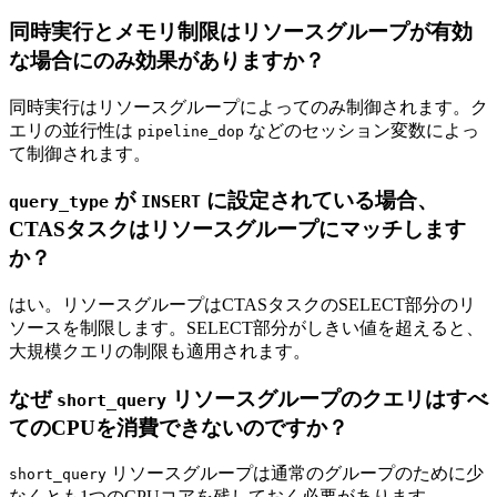
同時実行とメモリ制限はリソースグループが有効
な場合にのみ効果がありますか？
同時実行はリソースグループによってのみ制御されます。ク
エリの並行性は
などのセッション変数によっ
pipeline_dop
て制御されます。
が
に設定されている場合、
query_type
INSERT
CTASタスクはリソースグループにマッチします
か？
はい。リソースグループはCTASタスクのSELECT部分のリ
ソースを制限します。SELECT部分がしきい値を超えると、
大規模クエリの制限も適用されます。
なぜ
リソースグループのクエリはすべ
short_query
てのCPUを消費できないのですか？
リソースグループは通常のグループのために少
short_query
なくとも1つのCPUコアを残しておく必要があります。