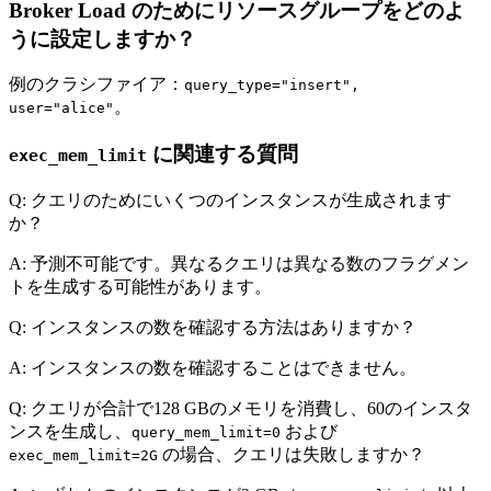
Broker Load のためにリソースグループをどのよ
うに設定しますか？
例のクラシファイア：
query_type="insert",
。
user="alice"
に関連する質問
exec_mem_limit
Q: クエリのためにいくつのインスタンスが生成されます
か？
A: 予測不可能です。異なるクエリは異なる数のフラグメン
トを生成する可能性があります。
Q: インスタンスの数を確認する方法はありますか？
A: インスタンスの数を確認することはできません。
Q: クエリが合計で128 GBのメモリを消費し、60のインスタ
ンスを生成し、
および
query_mem_limit=0
の場合、クエリは失敗しますか？
exec_mem_limit=2G