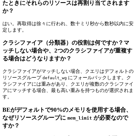
たときにそれらのリソースは再割り当てされます
か？
はい。再取得は徐々に行われ、数十ミリ秒から数秒以内に安
定します。
クラシファイア（分類器）の役割は何ですか？マ
ッチしない場合や、2つのクラシファイアが重複す
る場合はどうなりますか？
クラシファイアがマッチしない場合、クエリはデフォルトの
リソースグループ
にフォールバックします。ク
default_wg
ラシファイアには重みがあり、クエリが複数のクラシファイ
アにマッチする場合、最も高い重みを持つものが選択されま
す。
BEがデフォルトで90%のメモリを使用する場合、
なぜリソースグループに
が必要なので
mem_limit
すか？