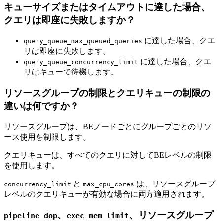
キューサイズまたはタイムアウトに達した場合、
クエリは即座に失敗しますか？
に達した場合、クエ
query_queue_max_queued_queries
リは即座に失敗します。
に達した場合、クエ
query_queue_concurrency_limit
リはキューで待機します。
リソースグループの制限とクエリキューの制限の
違いは何ですか？
リソースグループは、BEノードごとにグループごとのリソ
ース使用を制限します。
クエリキューは、すべてのクエリに対してBEレベルの制限
を使用します。
と
は、リソースグループ
concurrency_limit
max_cpu_cores
レベルのクエリキューが有効な場合に両方適用されます。
、
、リソースグループ
pipeline_dop
exec_mem_limit