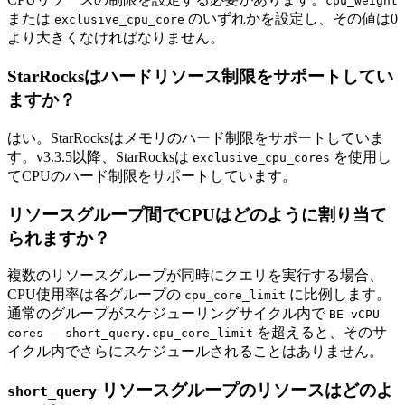
cpu_weight
または
のいずれかを設定し、その値は0
exclusive_cpu_core
より大きくなければなりません。
StarRocksはハードリソース制限をサポートしてい
ますか？
はい。StarRocksはメモリのハード制限をサポートしていま
す。v3.3.5以降、StarRocksは
を使用し
exclusive_cpu_cores
てCPUのハード制限をサポートしています。
リソースグループ間でCPUはどのように割り当て
られますか？
複数のリソースグループが同時にクエリを実行する場合、
CPU使用率は各グループの
に比例します。
cpu_core_limit
通常のグループがスケジューリングサイクル内で
BE vCPU
を超えると、そのサ
cores - short_query.cpu_core_limit
イクル内でさらにスケジュールされることはありません。
リソースグループのリソースはどのよ
short_query