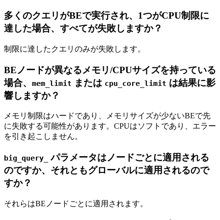
多くのクエリがBEで実行され、1つがCPU制限に
達した場合、すべてが失敗しますか？
制限に達したクエリのみが失敗します。
BEノードが異なるメモリ/CPUサイズを持っている
場合、
または
は結果に影
mem_limit
cpu_core_limit
響しますか？
メモリ制限はハードであり、メモリサイズが少ないBEで先
に失敗する可能性があります。CPUはソフトであり、エラー
を引き起こしません。
パラメータはノードごとに適用される
big_query_
のですか、それともグローバルに適用されるので
すか？
それらはBEノードごとに適用されます。