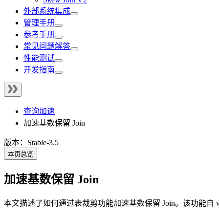
外部系统集成
管理手册
参考手册
常见问题解答
性能测试
开发指南
查询加速
加速基数保留 Join
版本：Stable-3.5
本页总览
加速基数保留 Join
本文描述了如何通过表裁剪功能加速基数保留 Join。该功能自 v3