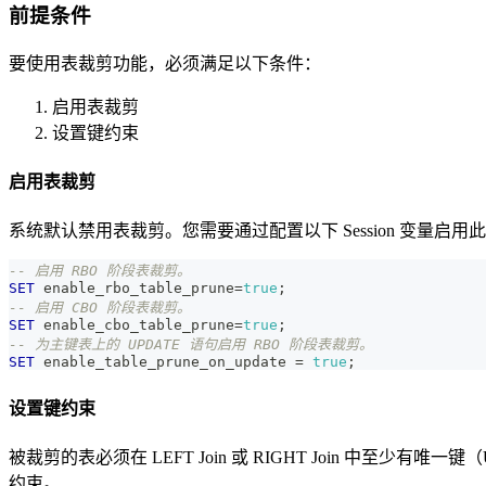
前提条件
要使用表裁剪功能，必须满足以下条件：
启用表裁剪
设置键约束
启用表裁剪
系统默认禁用表裁剪。您需要通过配置以下 Session 变量启用
-- 启用 RBO 阶段表裁剪。
SET
 enable_rbo_table_prune
=
true
;
-- 启用 CBO 阶段表裁剪。
SET
 enable_cbo_table_prune
=
true
;
-- 为主键表上的 UPDATE 语句启用 RBO 阶段表裁剪。
SET
 enable_table_prune_on_update 
=
true
;
设置键约束
被裁剪的表必须在 LEFT Join 或 RIGHT Join 中至少有唯一键
约束。