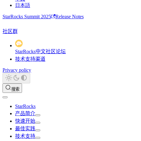
日本語
StarRocks Summit 2025
Release Notes
社区群
StarRocks中文社区论坛
技术支持渠道
Privacy policy
搜索
StarRocks
产品简介
快速开始
最佳实践
技术支持