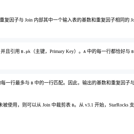
指输出行的基数和重复因子与 Join 内部其中一个输入表的基数和重复因子相同的 
，并且引用
（主键，Primary Key）。
中的每一行都恰好与
B.pk
A
B
的每一行最多与
中的一行匹配。因此，输出的基数和重复因子
B
被使用，则可以从 Join 中裁剪表
。从 v3.1 开始，StarRock
B