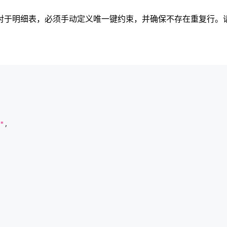
明细表，必须手动定义唯一键约束，并确保不存在重复行。请注意，
"
,