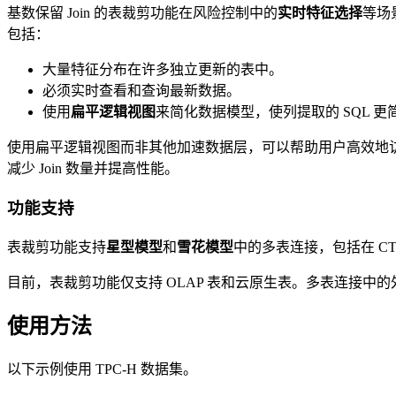
基数保留 Join 的表裁剪功能在风险控制中的
实时特征选择
等场
包括：
大量特征分布在许多独立更新的表中。
必须实时查看和查询最新数据。
使用
扁平逻辑视图
来简化数据模型，使列提取的 SQL 
使用扁平逻辑视图而非其他加速数据层，可以帮助用户高效地
减少 Join 数量并提高性能。
功能支持
表裁剪功能支持
星型模型
和
雪花模型
中的多表连接，包括在 C
目前，表裁剪功能仅支持 OLAP 表和云原生表。多表连接中
使用方法
以下示例使用 TPC-H 数据集。