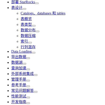
部署 StarRocks
表设计
Catalogs、databases 和 tables
表概览
表类型
数据分布
数据压缩
索引
行列混存
Data Loading
导出数据
数据湖
查询加速
外部系统集成
管理手册
参考手册
常见问题解答
性能测试
开发指南