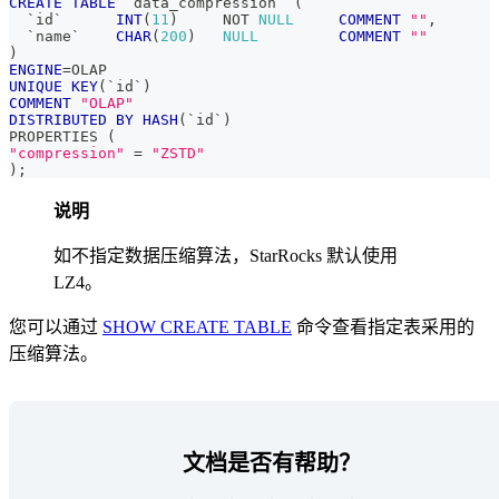
CREATE
TABLE
`
data_compression
`
(
`
id
`
INT
(
11
)
NOT
NULL
COMMENT
""
,
`
name
`
CHAR
(
200
)
NULL
COMMENT
""
)
ENGINE
=
OLAP 
UNIQUE
KEY
(
`
id
`
)
COMMENT
"OLAP"
DISTRIBUTED
BY
HASH
(
`
id
`
)
PROPERTIES 
(
"compression"
=
"ZSTD"
)
;
说明
如不指定数据压缩算法，StarRocks 默认使用
LZ4。
您可以通过
SHOW CREATE TABLE
命令查看指定表采用的
压缩算法。
文档是否有帮助？