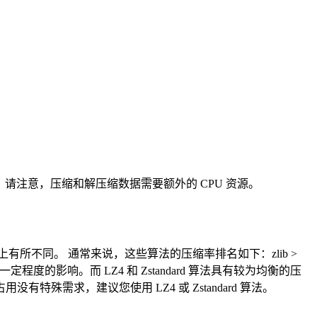
的性能。请注意，压缩和解压缩数据需要额外的 CPU 资源。
解压缩性能上有所不同。 通常来说，这些算法的压缩率排名如下：zlib >
到一定程度的影响。而 LZ4 和 Zstandard 算法具有较为均衡的压
需求，建议您使用 LZ4 或 Zstandard 算法。