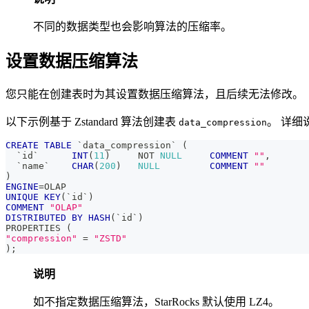
不同的数据类型也会影响算法的压缩率。
设置数据压缩算法
您只能在创建表时为其设置数据压缩算法，且后续无法修改。
以下示例基于 Zstandard 算法创建表
。 详细
data_compression
CREATE
TABLE
`
data_compression
`
(
`
id
`
INT
(
11
)
NOT
NULL
COMMENT
""
,
`
name
`
CHAR
(
200
)
NULL
COMMENT
""
)
ENGINE
=
OLAP 
UNIQUE
KEY
(
`
id
`
)
COMMENT
"OLAP"
DISTRIBUTED
BY
HASH
(
`
id
`
)
PROPERTIES 
(
"compression"
=
"ZSTD"
)
;
说明
如不指定数据压缩算法，StarRocks 默认使用 LZ4。