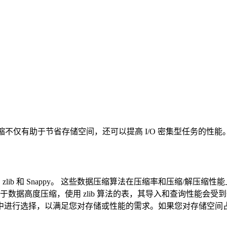
on)。数据压缩不仅有助于节省存储空间，还可以提高 I/O 密集型任务
zstd）、zlib 和 Snappy。 这些数据压缩算法在压缩率和压缩/
的压缩比。但由于数据高度压缩，使用 zlib 算法的表，其导入和查询性能会受
选择，以满足您对存储或性能的需求。如果您对存储空间占用没有特殊