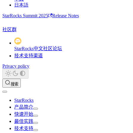
日本語
StarRocks Summit 2025
Release Notes
社区群
StarRocks中文社区论坛
技术支持渠道
Privacy policy
搜索
StarRocks
产品简介
快速开始
最佳实践
技术支持