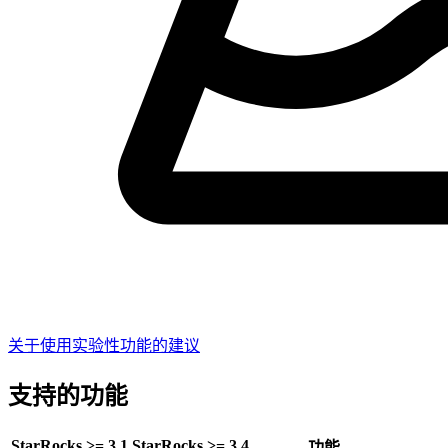
关于使用实验性功能的建议
支持的功能
StarRocks >= 3.1
StarRocks >= 3.4
功能