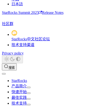
日本語
StarRocks Summit 2025
Release Notes
社区群
StarRocks中文社区论坛
技术支持渠道
Privacy policy
搜索
StarRocks
产品简介
快速开始
最佳实践
技术支持