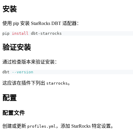
安装
使用 pip 安装 StarRocks DBT 适配器：
pip 
install
 dbt-starrocks
验证安装
通过检查版本来验证安装：
dbt 
--version
这应该在插件下列出
。
starrocks
配置
配置文件
创建或更新
，添加 StarRocks 特定设置。
profiles.yml