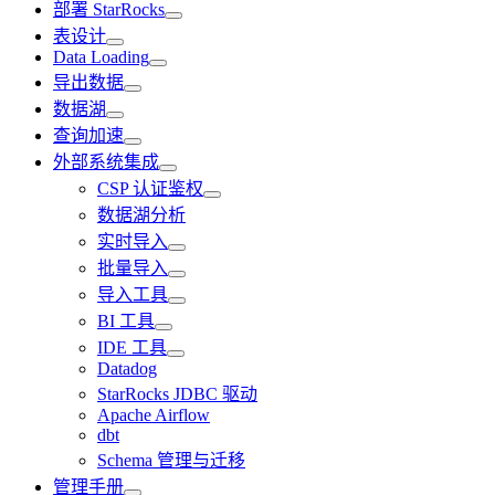
部署 StarRocks
表设计
Data Loading
导出数据
数据湖
查询加速
外部系统集成
CSP 认证鉴权
数据湖分析
实时导入
批量导入
导入工具
BI 工具
IDE 工具
Datadog
StarRocks JDBC 驱动
Apache Airflow
dbt
Schema 管理与迁移
管理手册