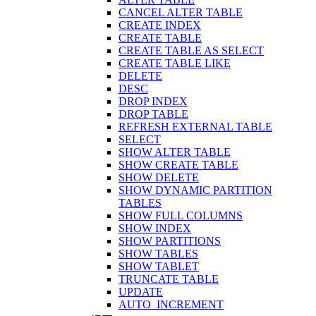
CANCEL ALTER TABLE
CREATE INDEX
CREATE TABLE
CREATE TABLE AS SELECT
CREATE TABLE LIKE
DELETE
DESC
DROP INDEX
DROP TABLE
REFRESH EXTERNAL TABLE
SELECT
SHOW ALTER TABLE
SHOW CREATE TABLE
SHOW DELETE
SHOW DYNAMIC PARTITION
TABLES
SHOW FULL COLUMNS
SHOW INDEX
SHOW PARTITIONS
SHOW TABLES
SHOW TABLET
TRUNCATE TABLE
UPDATE
AUTO_INCREMENT