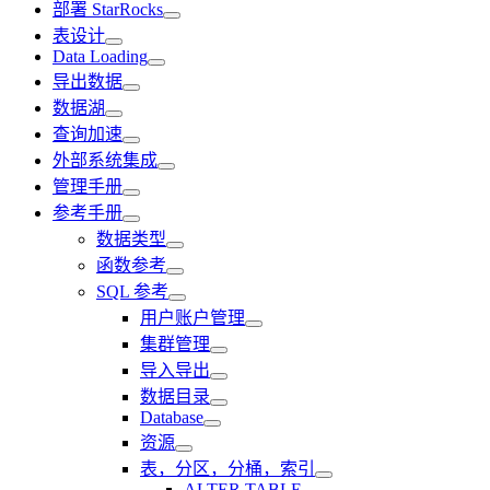
部署 StarRocks
表设计
Data Loading
导出数据
数据湖
查询加速
外部系统集成
管理手册
参考手册
数据类型
函数参考
SQL 参考
用户账户管理
集群管理
导入导出
数据目录
Database
资源
表，分区，分桶，索引
ALTER TABLE