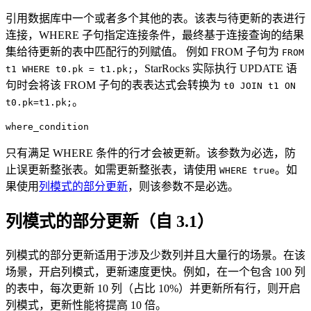
引用数据库中一个或者多个其他的表。该表与待更新的表进行
连接，WHERE 子句指定连接条件，最终基于连接查询的结果
集给待更新的表中匹配行的列赋值。 例如 FROM 子句为
FROM
，StarRocks 实际执行 UPDATE 语
t1 WHERE t0.pk = t1.pk;
句时会将该 FROM 子句的表表达式会转换为
t0 JOIN t1 ON
。
t0.pk=t1.pk;
where_condition
只有满足 WHERE 条件的行才会被更新。该参数为必选，防
止误更新整张表。如需更新整张表，请使用
。如
WHERE true
果使用
列模式的部分更新
，则该参数不是必选。
列模式的部分更新（自 3.1）
列模式的部分更新适用于涉及少数列并且大量行的场景。在该
场景，开启列模式，更新速度更快。例如，在一个包含 100 列
的表中，每次更新 10 列（占比 10%）并更新所有行，则开启
列模式，更新性能将提高 10 倍。