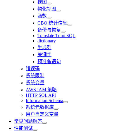
视图
物化视图
函数
CBO 统计信息
备份与恢复
Translate Trino SQL
dictionary
生成列
关键字
预准备语句
错误码
系统限制
系统变量
AWS IAM 策略
HTTP SQL API
Information Schema
系统元数据库
用户自定义变量
常见问题解答
性能测试