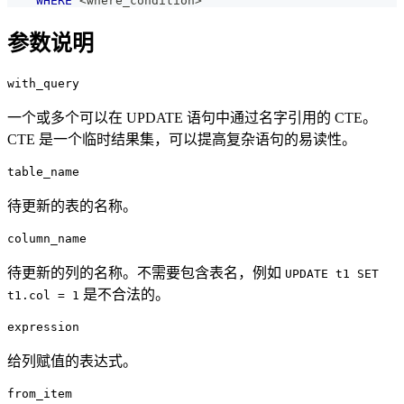
WHERE
<
where_condition
>
参数说明
with_query
一个或多个可以在 UPDATE 语句中通过名字引用的 CTE。
CTE 是一个临时结果集，可以提高复杂语句的易读性。
table_name
待更新的表的名称。
column_name
待更新的列的名称。不需要包含表名，例如
UPDATE t1 SET
是不合法的。
t1.col = 1
expression
给列赋值的表达式。
from_item