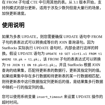
在 FROM 子句或 CTE 中引用其他的表。从 3.1 版本开始，支
持列模式的部分更新，适用于涉及少数列但是大量行的场景，
加快更新速度。
使用说明
如果为多表 UPDATE，则您需要确保 UPDATE 语句中 FROM
子句的表表达式可以转换成等价的 JOIN 查询语句。因为
StarRocks 实际执行 UPDATE 语句时，内部会进行这样的转
换。假设 UPDATE 语句为
UPDATE t0 SET v1=t1.v1 FROM t1
，该 FROM 子句的表表达式可以转换
WHERE t0.pk = t1.pk;
为
。并且 StarRocks 根据 JOIN
t0 JOIN t1 ON t0.pk=t1.pk;
查询的结果集，匹配待更新表的数据行，更新其指定列的值。
如果结果集中存在多行数据和待更新表的某一行数据相匹配，
则待更新表中这行数据指定列更新后的值，是结果集多行数据
中随机一行的指定列的值。
您可以使用系统变量
来设置 UPDATE 操作的
insert_timeout
超时时间。