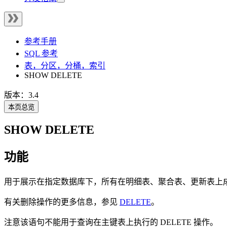
参考手册
SQL 参考
表，分区，分桶，索引
SHOW DELETE
版本：3.4
本页总览
SHOW DELETE
功能
用于展示在指定数据库下，所有在明细表、聚合表、更新表上成功执
有关删除操作的更多信息，参见
DELETE
。
注意该语句不能用于查询在主键表上执行的 DELETE 操作。