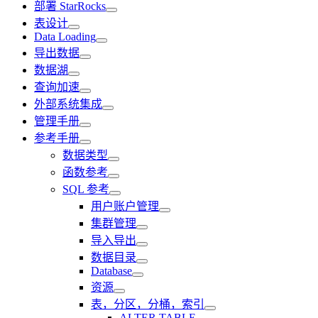
部署 StarRocks
表设计
Data Loading
导出数据
数据湖
查询加速
外部系统集成
管理手册
参考手册
数据类型
函数参考
SQL 参考
用户账户管理
集群管理
导入导出
数据目录
Database
资源
表，分区，分桶，索引
ALTER TABLE