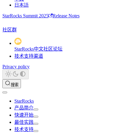
日本語
StarRocks Summit 2025
Release Notes
社区群
StarRocks中文社区论坛
技术支持渠道
Privacy policy
搜索
StarRocks
产品简介
快速开始
最佳实践
技术支持