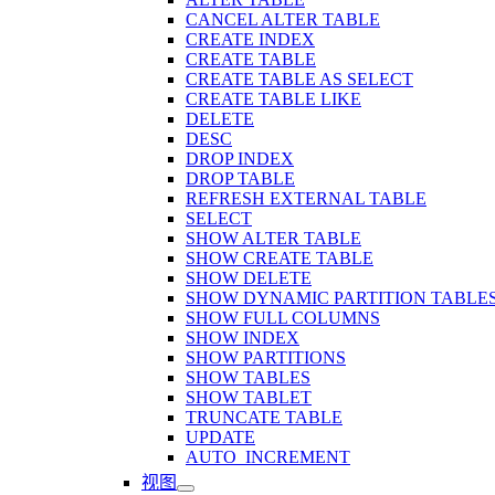
CANCEL ALTER TABLE
CREATE INDEX
CREATE TABLE
CREATE TABLE AS SELECT
CREATE TABLE LIKE
DELETE
DESC
DROP INDEX
DROP TABLE
REFRESH EXTERNAL TABLE
SELECT
SHOW ALTER TABLE
SHOW CREATE TABLE
SHOW DELETE
SHOW DYNAMIC PARTITION TABLE
SHOW FULL COLUMNS
SHOW INDEX
SHOW PARTITIONS
SHOW TABLES
SHOW TABLET
TRUNCATE TABLE
UPDATE
AUTO_INCREMENT
视图