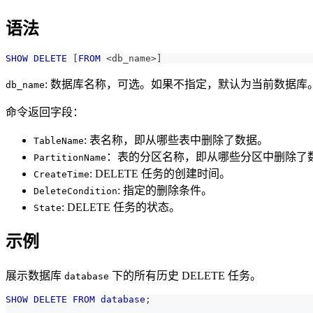
语法
SHOW
DELETE
[
FROM
<
db_name
>
]
: 数据库名称，可选。如果不指定，默认为当前数据库
db_name
命令返回字段：
: 表名称，即从哪些表中删除了数据。
TableName
：表的分区名称，即从哪些分区中删除了
PartitionName
: DELETE 任务的创建时间。
CreateTime
: 指定的删除条件。
DeleteCondition
: DELETE 任务的状态。
State
示例
展示数据库
下的所有历史 DELETE 任务。
database
SHOW
DELETE
FROM
database
;