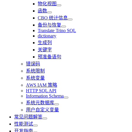
物化视图
函数
CBO 统计信息
备份与恢复
Translate Trino SQL
dictionary
生成列
关键字
预准备语句
错误码
系统限制
系统变量
AWS IAM 策略
HTTP SQL API
Information Schema
系统元数据库
用户自定义变量
常见问题解答
性能测试
开发指南