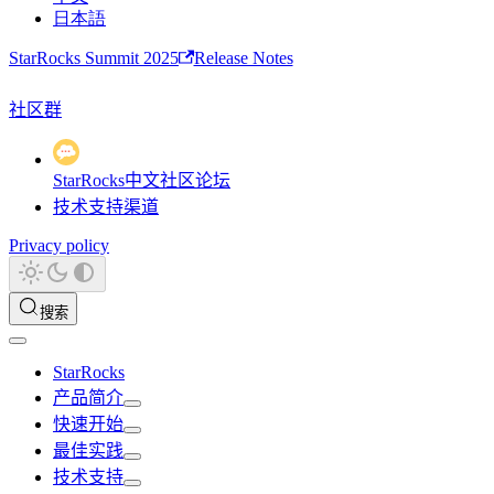
日本語
StarRocks Summit 2025
Release Notes
社区群
StarRocks中文社区论坛
技术支持渠道
Privacy policy
搜索
StarRocks
产品简介
快速开始
最佳实践
技术支持