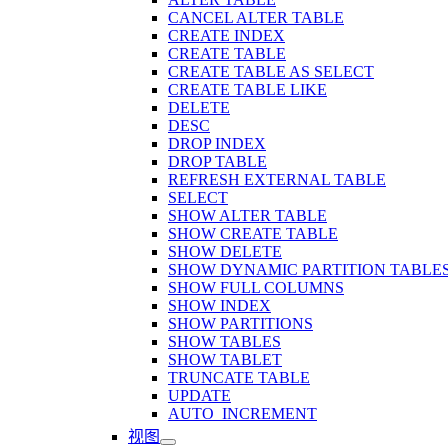
CANCEL ALTER TABLE
CREATE INDEX
CREATE TABLE
CREATE TABLE AS SELECT
CREATE TABLE LIKE
DELETE
DESC
DROP INDEX
DROP TABLE
REFRESH EXTERNAL TABLE
SELECT
SHOW ALTER TABLE
SHOW CREATE TABLE
SHOW DELETE
SHOW DYNAMIC PARTITION TABLE
SHOW FULL COLUMNS
SHOW INDEX
SHOW PARTITIONS
SHOW TABLES
SHOW TABLET
TRUNCATE TABLE
UPDATE
AUTO_INCREMENT
视图