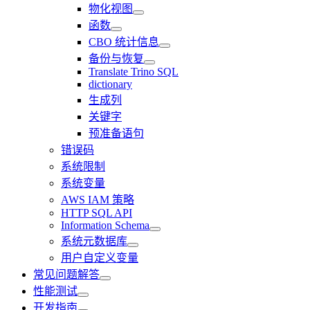
物化视图
函数
CBO 统计信息
备份与恢复
Translate Trino SQL
dictionary
生成列
关键字
预准备语句
错误码
系统限制
系统变量
AWS IAM 策略
HTTP SQL API
Information Schema
系统元数据库
用户自定义变量
常见问题解答
性能测试
开发指南