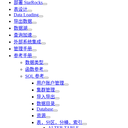
部署 StarRocks
表设计
Data Loading
导出数据
数据湖
查询加速
外部系统集成
管理手册
参考手册
数据类型
函数参考
SQL 参考
用户账户管理
集群管理
导入导出
数据目录
Database
资源
表，分区，分桶，索引
ALTER TABLE