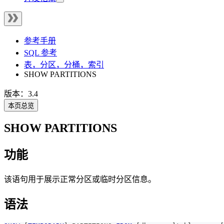
参考手册
SQL 参考
表，分区，分桶，索引
SHOW PARTITIONS
版本：3.4
本页总览
SHOW PARTITIONS
功能
该语句用于展示正常分区或临时分区信息。
语法