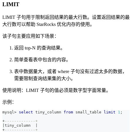
LIMIT
LIMIT 子句用于限制返回结果的最大行数。设置返回结果的最
大行数可以帮助 StarRocks 优化内存的使用。
该子句主要应用如下场景：
返回 top-N 的查询结果。
简单查看表中包含的内容。
表中数据量大，或者 where 子句没有过滤太多的数据，
需要限制查询结果集的大小。
使用说明：LIMIT 子句的值必须是数字型字面常量。
示例：
mysql
>
select
 tiny_column 
from
 small_table 
limit
1
;
+
-------------+
|
tiny_column  
|
+
-------------+