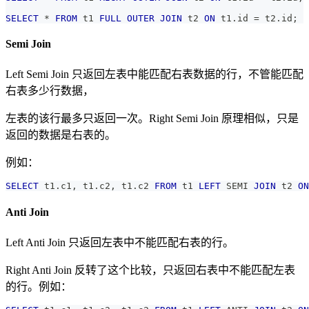
SELECT
*
FROM
 t1 
FULL
OUTER
JOIN
 t2 
ON
 t1
.
id 
=
 t2
.
id
;
Semi Join
Left Semi Join 只返回左表中能匹配右表数据的行，不管能匹配
右表多少行数据，
左表的该行最多只返回一次。Right Semi Join 原理相似，只是
返回的数据是右表的。
例如：
SELECT
 t1
.
c1
,
 t1
.
c2
,
 t1
.
c2 
FROM
 t1 
LEFT
 SEMI 
JOIN
 t2 
ON
Anti Join
Left Anti Join 只返回左表中不能匹配右表的行。
Right Anti Join 反转了这个比较，只返回右表中不能匹配左表
的行。例如：