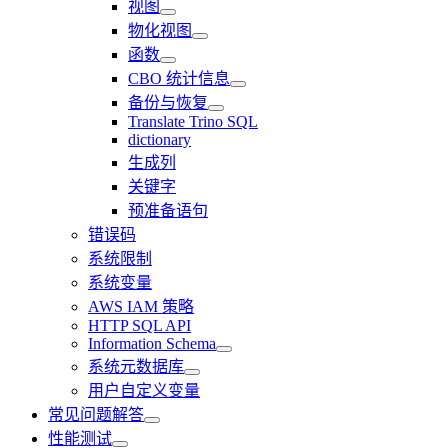
视图
物化视图
函数
CBO 统计信息
备份与恢复
Translate Trino SQL
dictionary
生成列
关键字
预准备语句
错误码
系统限制
系统变量
AWS IAM 策略
HTTP SQL API
Information Schema
系统元数据库
用户自定义变量
常见问题解答
性能测试