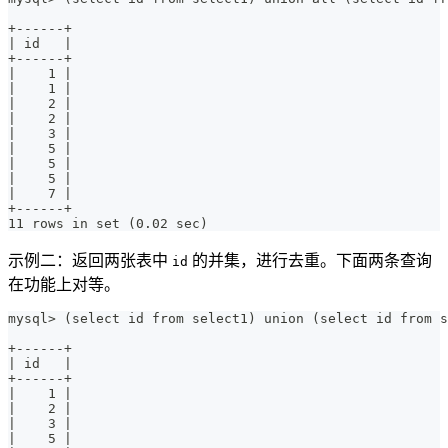
+------+
| id   |
+------+
|    1 |
|    1 |
|    2 |
|    2 |
|    3 |
|    5 |
|    5 |
|    5 |
|    7 |
+------+
11 rows in set (0.02 sec)
示例二：返回两张表中
的并集，进行去重。下面两条查询
id
在功能上对等。
mysql> (select id from select1) union (select id from 
+------+
| id   |
+------+
|    1 |
|    2 |
|    3 |
|    5 |