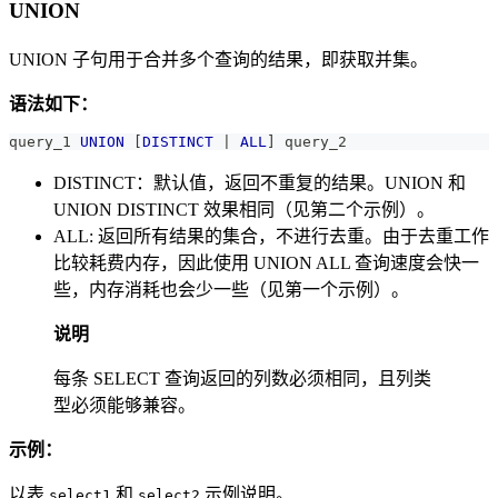
UNION
UNION 子句用于合并多个查询的结果，即获取并集。
语法如下：
query_1 
UNION
[
DISTINCT
|
ALL
]
 query_2
DISTINCT：默认值，返回不重复的结果。UNION 和
UNION DISTINCT 效果相同（见第二个示例）。
ALL: 返回所有结果的集合，不进行去重。由于去重工作
比较耗费内存，因此使用 UNION ALL 查询速度会快一
些，内存消耗也会少一些（见第一个示例）。
说明
每条 SELECT 查询返回的列数必须相同，且列类
型必须能够兼容。
示例：
以表
和
示例说明。
select1
select2