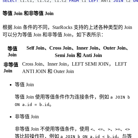
SELECT
 t1
.
c1
,
 t1
.
c2
,
 t1
.
c2 
FROM
 t1 
LEFT
 ANTI 
JOIN
 t2 
ON
等值 Join 和非等值 Join
根据 Join 条件的不同，StarRocks 支持的上述各种类型的 Join
可以分为等值 Join 和非等值 Join，如下表所示：
Self Join、Cross Join、Inner Join、Outer Join、
等值
Join
Semi Join 和 Anti Join
Cross Join、Inner Join，LEFT SEMI JOIN， LEFT
非等值
Join
ANTI JOIN 和 Outer Join
等值 Join
等值 Join 使用等值条件作为连接条件，例如
a JOIN b
。
ON a.id = b.id
非等值 Join
非等值 Join 不使用等值条件，使用
、
、
、
、
<
<=
>
>=
<>
等比较操作符，例如
。与等
a JOIN b ON a.id < b.id