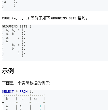
(
a    
)
,
(
)
)
等价于如下
语句。
CUBE (a, b, c)
GROUPING SETS
GROUPING SETS 
(
(
 a
,
 b
,
 c 
)
,
(
 a
,
 b    
)
,
(
 a
,
    c 
)
,
(
 a       
)
,
(
    b
,
 c 
)
,
(
    b    
)
,
(
       c 
)
,
(
)
)
示例
下面是一个实际数据的例子:
SELECT
*
FROM
 t
;
+
------+------+------+
|
 k1   
|
 k2   
|
 k3   
|
+
------+------+------+
|
 a    
|
 A    
|
1
|
|
 a    
|
 A    
|
2
|