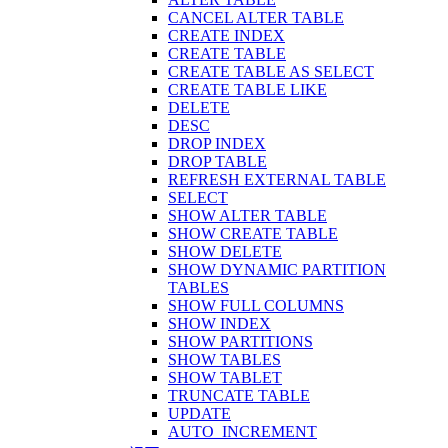
CANCEL ALTER TABLE
CREATE INDEX
CREATE TABLE
CREATE TABLE AS SELECT
CREATE TABLE LIKE
DELETE
DESC
DROP INDEX
DROP TABLE
REFRESH EXTERNAL TABLE
SELECT
SHOW ALTER TABLE
SHOW CREATE TABLE
SHOW DELETE
SHOW DYNAMIC PARTITION
TABLES
SHOW FULL COLUMNS
SHOW INDEX
SHOW PARTITIONS
SHOW TABLES
SHOW TABLET
TRUNCATE TABLE
UPDATE
AUTO_INCREMENT