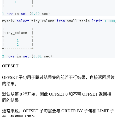
|
1
|
+
-------------+
1
row
in
set
(
0.02
 sec
)
mysql
>
select
 tiny_column 
from
 small_table 
limit
10000
;
+
-------------+
|
tiny_column  
|
+
-------------+
|
1
|
|
2
|
+
-------------+
2
rows
in
set
(
0.01
 sec
)
OFFSET
OFFSET 子句用于跳过结果集的前若干行结果，直接返回后续
的结果。
默认从第 0 行开始，因此 OFFSET 0 和不带 OFFSET 返回相
同的结果。
通常来说，OFFSET 子句需要与 ORDER BY 子句和 LIMIT 子