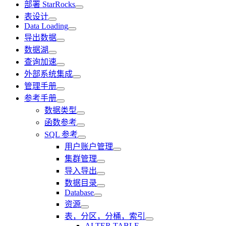
部署 StarRocks
表设计
Data Loading
导出数据
数据湖
查询加速
外部系统集成
管理手册
参考手册
数据类型
函数参考
SQL 参考
用户账户管理
集群管理
导入导出
数据目录
Database
资源
表，分区，分桶，索引
ALTER TABLE