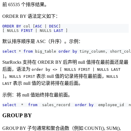
前 65535 个排序结果。
ORDER BY 语法定义如下：
ORDER
BY
 col 
[
ASC
|
DESC
]
[
 NULLS 
FIRST
|
 NULLS 
LAST
]
默认排序顺序是 ASC（升序）。示例：
select
*
from
 big_table 
order
by
 tiny_column
,
 short_col
StarRocks 支持在 ORDER BY 后声明 null 值排在最前面还是最
后面，语法为
order by <> [ NULLS FIRST | NULLS LAST
。
表示 null 值的记录将排在最前面，
]
NULLS FIRST
NULLS
表示 null 值的记录将排在最后面。
LAST
示例：将 null 值始终排在最前面。
select
*
from
  sales_record  
order
by
  employee_id  n
GROUP BY
GROUP BY 子句通常和聚合函数（例如 COUNT(), SUM(),