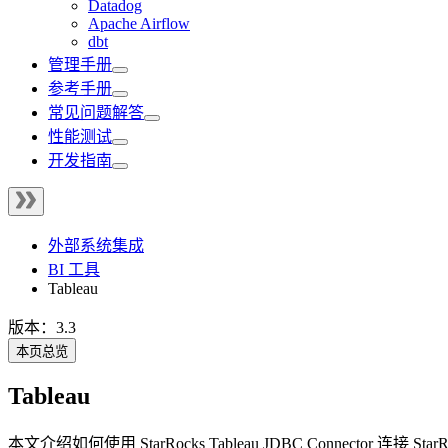
Datadog
Apache Airflow
dbt
管理手册
参考手册
常见问题解答
性能测试
开发指南
外部系统集成
BI 工具
Tableau
版本：3.3
本页总览
Tableau
本文介绍如何使用 StarRocks Tableau JDBC Connector 连接 StarRock