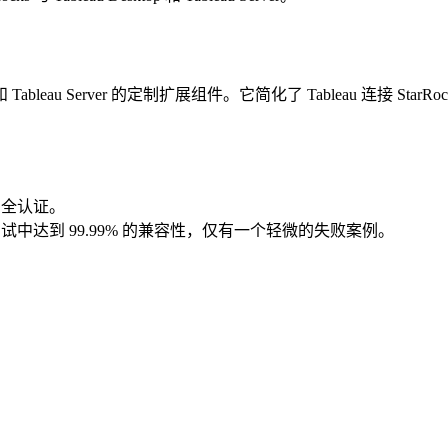
u Desktop 和 Tableau Server 的定制扩展组件。它简化了 Tableau
安全认证。
on Tool）测试中达到 99.99% 的兼容性，仅有一个轻微的失败案例。