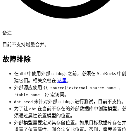
备注
目前不支持增量合并。
故障排除
在 dbt 中使用外部 catalogs 之前，必须在 StarRocks 中创
建它们。相关文档在
这里
。
外部源应使用
{{ source('external_source_name',
宏访问。
'table_name' }}
未针对外部 catalogs 进行测试，目前不支持。
dbt seed
为了让
在当前不存在的外部数据库中创建模型，必
dbt
须通过属性设置模型的位置。
外部模型需要定义其存储位置。如果目标数据库存在并
设置了位置属性，则会定义此位置。否则，需要设置位