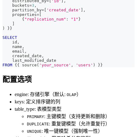
    distributed_by
=
[
'id'
]
,
    buckets
=
3
,
    partition_by
=
[
'created_date'
]
,
    properties
=
[
        {
"replication_num"
: 
"1"
}
]
)
 }}
SELECT
    id
,
    name
,
    email
,
    created_date
,
    last_modified_date
FROM
 {{ source
(
'your_source'
,
'users'
)
 }}
配置选项
engine: 存储引擎（默认:
）
OLAP
keys: 定义排序键的列
table_type: 表模型类型
: 主键模型（支持更新和删除）
PRIMARY
: 重复键模型（允许重复行）
DUPLICATE
: 唯一键模型（强制唯一性）
UNIQUE