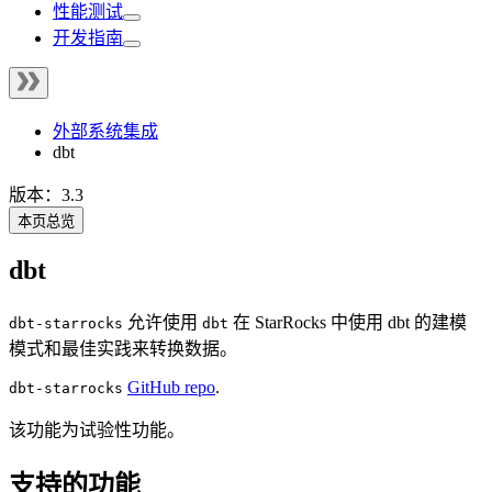
性能测试
开发指南
外部系统集成
dbt
版本：3.3
本页总览
dbt
允许使用
在 StarRocks 中使用 dbt 的建模
dbt-starrocks
dbt
模式和最佳实践来转换数据。
GitHub repo
.
dbt-starrocks
该功能为试验性功能。
支持的功能