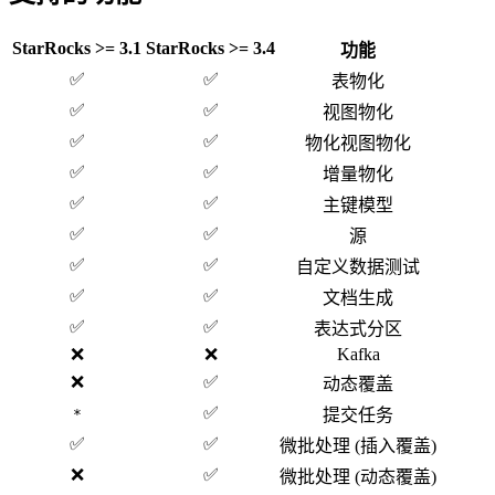
StarRocks >= 3.1
StarRocks >= 3.4
功能
✅
✅
表物化
✅
✅
视图物化
✅
✅
物化视图物化
✅
✅
增量物化
✅
✅
主键模型
✅
✅
源
✅
✅
自定义数据测试
✅
✅
文档生成
✅
✅
表达式分区
❌
❌
Kafka
❌
✅
动态覆盖
✅
*
提交任务
✅
✅
微批处理 (插入覆盖)
❌
✅
微批处理 (动态覆盖)