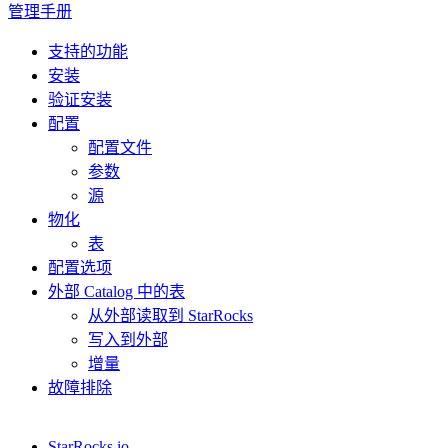
管理手册
支持的功能
安装
验证安装
配置
配置文件
参数
源
物化
表
配置选项
外部 Catalog 中的表
从外部读取到 StarRocks
写入到外部
增量
故障排除
StarRocks.io