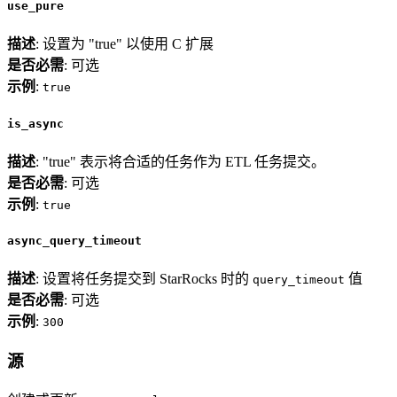
use_pure
描述
: 设置为 "true" 以使用 C 扩展
是否必需
: 可选
示例
:
true
is_async
描述
: "true" 表示将合适的任务作为 ETL 任务提交。
是否必需
: 可选
示例
:
true
async_query_timeout
描述
: 设置将任务提交到 StarRocks 时的
值
query_timeout
是否必需
: 可选
示例
:
300
源