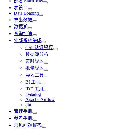
部署 StarRocks
表设计
Data Loading
导出数据
数据湖
查询加速
外部系统集成
CSP 认证鉴权
数据湖分析
实时导入
批量导入
导入工具
BI 工具
IDE 工具
Datadog
Apache Airflow
dbt
管理手册
参考手册
常见问题解答