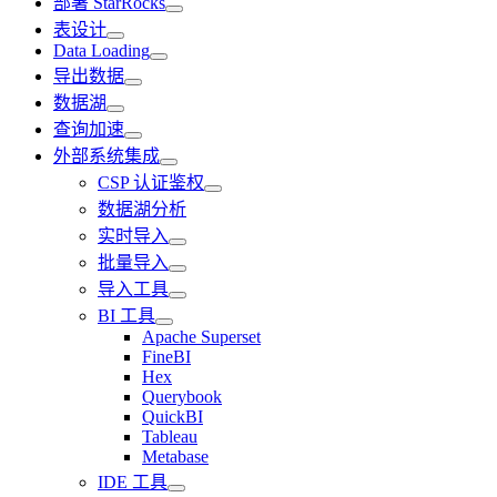
部署 StarRocks
表设计
Data Loading
导出数据
数据湖
查询加速
外部系统集成
CSP 认证鉴权
数据湖分析
实时导入
批量导入
导入工具
BI 工具
Apache Superset
FineBI
Hex
Querybook
QuickBI
Tableau
Metabase
IDE 工具