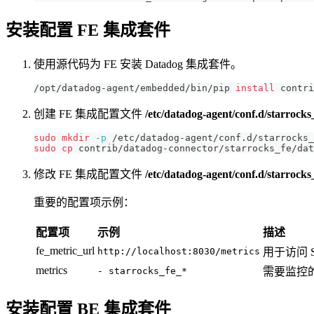
安装配置 FE 集成套件
使用源代码为 FE 安装 Datadog 集成套件。
/opt/datadog-agent/embedded/bin/pip 
install
 contri
创建 FE 集成配置文件
/etc/datadog-agent/conf.d/starrocks
sudo
mkdir
-p
 /etc/datadog-agent/conf.d/starrocks_
sudo
cp
 contrib/datadog-connector/starrocks_fe/dat
修改 FE 集成配置文件
/etc/datadog-agent/conf.d/starrocks
重要的配置项示例：
配置项
示例
描述
fe_metric_url
http://localhost:8030/metrics
用于访问 St
metrics
- starrocks_fe_*
需要监控的
安装配置 BE 集成套件