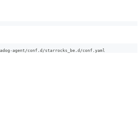
adog-agent/conf.d/starrocks_be.d/conf.yaml