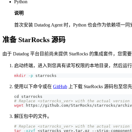
Python
说明
首次安装 Datadog Agent 时，Python 也会作为依
准备 StarRocks 源码
由于 Datadog 平台目前尚未提供 StarRocks 的集成套件，
启动终端，进入到您具有读写权限的本地目录，然后运行以下命
mkdir
-p
 starrocks
使用以下命令或在
GitHub
上下载 StarRocks 源码包
cd
 starrocks
# Replace <starrocks_ver> with the actual version 
wget
 https://github.com/StarRocks/starrocks/archiv
解压包中的文件。
# Replace <starrocks_ver> with the actual version 
tar
-xzvf
<
starrocks_ver
>
.tar.gz --strip-component