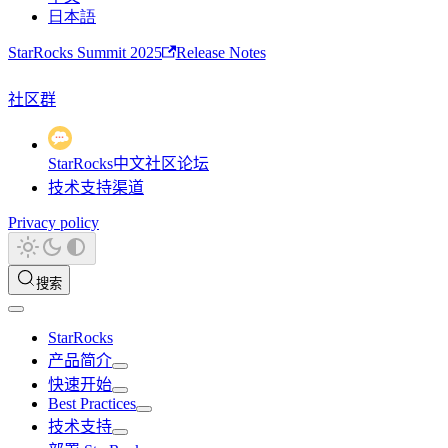
日本語
StarRocks Summit 2025
Release Notes
社区群
StarRocks中文社区论坛
技术支持渠道
Privacy policy
搜索
StarRocks
产品简介
快速开始
Best Practices
技术支持