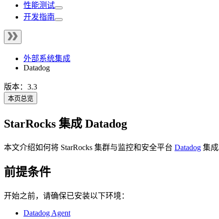
性能测试
开发指南
外部系统集成
Datadog
版本：3.3
本页总览
StarRocks 集成 Datadog
本文介绍如何将 StarRocks 集群与监控和安全平台
Datadog
集成
前提条件
开始之前，请确保已安装以下环境：
Datadog Agent