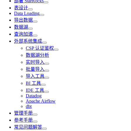
部署 StarRocks
表设计
Data Loading
导出数据
数据湖
查询加速
外部系统集成
CSP 认证鉴权
数据湖分析
实时导入
批量导入
导入工具
BI 工具
IDE 工具
Datadog
Apache Airflow
dbt
管理手册
参考手册
常见问题解答