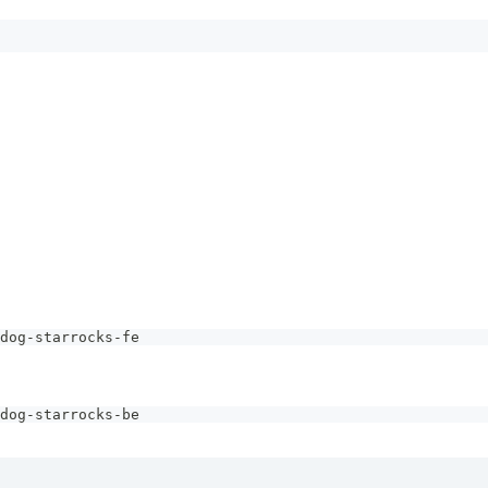
dog-starrocks-fe
dog-starrocks-be