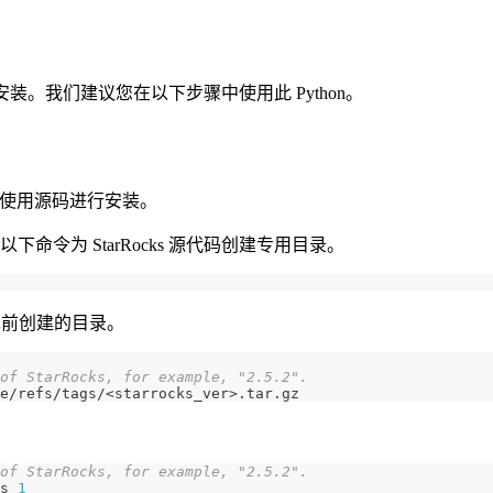
赖项一同安装。我们建议您在以下步骤中使用此 Python。
您需要使用源码进行安装。
令为 StarRocks 源代码创建专用目录。
至您先前创建的目录。
of StarRocks, for example, "2.5.2".
e/refs/tags/
<
starrocks_ver
>
.tar.gz
of StarRocks, for example, "2.5.2".
s 
1