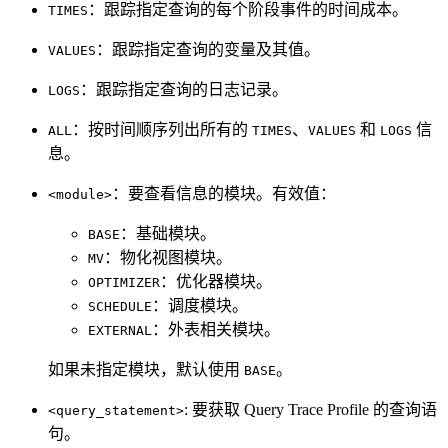
：跟踪指定查询的每个阶段事件的时间成本。
TIMES
：跟踪指定查询的变量及其值。
VALUES
：跟踪指定查询的日志记录。
LOGS
：按时间顺序列出所有的
、
和
信
ALL
TIMES
VALUES
LOGS
息。
：要查看信息的模块。有效值：
<module>
：基础模块。
BASE
：物化视图模块。
MV
：优化器模块。
OPTIMIZER
：调度模块。
SCHEDULE
：外表相关模块。
EXTERNAL
如果未指定模块，默认使用
。
BASE
: 要获取 Query Trace Profile 的查询语
<query_statement>
句。