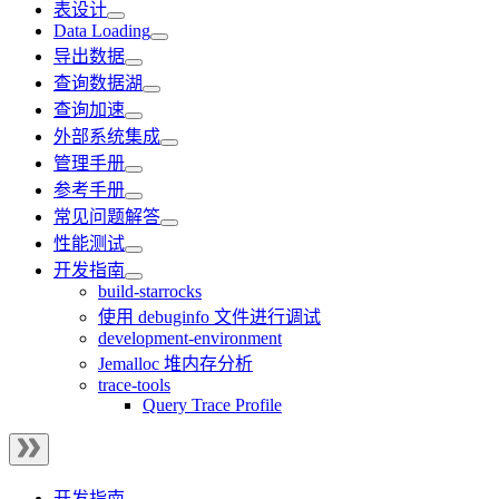
表设计
Data Loading
导出数据
查询数据湖
查询加速
外部系统集成
管理手册
参考手册
常见问题解答
性能测试
开发指南
build-starrocks
使用 debuginfo 文件进行调试
development-environment
Jemalloc 堆内存分析
trace-tools
Query Trace Profile
开发指南