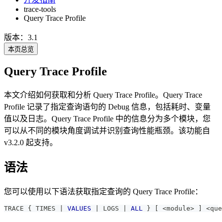
trace-tools
Query Trace Profile
版本：3.1
本页总览
Query Trace Profile
本文介绍如何获取和分析 Query Trace Profile。Query Trace
Profile 记录了指定查询语句的 Debug 信息，包括耗时、变量
值以及日志。Query Trace Profile 中的信息分为多个模块，您
可以从不同的模块角度调试并识别查询性能瓶颈。该功能自
v3.2.0 起支持。
语法
您可以使用以下语法获取指定查询的 Query Trace Profile：
TRACE { TIMES 
|
VALUES
|
 LOGS 
|
ALL
 } 
[
<
module
>
]
<
que