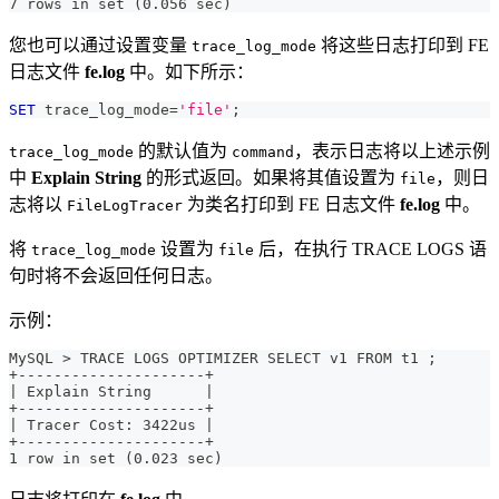
7 rows in set (0.056 sec)
您也可以通过设置变量
将这些日志打印到 FE
trace_log_mode
日志文件
fe.log
中。如下所示：
SET
 trace_log_mode
=
'file'
;
的默认值为
，表示日志将以上述示例
trace_log_mode
command
中
Explain String
的形式返回。如果将其值设置为
，则日
file
志将以
为类名打印到 FE 日志文件
fe.log
中。
FileLogTracer
将
设置为
后，在执行 TRACE LOGS 语
trace_log_mode
file
句时将不会返回任何日志。
示例：
MySQL > TRACE LOGS OPTIMIZER SELECT v1 FROM t1 ;
+---------------------+
| Explain String      |
+---------------------+
| Tracer Cost: 3422us |
+---------------------+
1 row in set (0.023 sec)