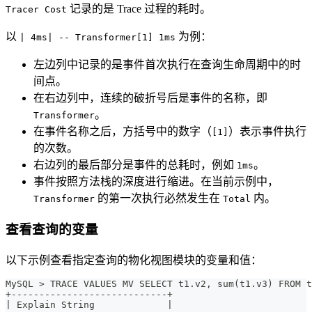
记录的是 Trace 过程的耗时。
Tracer Cost
以
为例：
| 4ms| -- Transformer[1] 1ms
左边列中记录的是事件首次执行在查询生命周期中的时
间点。
在右边列中，连续的破折号后是事件的名称，即
。
Transformer
在事件名称之后，方括号中的数字（
）表示事件执行
[1]
的次数。
右边列的最后部分是事件的总耗时，例如
。
1ms
事件按照方法栈的深度进行缩进。在当前示例中，
的第一次执行必然发生在
内。
Transformer
Total
查看查询的变量
以下示例查看指定查询的物化视图模块的变量和值：
MySQL > TRACE VALUES MV SELECT t1.v2, sum(t1.v3) FROM t
+----------------------------+
| Explain String             |