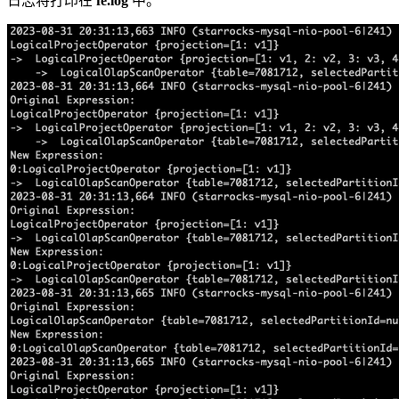
日志将打印在
fe.log
中。