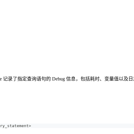
ace Profile 记录了指定查询语句的 Debug 信息，包括耗时、变量值以及
。
ry_statement
>