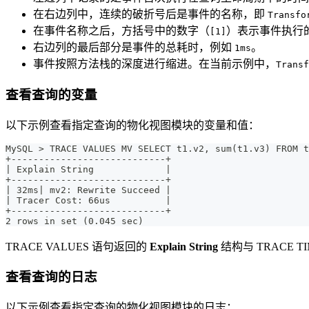
在右边列中，连续的破折号后是事件的名称，即
Transfo
在事件名称之后，方括号中的数字（
）表示事件执行
[1]
右边列的最后部分是事件的总耗时，例如
。
1ms
事件按照方法栈的深度进行缩进。在当前示例中，
Transf
查看查询的变量
以下示例查看指定查询的物化视图模块的变量和值：
MySQL > TRACE VALUES MV SELECT t1.v2, sum(t1.v3) FROM t
+----------------------------+
| Explain String             |
+----------------------------+
| 32ms| mv2: Rewrite Succeed |
| Tracer Cost: 66us          |
+----------------------------+
2 rows in set (0.045 sec)
TRACE VALUES 语句返回的
Explain String
结构与 TRACE
查看查询的日志
以下示例查看指定查询的物化视图模块的日志：