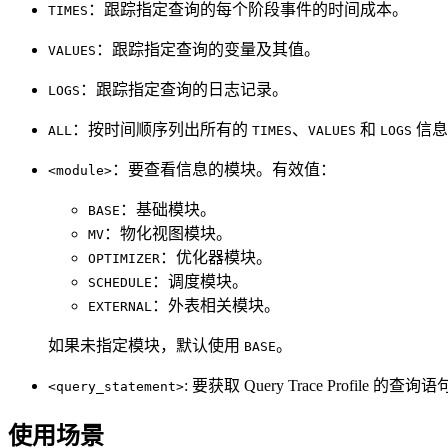
：跟踪指定查询的每个阶段事件的时间成本。
TIMES
：跟踪指定查询的变量及其值。
VALUES
：跟踪指定查询的日志记录。
LOGS
：按时间顺序列出所有的
、
和
信息
ALL
TIMES
VALUES
LOGS
：要查看信息的模块。有效值：
<module>
：基础模块。
BASE
：物化视图模块。
MV
：优化器模块。
OPTIMIZER
：调度模块。
SCHEDULE
：外表相关模块。
EXTERNAL
如果未指定模块，默认使用
。
BASE
: 要获取 Query Trace Profile 的查询
<query_statement>
使用场景