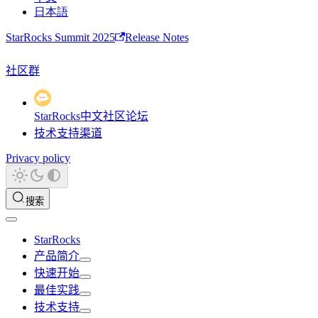
日本語
StarRocks Summit 2025
Release Notes
社区群
StarRocks中文社区论坛
技术支持渠道
Privacy policy
搜索
StarRocks
产品简介
快速开始
最佳实践
技术支持