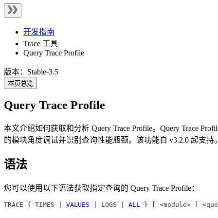
开发指南
Trace 工具
Query Trace Profile
版本：Stable-3.5
本页总览
Query Trace Profile
本文介绍如何获取和分析 Query Trace Profile。Query Tr
的模块角度调试并识别查询性能瓶颈。该功能自 v3.2.0 起支持
语法
您可以使用以下语法获取指定查询的 Query Trace Profile：
TRACE { TIMES 
|
VALUES
|
 LOGS 
|
ALL
 } 
[
<
module
>
]
<
que