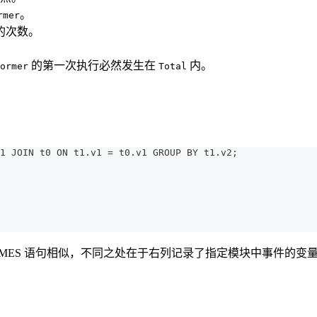
。
rmer
的次数。
的第一次执行必然发生在
内。
ormer
Total
1 JOIN t0 ON t1.v1 = t0.v1 GROUP BY t1.v2;
 TIMES 语句相似，不同之处在于右列记录了指定模块中事件