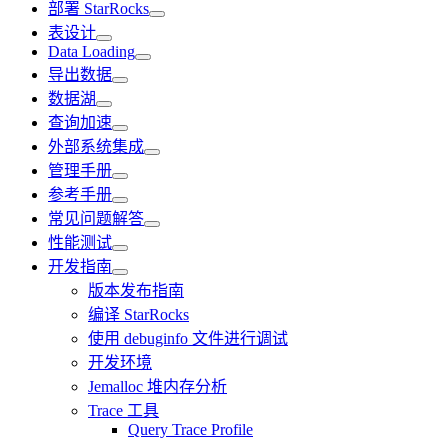
部署 StarRocks
表设计
Data Loading
导出数据
数据湖
查询加速
外部系统集成
管理手册
参考手册
常见问题解答
性能测试
开发指南
版本发布指南
编译 StarRocks
使用 debuginfo 文件进行调试
开发环境
Jemalloc 堆内存分析
Trace 工具
Query Trace Profile