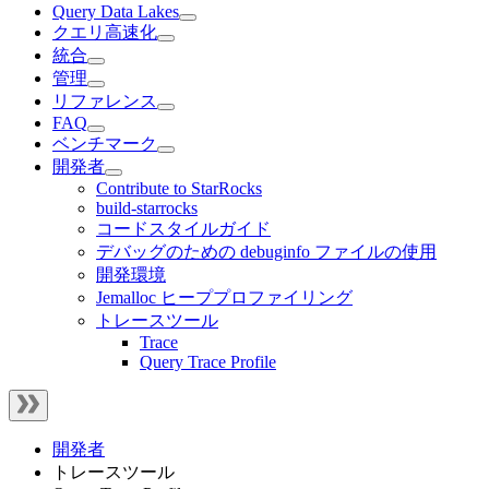
Query Data Lakes
クエリ高速化
統合
管理
リファレンス
FAQ
ベンチマーク
開発者
Contribute to StarRocks
build-starrocks
コードスタイルガイド
デバッグのための debuginfo ファイルの使用
開発環境
Jemalloc ヒーププロファイリング
トレースツール
Trace
Query Trace Profile
開発者
トレースツール