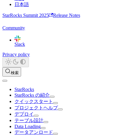
日本語
StarRocks Summit 2025
Release Notes
Community
Slack
Privacy policy
検索
StarRocks
StarRocks の紹介
クイックスタート
プロジェクトヘルプ
デプロイ
テーブル設計
Data Loading
データアンロード