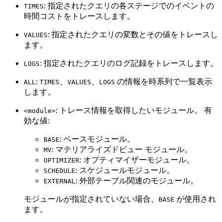
: 指定されたクエリの各ステージでのイベントの
TIMES
時間コストをトレースします。
: 指定されたクエリの変数とその値をトレースし
VALUES
ます。
: 指定されたクエリのログ記録をトレースします。
LOGS
:
、
、
の情報を時系列で一覧表示
ALL
TIMES
VALUES
LOGS
します。
: トレース情報を取得したいモジュール。 有
<module>
効な値:
: ベースモジュール。
BASE
: マテリアライズドビュー モジュール。
MV
: オプティマイザーモジュール。
OPTIMIZER
: スケジュールモジュール。
SCHEDULE
: 外部テーブル関連のモジュール。
EXTERNAL
モジュールが指定されていない場合、
が使用され
BASE
ます。