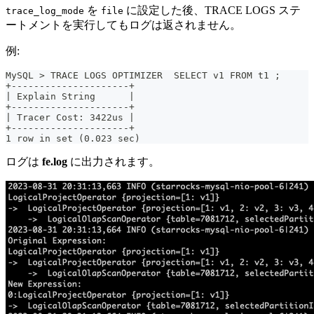
を
に設定した後、TRACE LOGS ステ
trace_log_mode
file
ートメントを実行してもログは返されません。
例:
MySQL > TRACE LOGS OPTIMIZER  SELECT v1 FROM t1 ;
+---------------------+
| Explain String      |
+---------------------+
| Tracer Cost: 3422us |
+---------------------+
1 row in set (0.023 sec)
ログは
fe.log
に出力されます。