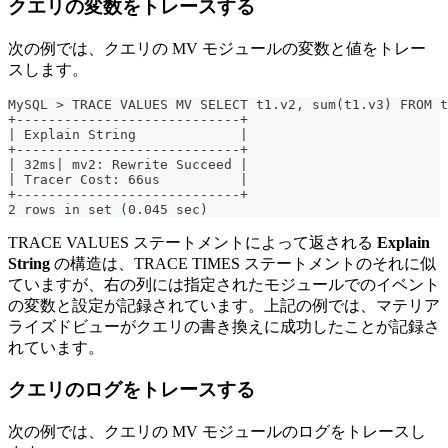
クエリの変数をトレースする
次の例では、クエリの MV モジュールの変数と値をトレー
スします。
MySQL > TRACE VALUES MV SELECT t1.v2, sum(t1.v3) FROM t
+----------------------------+
| Explain String             |
+----------------------------+
| 32ms| mv2: Rewrite Succeed |
| Tracer Cost: 66us          |
+----------------------------+
2 rows in set (0.045 sec)
TRACE VALUES ステートメントによって返される
Explain
String
の構造は、TRACE TIMES ステートメントのそれに似
ていますが、右の列には指定されたモジュールでのイベント
の変数と設定が記録されています。上記の例では、マテリア
ライズドビューがクエリの書き換えに成功したことが記録さ
れています。
クエリのログをトレースする
次の例では、クエリの MV モジュールのログをトレースし