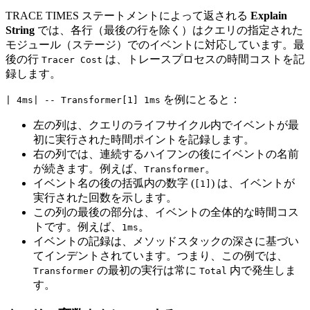
TRACE TIMES ステートメントによって返される
Explain
String
では、各行（最後の行を除く）はクエリの指定された
モジュール（ステージ）でのイベントに対応しています。最
後の行
は、トレースプロセスの時間コストを記
Tracer Cost
録します。
を例にとると：
| 4ms| -- Transformer[1] 1ms
左の列は、クエリのライフサイクル内でイベントが最
初に実行された時間ポイントを記録します。
右の列では、連続するハイフンの後にイベントの名前
が続きます。例えば、
。
Transformer
イベント名の後の括弧内の数字 (
) は、イベントが
[1]
実行された回数を示します。
この列の最後の部分は、イベントの全体的な時間コス
トです。例えば、
。
1ms
イベントの記録は、メソッドスタックの深さに基づい
てインデントされています。つまり、この例では、
の最初の実行は常に
内で発生しま
Transformer
Total
す。