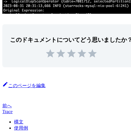
このドキュメントについてどう思いましたか
このページを編集
前へ
Trace
構文
使用例