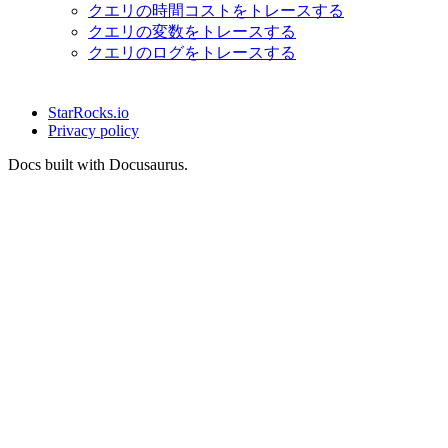
クエリの時間コストをトレースする
クエリの変数をトレースする
クエリのログをトレースする
StarRocks.io
Privacy policy
Docs built with Docusaurus.