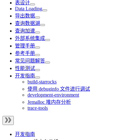
表设计
Data Loading
导出数据
查询数据湖
查询加速
外部系统集成
管理手册
参考手册
常见问题解答
性能测试
开发指南
build-starrocks
使用 debuginfo 文件进行调试
development-environment
Jemalloc 堆内存分析
trace-tools
开发指南