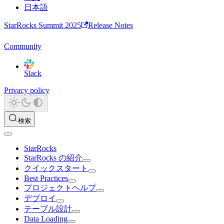
日本語
StarRocks Summit 2025
Release Notes
Community
Slack
Privacy policy
検索
StarRocks
StarRocks の紹介
クイックスタート
Best Practices
プロジェクトヘルプ
デプロイ
テーブル設計
Data Loading