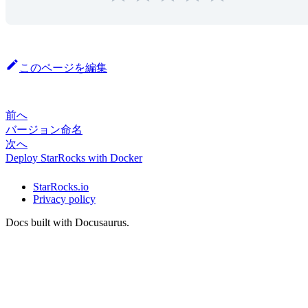
このページを編集
前へ
バージョン命名
次へ
Deploy StarRocks with Docker
StarRocks.io
Privacy policy
Docs built with Docusaurus.