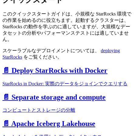
このクイックスタートガイドは、小規模な StarRocks 環境で
の作業を始めるのに役立ちます。起動するクラスターは、
StarRocks の動作を学ぶのに適していますが、大規模なデー
タセットの分析やパフォーマンステストには適していませ
ん。
スケーラブルなデプロイメントについては、
deploying
StarRocks
をご覧ください。
📄️ Deploy StarRocks with Docker
StarRocks in Docker: 実際のデータをジョインでクエリする
📄️ Separate storage and compute
コンピュートとストレージの分離
📄️ Apache Iceberg Lakehouse