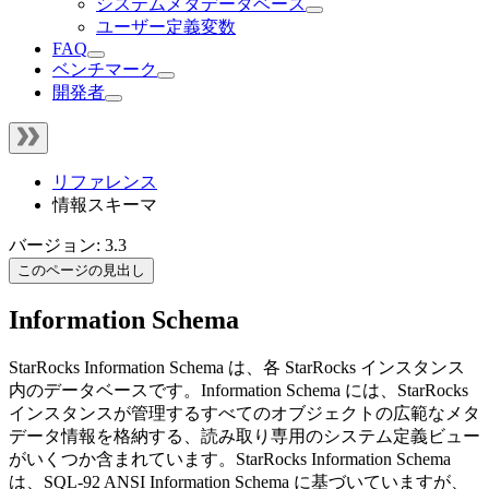
システムメタデータベース
ユーザー定義変数
FAQ
ベンチマーク
開発者
リファレンス
情報スキーマ
バージョン: 3.3
このページの見出し
Information Schema
StarRocks Information Schema は、各 StarRocks インスタンス
内のデータベースです。Information Schema には、StarRocks
インスタンスが管理するすべてのオブジェクトの広範なメタ
データ情報を格納する、読み取り専用のシステム定義ビュー
がいくつか含まれています。StarRocks Information Schema
は、SQL-92 ANSI Information Schema に基づいていますが、