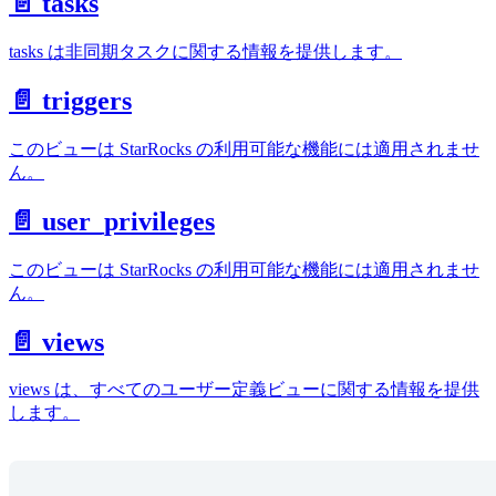
📄️ tasks
tasks は非同期タスクに関する情報を提供します。
📄️ triggers
このビューは StarRocks の利用可能な機能には適用されませ
ん。
📄️ user_privileges
このビューは StarRocks の利用可能な機能には適用されませ
ん。
📄️ views
views は、すべてのユーザー定義ビューに関する情報を提供
します。