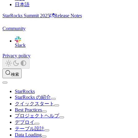
日本語
StarRocks Summit 2025
Release Notes
Community
Slack
Privacy policy
検索
StarRocks
StarRocks の紹介
クイックスタート
Best Practices
プロジェクトヘルプ
デプロイ
テーブル設計
Data Loading