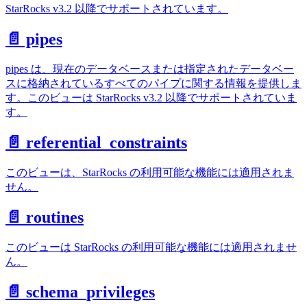
StarRocks v3.2 以降でサポートされています。
📄️ pipes
pipes は、現在のデータベースまたは指定されたデータベー
スに格納されているすべてのパイプに関する情報を提供しま
す。このビューは StarRocks v3.2 以降でサポートされていま
す。
📄️ referential_constraints
このビューは、StarRocks の利用可能な機能には適用されま
せん。
📄️ routines
このビューは StarRocks の利用可能な機能には適用されませ
ん。
📄️ schema_privileges