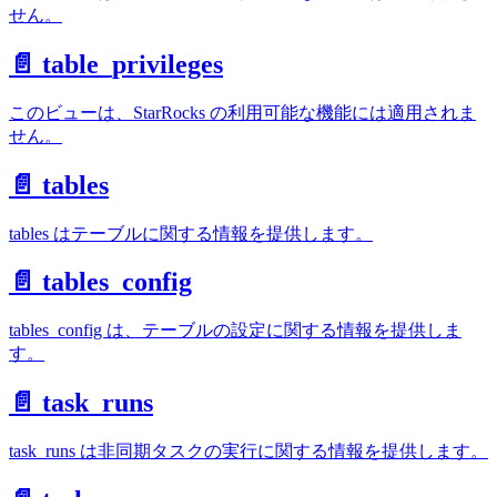
せん。
📄️ table_privileges
このビューは、StarRocks の利用可能な機能には適用されま
せん。
📄️ tables
tables はテーブルに関する情報を提供します。
📄️ tables_config
tables_config は、テーブルの設定に関する情報を提供しま
す。
📄️ task_runs
task_runs は非同期タスクの実行に関する情報を提供します。