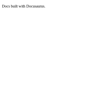
Docs built with Docusaurus.