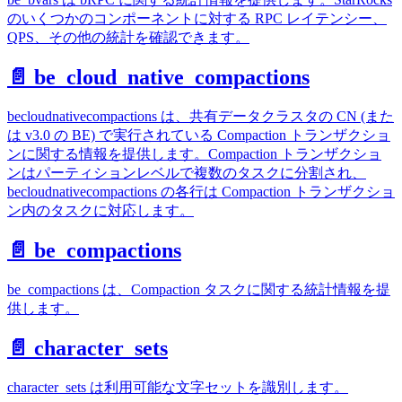
のいくつかのコンポーネントに対する RPC レイテンシー、
QPS、その他の統計を確認できます。
📄️ be_cloud_native_compactions
becloudnativecompactions は、共有データクラスタの CN (また
は v3.0 の BE) で実行されている Compaction トランザクショ
ンに関する情報を提供します。Compaction トランザクショ
ンはパーティションレベルで複数のタスクに分割され、
becloudnativecompactions の各行は Compaction トランザクショ
ン内のタスクに対応します。
📄️ be_compactions
be_compactions は、Compaction タスクに関する統計情報を提
供します。
📄️ character_sets
character_sets は利用可能な文字セットを識別します。