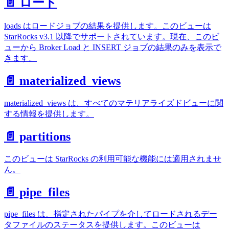
📄️ ロード
loads はロードジョブの結果を提供します。このビューは
StarRocks v3.1 以降でサポートされています。現在、このビ
ューから Broker Load と INSERT ジョブの結果のみを表示で
きます。
📄️ materialized_views
materialized_views は、すべてのマテリアライズドビューに関
する情報を提供します。
📄️ partitions
このビューは StarRocks の利用可能な機能には適用されませ
ん。
📄️ pipe_files
pipe_files は、指定されたパイプを介してロードされるデー
タファイルのステータスを提供します。このビューは