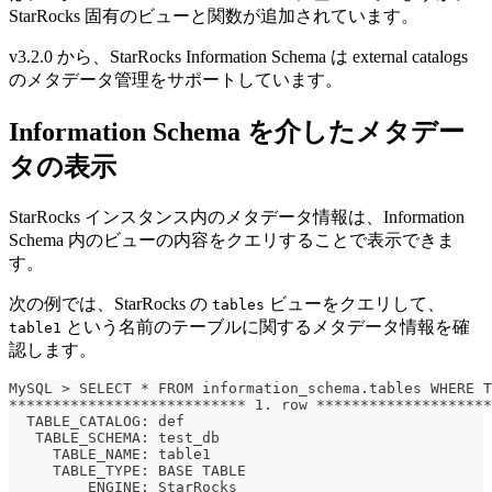
StarRocks 固有のビューと関数が追加されています。
v3.2.0 から、StarRocks Information Schema は external catalogs
のメタデータ管理をサポートしています。
Information Schema を介したメタデー
タの表示
StarRocks インスタンス内のメタデータ情報は、Information
Schema 内のビューの内容をクエリすることで表示できま
す。
次の例では、StarRocks の
ビューをクエリして、
tables
という名前のテーブルに関するメタデータ情報を確
table1
認します。
MySQL > SELECT * FROM information_schema.tables WHERE T
*************************** 1. row ********************
  TABLE_CATALOG: def
   TABLE_SCHEMA: test_db
     TABLE_NAME: table1
     TABLE_TYPE: BASE TABLE
         ENGINE: StarRocks