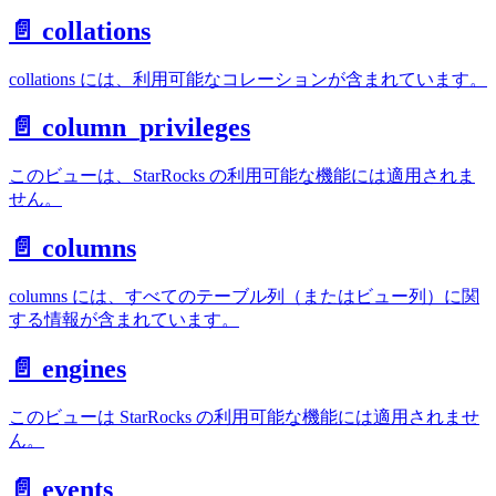
📄️ collations
collations には、利用可能なコレーションが含まれています。
📄️ column_privileges
このビューは、StarRocks の利用可能な機能には適用されま
せん。
📄️ columns
columns には、すべてのテーブル列（またはビュー列）に関
する情報が含まれています。
📄️ engines
このビューは StarRocks の利用可能な機能には適用されませ
ん。
📄️ events