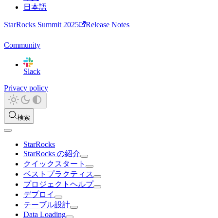
日本語
StarRocks Summit 2025
Release Notes
Community
Slack
Privacy policy
検索
StarRocks
StarRocks の紹介
クイックスタート
ベストプラクティス
プロジェクトヘルプ
デプロイ
テーブル設計
Data Loading