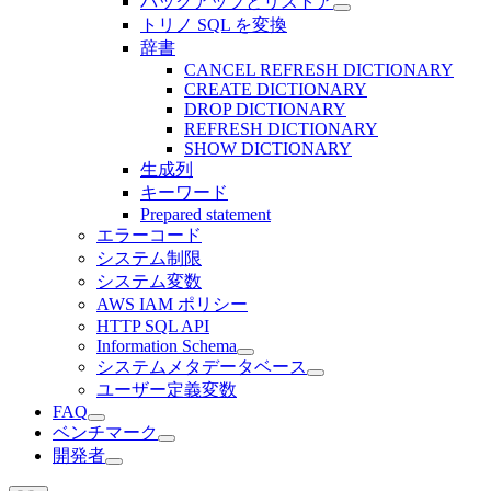
バックアップとリストア
トリノ SQL を変換
辞書
CANCEL REFRESH DICTIONARY
CREATE DICTIONARY
DROP DICTIONARY
REFRESH DICTIONARY
SHOW DICTIONARY
生成列
キーワード
Prepared statement
エラーコード
システム制限
システム変数
AWS IAM ポリシー
HTTP SQL API
Information Schema
システムメタデータベース
ユーザー定義変数
FAQ
ベンチマーク
開発者