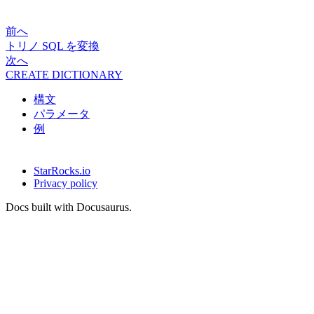
前へ
トリノ SQL を変換
次へ
CREATE DICTIONARY
構文
パラメータ
例
StarRocks.io
Privacy policy
Docs built with Docusaurus.