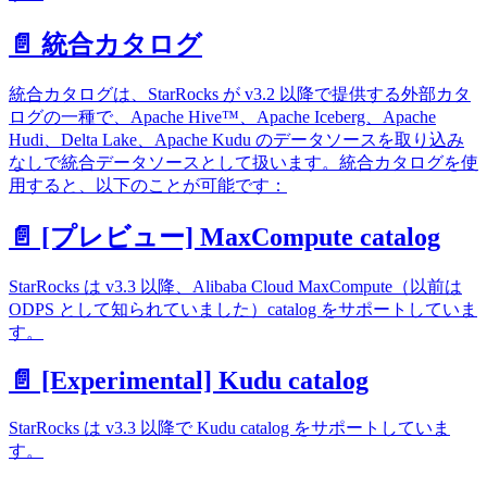
📄️ 統合カタログ
統合カタログは、StarRocks が v3.2 以降で提供する外部カタ
ログの一種で、Apache Hive™、Apache Iceberg、Apache
Hudi、Delta Lake、Apache Kudu のデータソースを取り込み
なしで統合データソースとして扱います。統合カタログを使
用すると、以下のことが可能です：
📄️ [プレビュー] MaxCompute catalog
StarRocks は v3.3 以降、Alibaba Cloud MaxCompute（以前は
ODPS として知られていました）catalog をサポートしていま
す。
📄️ [Experimental] Kudu catalog
StarRocks は v3.3 以降で Kudu catalog をサポートしていま
す。