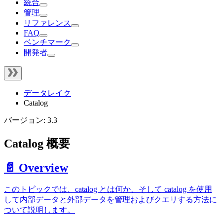
統合
管理
リファレンス
FAQ
ベンチマーク
開発者
データレイク
Catalog
バージョン: 3.3
Catalog 概要
📄️ Overview
このトピックでは、catalog とは何か、そして catalog を使用
して内部データと外部データを管理およびクエリする方法に
ついて説明します。