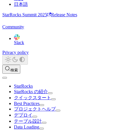
日本語
StarRocks Summit 2025
Release Notes
Community
Slack
Privacy policy
検索
StarRocks
StarRocks の紹介
クイックスタート
Best Practices
プロジェクトヘルプ
デプロイ
テーブル設計
Data Loading