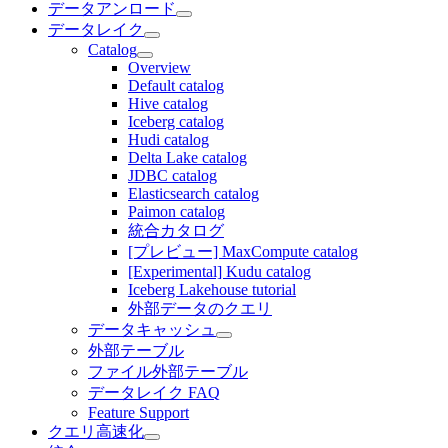
データアンロード
データレイク
Catalog
Overview
Default catalog
Hive catalog
Iceberg catalog
Hudi catalog
Delta Lake catalog
JDBC catalog
Elasticsearch catalog
Paimon catalog
統合カタログ
[プレビュー] MaxCompute catalog
[Experimental] Kudu catalog
Iceberg Lakehouse tutorial
外部データのクエリ
データキャッシュ
外部テーブル
ファイル外部テーブル
データレイク FAQ
Feature Support
クエリ高速化