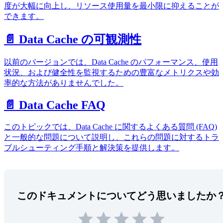
度が大幅に向上し、リソース使用量を最小限に抑えることが
できます。
📄️ Data Cache の可観測性
以前のバージョンでは、Data Cache のパフォーマンス、使用
状況、および健全性を監視するための豊富なメトリクスや効
率的な方法がありませんでした。
📄️ Data Cache FAQ
このトピックでは、Data Cache に関するよくある質問 (FAQ)
と一般的な問題について説明し、これらの問題に対するトラ
ブルシューティング手順と解決策を提供します。
このドキュメントについてどう思いましたか