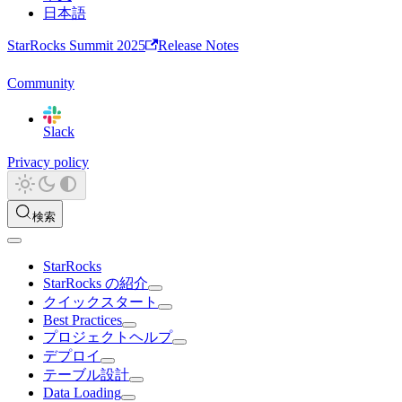
日本語
StarRocks Summit 2025
Release Notes
Community
Slack
Privacy policy
検索
StarRocks
StarRocks の紹介
クイックスタート
Best Practices
プロジェクトヘルプ
デプロイ
テーブル設計
Data Loading