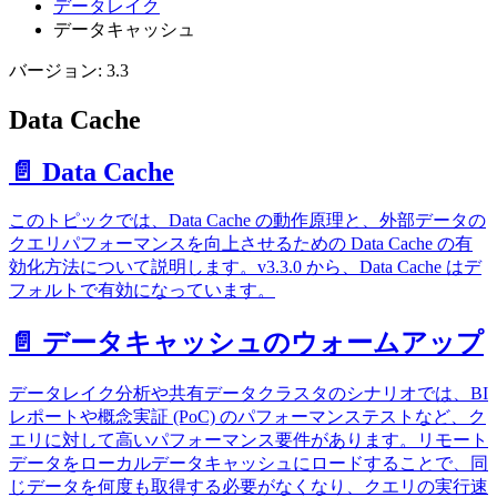
データレイク
データキャッシュ
バージョン: 3.3
Data Cache
📄️ Data Cache
このトピックでは、Data Cache の動作原理と、外部データの
クエリパフォーマンスを向上させるための Data Cache の有
効化方法について説明します。v3.3.0 から、Data Cache はデ
フォルトで有効になっています。
📄️ データキャッシュのウォームアップ
データレイク分析や共有データクラスタのシナリオでは、BI
レポートや概念実証 (PoC) のパフォーマンステストなど、ク
エリに対して高いパフォーマンス要件があります。リモート
データをローカルデータキャッシュにロードすることで、同
じデータを何度も取得する必要がなくなり、クエリの実行速