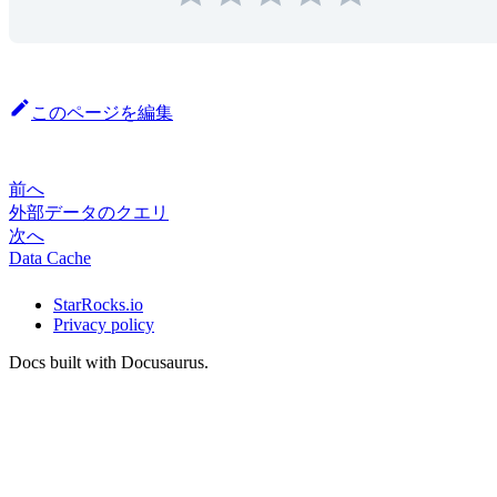
このページを編集
前へ
外部データのクエリ
次へ
Data Cache
StarRocks.io
Privacy policy
Docs built with Docusaurus.