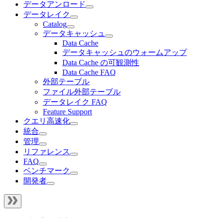
データアンロード
データレイク
Catalog
データキャッシュ
Data Cache
データキャッシュのウォームアップ
Data Cache の可観測性
Data Cache FAQ
外部テーブル
ファイル外部テーブル
データレイク FAQ
Feature Support
クエリ高速化
統合
管理
リファレンス
FAQ
ベンチマーク
開発者