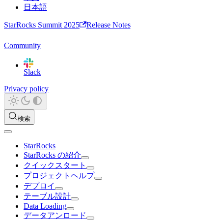
日本語
StarRocks Summit 2025
Release Notes
Community
Slack
Privacy policy
検索
StarRocks
StarRocks の紹介
クイックスタート
プロジェクトヘルプ
デプロイ
テーブル設計
Data Loading
データアンロード