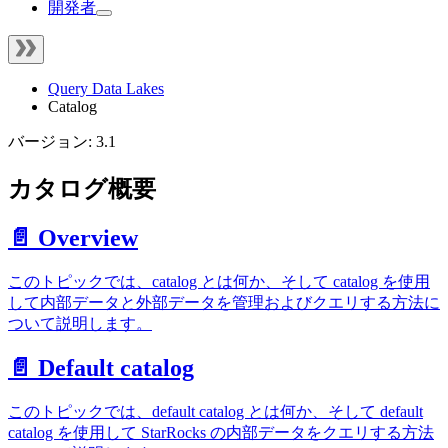
開発者
Query Data Lakes
Catalog
バージョン: 3.1
カタログ概要
📄️ Overview
このトピックでは、catalog とは何か、そして catalog を使用
して内部データと外部データを管理およびクエリする方法に
ついて説明します。
📄️ Default catalog
このトピックでは、default catalog とは何か、そして default
catalog を使用して StarRocks の内部データをクエリする方法