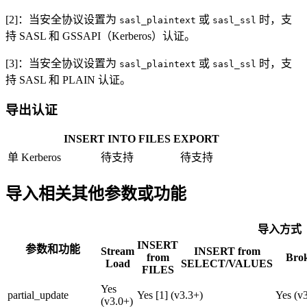
[2]：当安全协议设置为
或
时，支
sasl_plaintext
sasl_ssl
持 SASL 和 GSSAPI（Kerberos）认证。
[3]：当安全协议设置为
或
时，支
sasl_plaintext
sasl_ssl
持 SASL 和 PLAIN 认证。
导出认证
INSERT INTO FILES
EXPORT
单 Kerberos
待支持
待支持
导入相关其他参数或功能
导入方式
INSERT
参数和功能
Stream
INSERT from
from
Bro
Load
SELECT/VALUES
FILES
Yes
partial_update
Yes [1] (v3.3+)
Yes (v
(v3.0+)