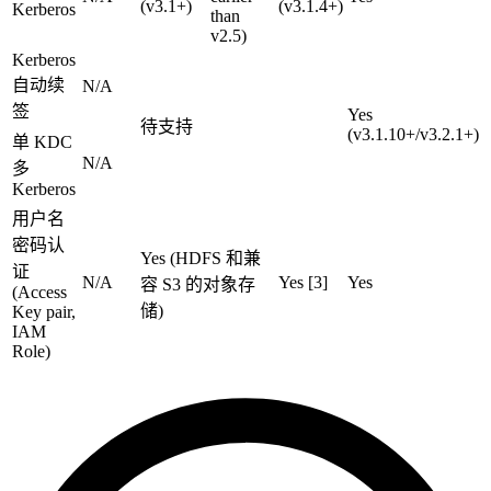
(v3.1+)
(v3.1.4+)
Kerberos
than
v2.5)
Kerberos
自动续
N/A
签
Yes
待支持
(v3.1.10+/v3.2.1+)
单 KDC
N/A
多
Kerberos
用户名
密码认
Yes (HDFS 和兼
证
N/A
Yes [3]
Yes
容 S3 的对象存
(Access
储)
Key pair,
IAM
Role)