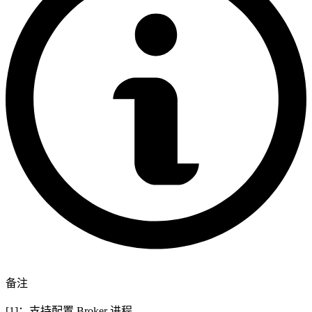
备注
[1]：支持配置 Broker 进程。