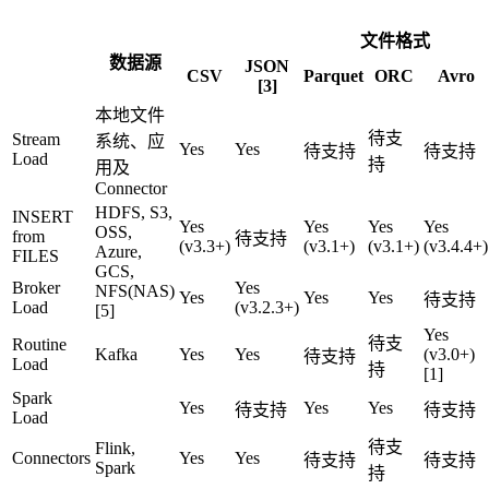
文件格式
数据源
JSON
CSV
Parquet
ORC
Avro
[3]
本地文件
待支
Stream
系统、应
Yes
Yes
待支持
待支持
Load
持
用及
Connector
HDFS, S3,
INSERT
Yes
Yes
Yes
Yes
OSS,
from
待支持
(v3.3+)
(v3.1+)
(v3.1+)
(v3.4.4+)
Azure,
FILES
GCS,
Broker
Yes
NFS(NAS)
Yes
Yes
Yes
待支持
Load
(v3.2.3+)
[5]
Yes
待支
Routine
Kafka
Yes
Yes
(v3.0+)
待支持
Load
持
[1]
Spark
Yes
Yes
Yes
待支持
待支持
Load
待支
Flink,
Connectors
Yes
Yes
待支持
待支持
Spark
持