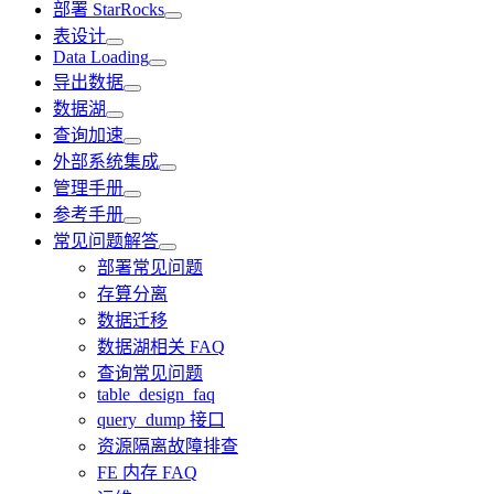
部署 StarRocks
表设计
Data Loading
导出数据
数据湖
查询加速
外部系统集成
管理手册
参考手册
常见问题解答
部署常见问题
存算分离
数据迁移
数据湖相关 FAQ
查询常见问题
table_design_faq
query_dump 接口
资源隔离故障排查
FE 内存 FAQ