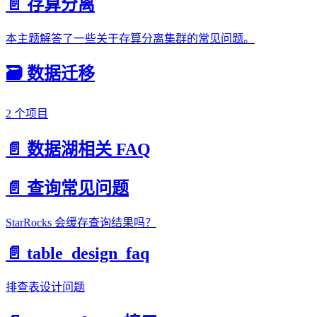
📄️ 存算分离
本主题解答了一些关于存算分离集群的常见问题。
🗃️ 数据迁移
2 个项目
📄️ 数据湖相关 FAQ
📄️ 查询常见问题
StarRocks 会缓存查询结果吗？
📄️ table_design_faq
排查表设计问题