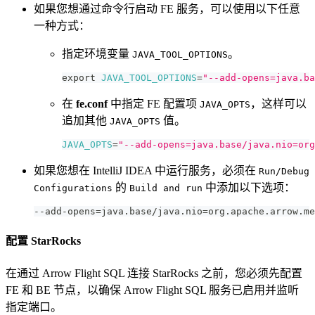
如果您想通过命令行启动 FE 服务，可以使用以下任意
一种方式：
指定环境变量
。
JAVA_TOOL_OPTIONS
export
JAVA_TOOL_OPTIONS
=
"--add-opens=java.ba
在
fe.conf
中指定 FE 配置项
，这样可以
JAVA_OPTS
追加其他
值。
JAVA_OPTS
JAVA_OPTS
=
"--add-opens=java.base/java.nio=org
如果您想在 IntelliJ IDEA 中运行服务，必须在
Run/Debug
的
中添加以下选项：
Configurations
Build and run
--add-opens
=
java.base/java.nio
=
org.apache.arrow.me
配置 StarRocks
在通过 Arrow Flight SQL 连接 StarRocks 之前，您必须先配置
FE 和 BE 节点，以确保 Arrow Flight SQL 服务已启用并监听
指定端口。