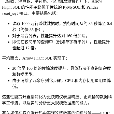
（整数、浮点数、字符串、布尔值及混合列）下，Arrow
Flight SQL 的性能始终优于传统的 PyMySQL 和 Pandas
接口。主要结果包括：
read_sql
读取 1000 万行整数数据时，执行时间从约 35 秒降至 0.4
秒（约快 85 倍）。
对于混合列表，性能提升达到 160 倍加速。
即使在较简单的查询中（例如单字符串列），性能提升
也超过 12 倍。
平均而言，Arrow Flight SQL 实现了：
20 倍至 160 倍的传输速度提升，具体取决于查询复杂度
和数据类型。
由于消除了冗余序列化步骤，CPU 和内存使用量明显降
低。
这些性能提升直接转化为更快的仪表盘响应、更流畅的数据科
学工作流，以及实时分析更大规模数据集的能力。
有关如何在客户端代码中实现这些数字的详细分解——JDBC