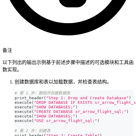
备注
以下列出的输出示例基于前述步骤中描述的可选模块和工具函
数实现。
创建数据库和表以加载数据，并检查表结构。
# 第 1 步：删除并创建数据库
print_header
(
"Step 1: Drop and Create Database"
)
execute
(
"DROP DATABASE IF EXISTS sr_arrow_flight_s
execute
(
"SHOW DATABASES;"
)
execute
(
"CREATE DATABASE sr_arrow_flight_sql;"
)
execute
(
"SHOW DATABASES;"
)
execute
(
"USE sr_arrow_flight_sql;"
)
# 第 2 步：创建表
print_header
(
"Step 2: Create Table"
)