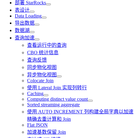
部署 StarRocks
表设计
Data Loading
导出数据
数据湖
查询加速
查看运行中的查询
CBO 统计信息
查询反馈
同步物化视图
异步物化视图
Colocate Join
使用 Lateral Join 实现列转行
Caching
Computing distinct value count
Sorted streaming aggregate
使用 AUTO INCREMENT 列构建全局字典以加速
精确去重计算和 Join
Flat JSON
加速基数保留 Join