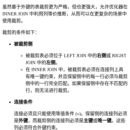
虽然基于外键的表裁剪更为严格，但也更强大，允许优化器在
INNER JOIN 中利用列等价推断，从而可以在更复杂的场景中
使用裁剪。
裁剪的条件如下：
被裁剪侧
被裁剪表必须位于 LEFT JOIN 中的
右侧
或 RIGHT
JOIN 中的
左侧
。
在 INNER JOIN 中，被裁剪表必须在连接列上具
有唯一键约束，并且保留侧中的每一行必须与裁剪
侧中的一行完全匹配。如果保留侧中存在不匹配的
行，则无法进行裁剪。
连接条件
连接必须且只能使用等值条件 (
)。保留侧的连接列必须
=
是
外键
，而裁剪侧的连接列必须是
主键
或
唯一键
。这些
列必须符合外键约束。