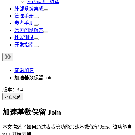
表达式 JIT 编译
外部系统集成
管理手册
参考手册
常见问题解答
性能测试
开发指南
查询加速
加速基数保留 Join
版本：3.4
本页总览
加速基数保留 Join
本文描述了如何通过表裁剪功能加速基数保留 Join。该功能自
v3.1 开始支持。