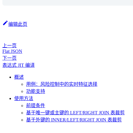
编辑此页
上一页
Flat JSON
下一页
表达式 JIT 编译
概述
用例：风险控制中的实时特征选择
功能支持
使用方法
前提条件
基于唯一键或主键的 LEFT/RIGHT JOIN 表裁剪
基于外键的 INNER/LEFT/RIGHT JOIN 表裁剪