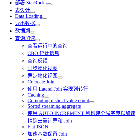
部署 StarRocks
表设计
Data Loading
导出数据
数据湖
查询加速
查看运行中的查询
CBO 统计信息
查询反馈
同步物化视图
异步物化视图
Colocate Join
使用 Lateral Join 实现列转行
Caching
Computing distinct value count
Sorted streaming aggregate
使用 AUTO INCREMENT 列构建全局字典以加速
精确去重计算和 Join
Flat JSON
加速基数保留 Join