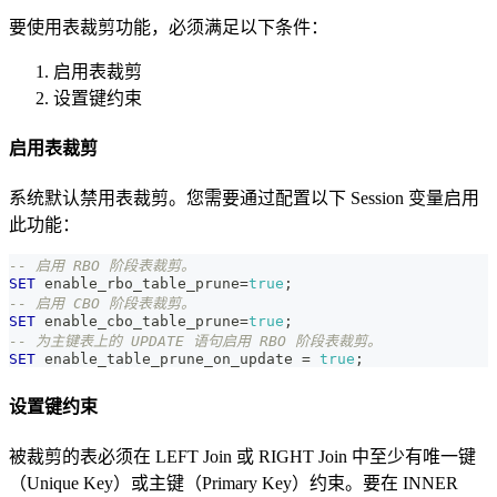
要使用表裁剪功能，必须满足以下条件：
启用表裁剪
设置键约束
启用表裁剪
系统默认禁用表裁剪。您需要通过配置以下 Session 变量启用
此功能：
-- 启用 RBO 阶段表裁剪。
SET
 enable_rbo_table_prune
=
true
;
-- 启用 CBO 阶段表裁剪。
SET
 enable_cbo_table_prune
=
true
;
-- 为主键表上的 UPDATE 语句启用 RBO 阶段表裁剪。
SET
 enable_table_prune_on_update 
=
true
;
设置键约束
被裁剪的表必须在 LEFT Join 或 RIGHT Join 中至少有唯一键
（Unique Key）或主键（Primary Key）约束。要在 INNER